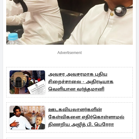
Advertisement
அவசர அவசரமாக புதிய
சிறைச்சாலை - அதிரடியாக
வெளியான வர்த்தமானி
ஊடகவியலாளர்களின்
கேள்விகளை எதிர்கொள்ளாமல்
திணறிய அஜித் பி. பெரேரா