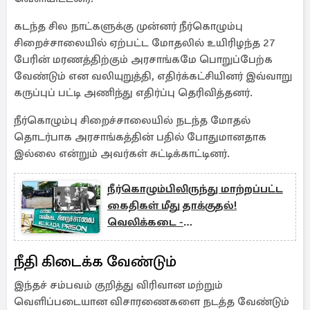
கடந்த சில நாட்களுக்கு முன்னர் நீர்கொழும்பு
சிறைச்சாலையில் ஏற்பட்ட மோதலில் உயிரிழந்த 27
பேரின் மரணத்திற்கும் அரசாங்கமே பொறுப்பேற்க
வேண்டும் என வலியுறுத்தி, எதிர்க்கட்சியினர் இவ்வாறு
கருப்புப் பட்டி அணிந்து எதிர்ப்பு தெரிவித்தனர்.
நீர்கொழும்பு சிறைச்சாலையில் நடந்த மோதல்
தொடர்பாக அரசாங்கத்தின் பதில் போதுமானதாக
இல்லை என்றும் அவர்கள் சுட்டிக்காட்டினர்.
நீர்கொழும்பிலிருந்து மாற்றப்பட்ட
கைதிகள் மீது தாக்குதல்!
வெலிக்கடை -
அங்குனுகோலாவில் இருவர் பலி
நீதி கிடைக்க வேண்டும்
இந்தச் சம்பவம் குறித்து விரிவான மற்றும்
வெளிப்படையான விசாரணைகளை நடத்த வேண்டும்