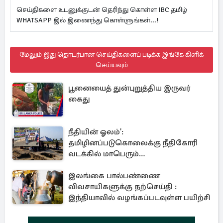
செய்திகளை உடனுக்குடன் தெரிந்து கொள்ள IBC தமிழ்
WHATSAPP இல் இணைந்து கொள்ளுங்கள்...!
மேலும் இது தொடர்பான செய்திகளைப் படிக்க இங்கே கிளிக்
செய்யவும்
பூனையைத் துன்புறுத்திய இருவர்
கைது
நீதியின் ஓலம்':
தமிழினப்படுகொலைக்கு நீதிகோரி
வடக்கில் மாபெரும்
கவனயீர்ப்புப்போராட்டம்
இலங்கை பால்பண்ணை
விவசாயிகளுக்கு நற்செய்தி :
இந்தியாவில் வழங்கப்படவுள்ள பயிற்சி