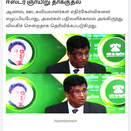
ஈஸ்டர் ஞாயிறு தாக்குதல்
ஆனால், ஊடகவியலாளர்கள் எதிர்கேள்விகளை
எழுப்பியபோது, அவர்கள் பதிலளிக்காமல் அங்கிருந்து
விலகிச் சென்றதாக தெரிவிக்கப்படுகிறது.
Advertisement