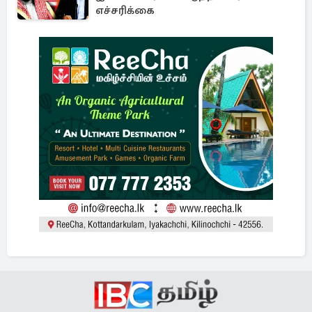
எச்சரிக்கை