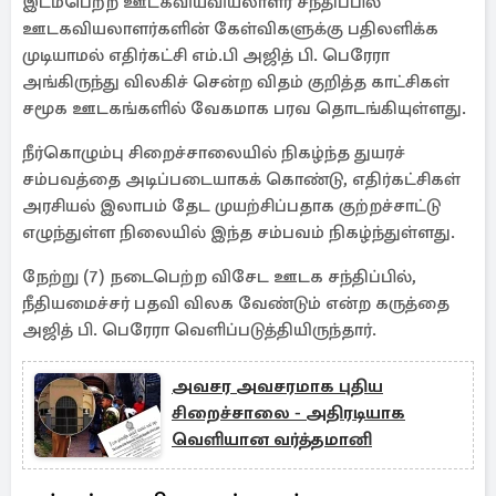
இடம்பெற்ற ஊடகவியவியலாளர் சந்திப்பில்
ஊடகவியலாளர்களின் கேள்விகளுக்கு பதிலளிக்க
முடியாமல் எதிர்கட்சி எம்.பி அஜித் பி. பெரேரா
அங்கிருந்து விலகிச் சென்ற விதம் குறித்த காட்சிகள்
சமூக ஊடகங்களில் வேகமாக பரவ தொடங்கியுள்ளது.
நீர்கொழும்பு சிறைச்சாலையில் நிகழ்ந்த துயரச்
சம்பவத்தை அடிப்படையாகக் கொண்டு, எதிர்கட்சிகள்
அரசியல் இலாபம் தேட முயற்சிப்பதாக குற்றச்சாட்டு
எழுந்துள்ள நிலையில் இந்த சம்பவம் நிகழ்ந்துள்ளது.
நேற்று (7) நடைபெற்ற விசேட ஊடக சந்திப்பில்,
நீதியமைச்சர் பதவி விலக வேண்டும் என்ற கருத்தை
அஜித் பி. பெரேரா வெளிப்படுத்தியிருந்தார்.
அவசர அவசரமாக புதிய
சிறைச்சாலை - அதிரடியாக
வெளியான வர்த்தமானி