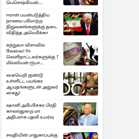
பெசெஷ்கியன்
அறிவிப்பு
ஈரான் பயன்படுத்திய
நாணய பரிமாற்ற
நிறுவனங்களுக்கு தடை
விதித்த அமெரிக்கா
சுற்றுலா விசாவில்
வேலை! 94
வெளிநாட்டவர்களுக்கு 7
மில்லியன் ரூபா
அபராதம்
கையெறி குண்டு
உள்ளிட்ட பயங்கர
ஆயுதங்களுடன் அறுவர்
கைது!
ஷானி அபேசேகர பிரதி
காவல்துறை மா
அதிபராக பதவி உயர்வு
சவுதியின் பாதுகாப்புக்கு