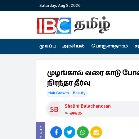
Saturday, Aug 8, 2026
முகப்பு
அரசியல்
பொருளாதாரம்
ச
முழங்கால் வரை காடு போன
நிரந்தர தீர்வு
Hair Growth
Beauty
Shalini Balachandran
in
அழகு
Share