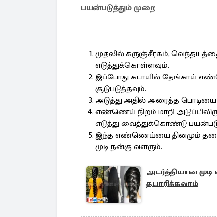
பயன்படுத்தும் முறை
முதலில் கருஞ்சீரகம், வெந்தயத்த
எடுத்துக்கொள்ளவும்.
இப்போது கடாயில் தேங்காய் எண்ண
சூடுபடுத்தவும்.
அடுத்து அதில் அரைத்த பொடியை சேர
எண்ணெய் நிறம் மாறி அடுப்பிலிருந்
எடுத்து வைத்துக்கொண்டு பயன்படு
இந்த எண்ணெய்யை தினமும் தலைய
முடி நன்கு வளரும்.
அடர்த்தியான முடி
தயாரிக்கலாம்