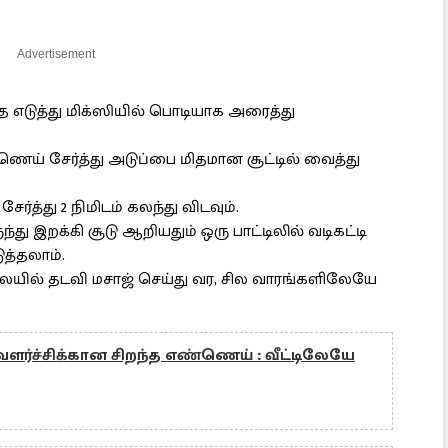
Advertisement
ை எடுத்து மிக்ஸியில் பொடியாக அரைத்து
ெய் சேர்த்து அடுப்பை மிதமான சூட்டில் வைத்து
்த்து 2 நிமிடம் கலந்து விடவும்.
து இறக்கி சூடு ஆறியதும் ஒரு பாட்டிலில் வடிகட்டி
த்தலாம்.
ில் தடவி மசாஜ் செய்து வர, சில வாரங்களிலேயே
 வளர்ச்சிக்கான சிறந்த எண்ணெய் : வீட்டிலேயே