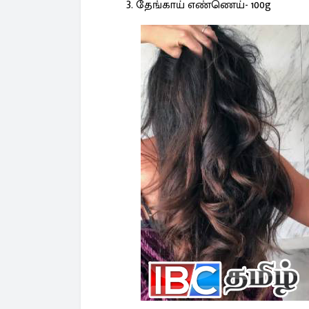
தேங்காய் எண்ணெய்- 100g