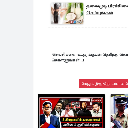
தலைமுடி பிரச்சினைக
செய்யுங்கள்
செய்திகளை உடனுக்குடன் தெரிந்து கொள
கொள்ளுங்கள்...!
மேலும் இது தொடர்பான செ