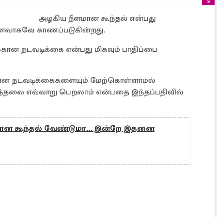
அழகிய நீளமான கூந்தல் என்பது
னவாகவே காணப்படுகின்றது.
ன நடவடிக்கை என்பது மிகவும் பாதிப்பை
யான நடவடிக்கைகளையும் மேற்கொள்ளாமல்
்தலை எவ்வாறு பெறலாம் என்பதை இந்தப்பதிவில்
மான கூந்தல் வேண்டுமா... இன்றே இதனை