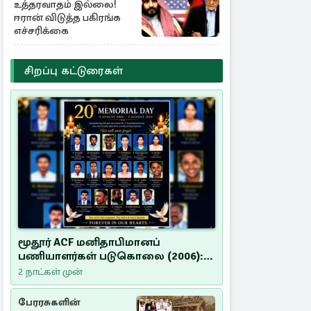
உத்தரவாதம் இல்லை!
ஈரான் விடுத்த பகிரங்க
எச்சரிக்கை
சிறப்பு கட்டுரைகள்
மூதூர் ACF மனிதாபிமானப்
பணியாளர்கள் படுகொலை (2006):
20 ஆண்டுகளாகியும் நீதி
2 நாட்கள் முன்
மறுக்கப்பட்ட மனிதாபிமானப்
பேரவலம்
பேரரசுகளின்