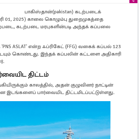
பாகிஸ்தான்(pakistan) கடற்படைக்
வரி 01, 2025) காலை கொழும்பு துறைமுகத்தை
ற்படை, கடற்படை மரபுகளின்படி அந்தக் கப்பலை
NS ASLAT' என்ற ஃப்ரிகேட் (FFG) வகைக் கப்பல் 123
டையும் கொண்டது. இந்தக் கப்பலின் கட்டளை அதிகாரி
்.
வையிட திட்டம்
ங்கியிருக்கும் காலத்தில், அதன் குழுவினர் நாட்டின்
ான இடங்களைப் பார்வையிட திட்டமிடப்பட்டுள்ளது.