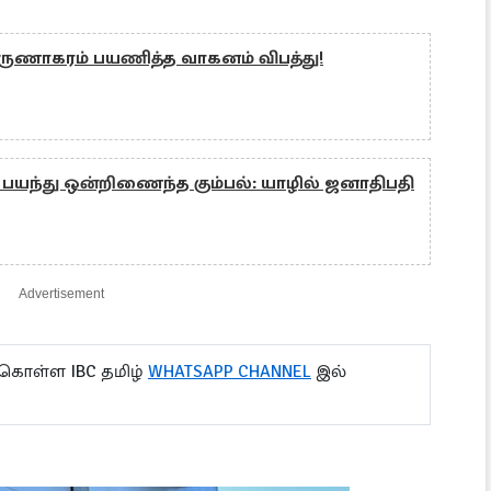
 கருணாகரம் பயணித்த வாகனம் விபத்து!
யந்து ஒன்றிணைந்த கும்பல்: யாழில் ஜனாதிபதி
Advertisement
 கொள்ள IBC தமிழ்
WHATSAPP CHANNEL
இல்