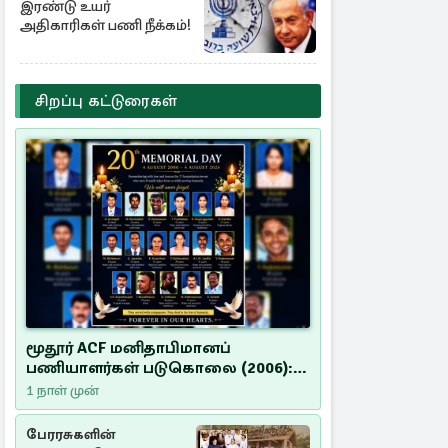
இரண்டு உயர்
அதிகாரிகள் பணி நீக்கம்!
சிறப்பு கட்டுரைகள்
மூதூர் ACF மனிதாபிமானப்
பணியாளர்கள் படுகொலை (2006):
20 ஆண்டுகளாகியும் நீதி
1 நாள் முன்
மறுக்கப்பட்ட மனிதாபிமானப்
பேரவலம்
பேரரசுகளின்