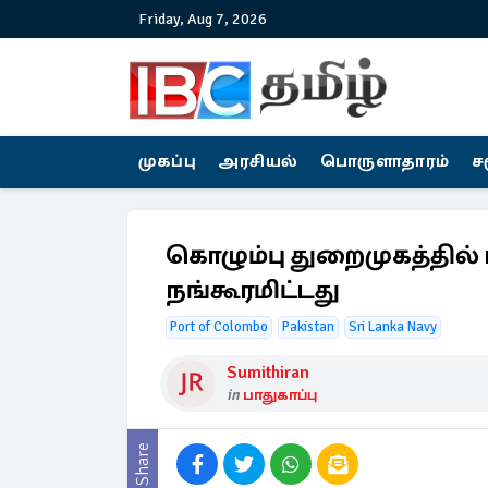
Friday, Aug 7, 2026
முகப்பு
அரசியல்
பொருளாதாரம்
ச
கொழும்பு துறைமுகத்தில் 
நங்கூரமிட்டது
Port of Colombo
Pakistan
Sri Lanka Navy
Sumithiran
in
பாதுகாப்பு
Share