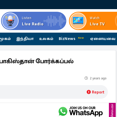
Listen
Watch
Live Radio
Live TV
மூகம்
இந்தியா
உலகம்
BizNews
ஏனையவை
New
பாகிஸ்தான் போர்க்கப்பல்
2 years ago
Report
விளம்பரம்