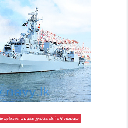
ய்திகளைப் படிக்க இங்கே கிளிக் செய்யவும்