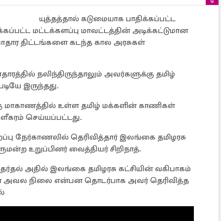
யுத்தத்தால் கடுமையாக பாதிக்கப்பட்ட
்கப்பட்ட மட்டக்களப்பு மாவட்டத்தின் அடிக்கட்டுமான
வாதார திட்டங்களை கடந்த கால அரசுகள்
ாரத்தில் நலிந்திருந்தாலும் அவர்களுக்கு தமிழ்
படியே இருந்தது.
்கு மாகாணத்தில் உள்ள தமிழ் மக்களின் காணிகள்
ளீகரம் செய்யப்பட்டது.
ிறப்பு நேர்காணலில் தெரிவித்தார் இலங்கை தமிழரசு
ுமன்ற உறுப்பினர் வைத்தியர் சிறிநாத்.
ர்தல் அதில் இலங்கை தமிழரசு கட்சியின் வகிபாகம்
களின் அவல நிலை என்பன தொடர்பாக அவர் தெரிவித்த
்