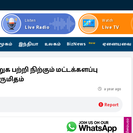
Listen
Watch
Live Radio
Live TV
மூகம்
இந்தியா
உலகம்
BizNews
ஏனையவை
New
பற்றி நிற்கும் மட்டக்களப்பு
ெருமிதம்
a year ago
Report
விளம்பரம்