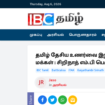
Thursday, Aug 6, 2026
முகப்பு
அரசியல்
பொருளாதாரம்
ச
தமிழ் தேசிய உணர்வை இறுக 
மக்கள் : சிறிநாத் எம்.பி ப
IBC Tamil
Batticaloa
ITAK
Ilaiyathambi Srinath
Jaso
in
அரசியல்
Share