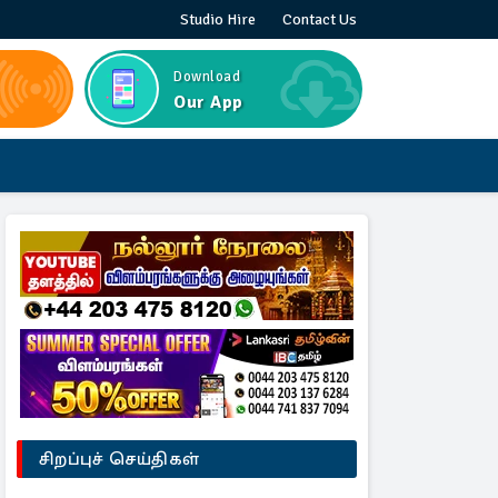
Studio Hire
Contact Us
Download
Our App
சிறப்புச் செய்திகள்