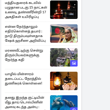
மத்தியதரைக் கடலில்
பழுதான படகு:15 நாட்கள்
உணவு, தண்ணீரின்றி 17
அகதிகள் உயிரிழப்பு
என்ன நேர்ந்தாலும்
எதிர்கொள்ளத் தயார் :
நாடு திரும்பவுள்ளதாக
ஷேக் ஹசீனா அறிவிப்பு
மரணவீட்டிற்கு சென்று
திரும்பியவர்களுக்கு
நேர்ந்த கதி
யாழில் மின்சாரம்
தடைப்பட்ட நேரத்தில்
துணிகரக் கொள்ளை!
தனது இறந்த குட்டியின்
மீது தாய் டொல்பினின்
அளவு கடந்த அன்பு :