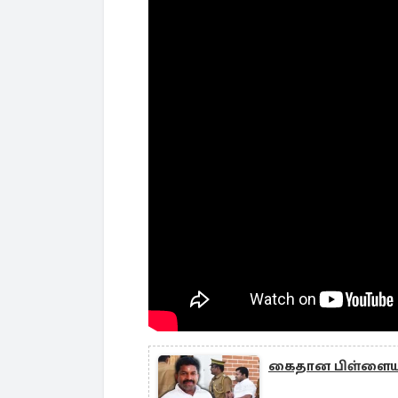
கைதான பிள்ளையான்