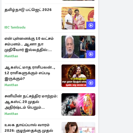
தமிழ்நாடு பட்ஜெட் 2026
IBC Tamilnadu
என் புள்ளைக்கு 10 லட்சம்
சம்பளம்.. ஆனா நா
முதியோர் இல்லத்தில்:
நடிகரின் கண்ணீர் பேட்டி
Manithan
ஆகஸ்ட் மாத ராசிபலன்..,
12 ராசிகளுக்கும் எப்படி
இருக்கும்?
Manithan
சனியின் நட்சத்திர மாற்றம்:
ஆகஸ்ட் 20 முதல்
அதிர்ஷ்டம் பெறும்
ராசிகள்!
Manithan
உலக தாய்ப்பால் வாரம்
2026: குழந்தைக்கு முதல்