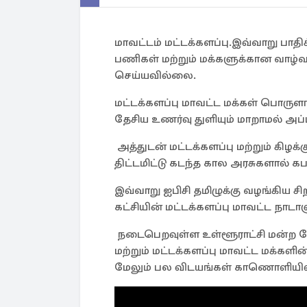
மாவட்டம் மட்டக்களப்பு.இவ்வாறு பாதிக
பணிகள் மற்றும் மக்களுக்கான வாழ்
செய்யவில்லை.
மட்டக்களப்பு மாவட்ட மக்கள் பொருளாத
தேசிய உணர்வு துளியும் மாறாமல் அப்
அத்துடன் மட்டக்களப்பு மற்றும் கிழக
திட்டமிட்டு கடந்த கால அரசுகளால் கப
இவ்வாறு ஐபிசி தமிழுக்கு வழங்கிய ச
கட்சியின் மட்டக்களப்பு மாவட்ட நாடாள
நடைபெறவுள்ள உள்ளூராட்சி மன்ற தே
மற்றும் மட்டக்களப்பு மாவட்ட மக்
மேலும் பல விடயங்கள் காணொளியில