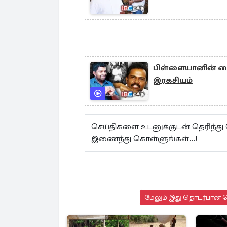
பிள்ளையானின் கை
இரகசியம்
செய்திகளை உடனுக்குடன் தெரிந்து
இணைந்து கொள்ளுங்கள்...!
மேலும் இது தொடர்பான செ