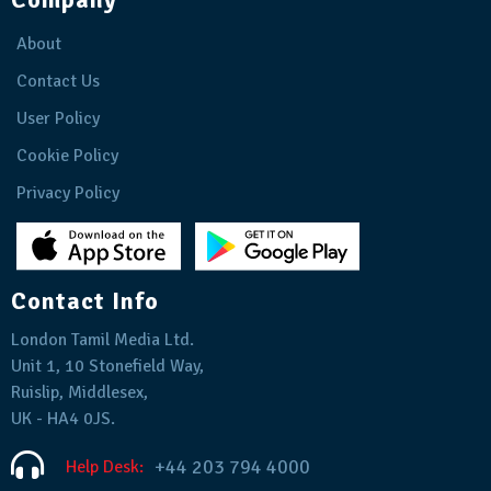
About
Contact Us
User Policy
Cookie Policy
Privacy Policy
Contact Info
London Tamil Media Ltd.
Unit 1, 10 Stonefield Way,
Ruislip, Middlesex,
UK - HA4 0JS.
+44 203 794 4000
Help Desk: