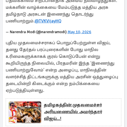
பதவிக்காலம் சிறப்பானதாக அமைய நல்வாழ்த்துகள்.
மக்களின் வாழ்க்கையை மேம்படுத்த மத்திய அரசு
தமிழ்நாடு அரசுடன் இணைந்து தொடர்ந்து
பணியாற்றும்.
@TVKVijayHQ
— Narendra Modi (@narendramodi)
May 10, 2026
புதிய முதலமைச்சராகப் பொறுப்பேற்றுள்ள விஜய்,
தனது தேர்தல் பரப்புரைகளின் போது மாநில
உரிமைகளுக்காகக் குரல் கொடுப்பேன் என்று
கூறியிருந்த நிலையில், பிரதமரின் இந்த 'இணைந்து
பணியாற்றுவோம்' என்ற அழைப்பு, மாநிலத்தின்
வளர்ச்சித் திட்டங்களுக்கு மத்திய அரசின் ஒத்துழைப்பு
தடையின்றி கிடைக்கும் என்ற நம்பிக்கையை
ஏற்படுத்தியுள்ளது.
தமிழகத்தின் முதலமைச்சர்
அரியணையில் அமர்ந்தார்
விஜய்...!