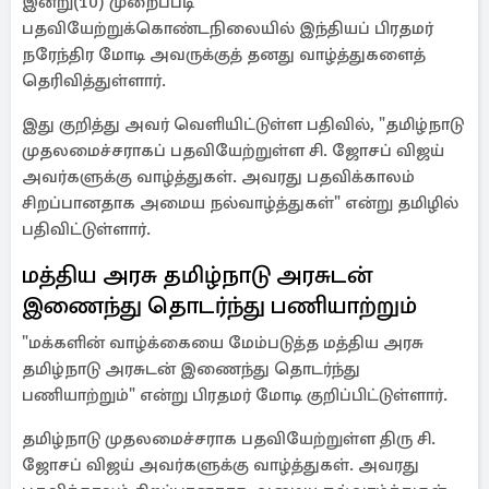
இன்று(10) முறைப்படி
பதவியேற்றுக்கொண்டநிலையில் இந்தியப் பிரதமர்
நரேந்திர மோடி அவருக்குத் தனது வாழ்த்துகளைத்
தெரிவித்துள்ளார்.
இது குறித்து அவர் வெளியிட்டுள்ள பதிவில், "தமிழ்நாடு
முதலமைச்சராகப் பதவியேற்றுள்ள சி. ஜோசப் விஜய்
அவர்களுக்கு வாழ்த்துகள். அவரது பதவிக்காலம்
சிறப்பானதாக அமைய நல்வாழ்த்துகள்" என்று தமிழில்
பதிவிட்டுள்ளார்.
மத்திய அரசு தமிழ்நாடு அரசுடன்
இணைந்து தொடர்ந்து பணியாற்றும்
"மக்களின் வாழ்க்கையை மேம்படுத்த மத்திய அரசு
தமிழ்நாடு அரசுடன் இணைந்து தொடர்ந்து
பணியாற்றும்" என்று பிரதமர் மோடி குறிப்பிட்டுள்ளார்.
தமிழ்நாடு முதலமைச்சராக பதவியேற்றுள்ள திரு சி.
ஜோசப் விஜய் அவர்களுக்கு வாழ்த்துகள். அவரது