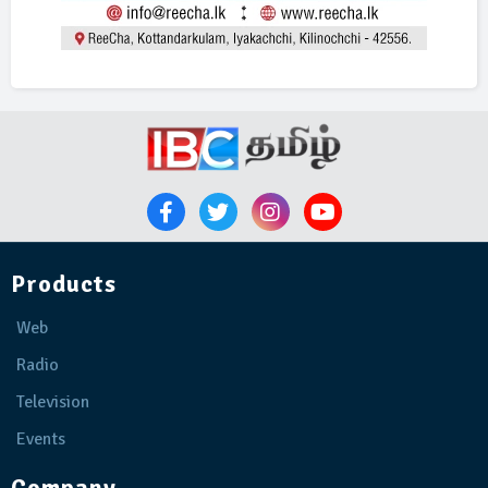
Products
Web
Radio
Television
Events
Company