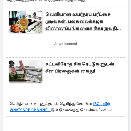
வெளியான உயர்தரப் பரீட்சை
முடிவுகள்: பல்கலைக்கழக
விண்ணப்பங்களைக் கோருவதில்
தாமதம்
Advertisement
சட்டவிரோத சிகரெட்டுகளுடன்
சீன பிரஜைகள் கைது!
செய்திகளை உடனுக்குடன் தெரிந்து கொள்ள
IBC தமிழ்
WHATSAPP CHANNEL
இல் இணைந்து கொள்ளுங்கள்...!