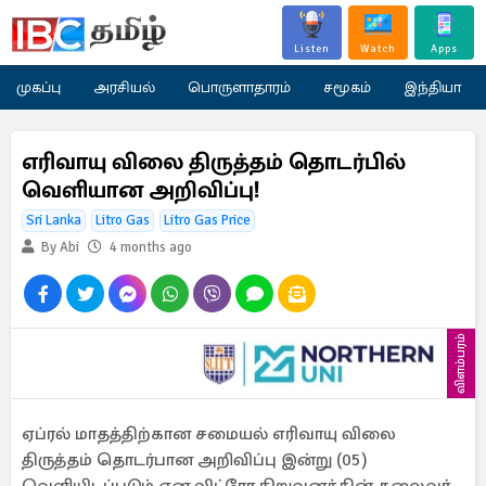
Listen
Watch
Apps
முகப்பு
அரசியல்
பொருளாதாரம்
சமூகம்
இந்தியா
எரிவாயு விலை திருத்தம் தொடர்பில்
வெளியான அறிவிப்பு!
Sri Lanka
Litro Gas
Litro Gas Price
By Abi
4 months ago
விளம்பரம்
ஏப்ரல் மாதத்திற்கான சமையல் எரிவாயு விலை
திருத்தம் தொடர்பான அறிவிப்பு இன்று (05)