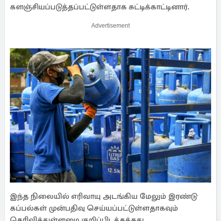
களஞ்சியப்படுத்தப்பட்டுள்ளதாக சுட்டிக்காட்டினார்.
Advertisement
இந்த நிலையில் எரிவாயு அடங்கிய மேலும் இரண்டு
கப்பல்கள் முன்பதிவு செய்யப்பட்டுள்ளதாகவும்
தெரிவித்துள்ளமை குறிப்பிடத்தக்கது.