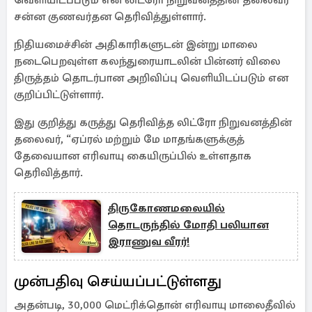
வெளியிடப்படும் என லிட்ரோ நிறுவனத்தின் தலைவர்
சன்ன குணவர்தன தெரிவித்துள்ளார்.
நிதியமைச்சின் அதிகாரிகளுடன் இன்று மாலை
நடைபெறவுள்ள கலந்துரையாடலின் பின்னர் விலை
திருத்தம் தொடர்பான அறிவிப்பு வெளியிடப்படும் என
குறிப்பிட்டுள்ளார்.
இது குறித்து கருத்து தெரிவித்த லிட்ரோ நிறுவனத்தின்
தலைவர், “ஏப்ரல் மற்றும் மே மாதங்களுக்குத்
தேவையான எரிவாயு கையிருப்பில் உள்ளதாக
தெரிவித்தார்.
திருகோணமலையில்
தொடருந்தில் மோதி பலியான
இராணுவ வீரர்!
முன்பதிவு செய்யப்பட்டுள்ளது
அதன்படி, 30,000 மெட்ரிக்தொன் எரிவாயு மாலைதீவில்