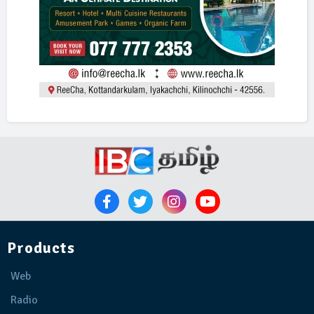
Products
Web
Radio