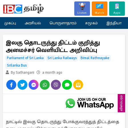
Listen
Watch
Apps
முகப்பு
அரசியல்
பொருளாதாரம்
சமூகம்
இந்தியா
இலகு தொடருந்து திட்டம் குறித்து
அமைச்சர் வெளியிட்ட அறிவிப்பு
Parliament of Sri Lanka
Sri Lanka Railways
Bimal Rathnayake
Srilanka Bus
By Sathangani
a month ago
விளம்பரம்
நாட்டில் இலகு தொடருந்து போக்குவரத்துத் திட்டத்தை