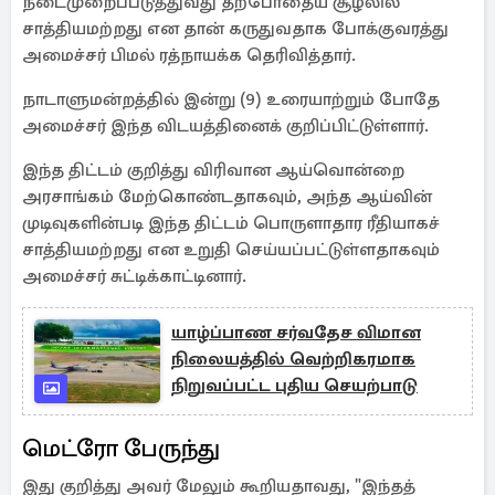
நடைமுறைப்படுத்துவது தற்போதைய சூழலில்
சாத்தியமற்றது என தான் கருதுவதாக போக்குவரத்து
அமைச்சர் பிமல் ரத்நாயக்க தெரிவித்தார்.
நாடாளுமன்றத்தில் இன்று (9) உரையாற்றும் போதே
அமைச்சர் இந்த விடயத்தினைக் குறிப்பிட்டுள்ளார்.
இந்த திட்டம் குறித்து விரிவான ஆய்வொன்றை
அரசாங்கம் மேற்கொண்டதாகவும், அந்த ஆய்வின்
முடிவுகளின்படி இந்த திட்டம் பொருளாதார ரீதியாகச்
சாத்தியமற்றது என உறுதி செய்யப்பட்டுள்ளதாகவும்
அமைச்சர் சுட்டிக்காட்டினார்.
யாழ்ப்பாண சர்வதேச விமான
நிலையத்தில் வெற்றிகரமாக
நிறுவப்பட்ட புதிய செயற்பாடு
மெட்ரோ பேருந்து
இது குறித்து அவர் மேலும் கூறியதாவது, "இந்தத்