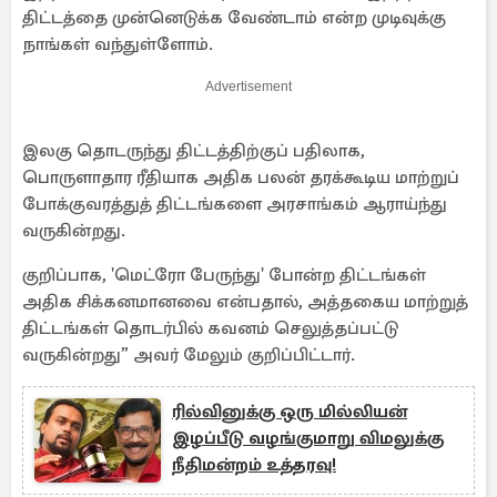
திட்டத்தை முன்னெடுக்க வேண்டாம் என்ற முடிவுக்கு
நாங்கள் வந்துள்ளோம்.
Advertisement
இலகு தொடருந்து திட்டத்திற்குப் பதிலாக,
பொருளாதார ரீதியாக அதிக பலன் தரக்கூடிய மாற்றுப்
போக்குவரத்துத் திட்டங்களை அரசாங்கம் ஆராய்ந்து
வருகின்றது.
குறிப்பாக, 'மெட்ரோ பேருந்து' போன்ற திட்டங்கள்
அதிக சிக்கனமானவை என்பதால், அத்தகைய மாற்றுத்
திட்டங்கள் தொடர்பில் கவனம் செலுத்தப்பட்டு
வருகின்றது” அவர் மேலும் குறிப்பிட்டார்.
ரில்வினுக்கு ஒரு மில்லியன்
இழப்பீடு வழங்குமாறு விமலுக்கு
நீதிமன்றம் உத்தரவு!