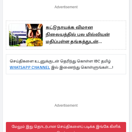
Advertisement
கட்டுநாயக்க விமான
நிலையத்தில் பல மில்லியன்
மதிப்புள்ள தங்கத்துடன்
இலங்கையர் கைது
செய்திகளை உடனுக்குடன் தெரிந்து கொள்ள IBC தமிழ்
WHATSAPP CHANNEL
இல் இணைந்து கொள்ளுங்கள்...!
Advertisement
மேலும் இது தொடர்பான செய்திகளைப் படிக்க இங்கே கிளிக்