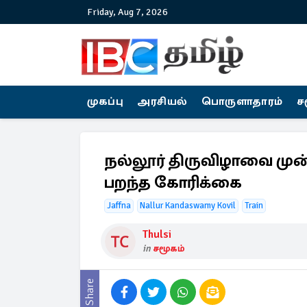
Friday, Aug 7, 2026
முகப்பு
அரசியல்
பொருளாதாரம்
ச
நல்லூர் திருவிழாவை முன
பறந்த கோரிக்கை
Jaffna
Nallur Kandaswamy Kovil
Train
Thulsi
in
சமூகம்
Share