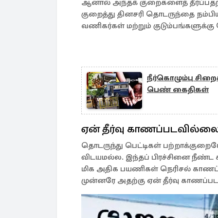
ஆனால் அந்தக் குறைகளைத் தீர்ப்ப
குறைத்து தினசரி தொடருந்தை நம்பி
வணிகர்கள் மற்றும் குடும்பங்களுக்க
நீர்கொழும்பு சிற
பெண் கைதிகள்
ஏன் தீர்வு காணப்படவில்ல
தொடருந்து பெட்டிகள் பற்றாக்குறை
விடயமல்ல. இந்தப் பிரச்சினை நீண்ட 
மிக அதிக பயணிகள் நெரிசல் காணப்ப
முன்னரே அதற்கு ஏன் தீர்வு காணப்