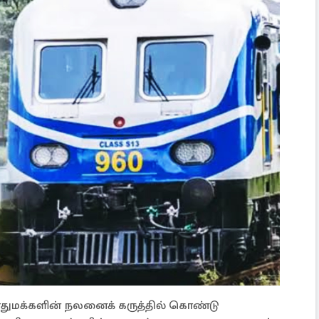
ொதுமக்களின் நலனைக் கருத்தில் கொண்டு