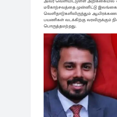
அவர் வெளியிட்டுள்ள அறிக்கையில் 
மகோற்சவத்தை முன்னிட்டு இலங்கையி
வெளிநாடுகளிலிருந்தும் ஆயிரக்கணக்கா
பயணிகள் வடக்கிற்கு வரவிருக்கும் நில
பொருத்தமற்றது.