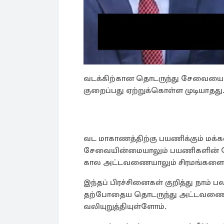
வடக்கிற்கான தொடருந்து சேவையை வ
குறைப்பது ஏற்றுக்கொள்ள முடியாதது
வட மாகாணத்திற்கு பயணிக்கும் மக
சேவையின்மையாலும் பயணிகளின் த
கால அட்டவணையாலும் சிரமங்களை எ
இந்தப் பிரச்சினைகள் குறித்து நாம்
தற்போதைய தொடருந்து அட்டவணை
வலியுறுத்தியுள்ளோம்.