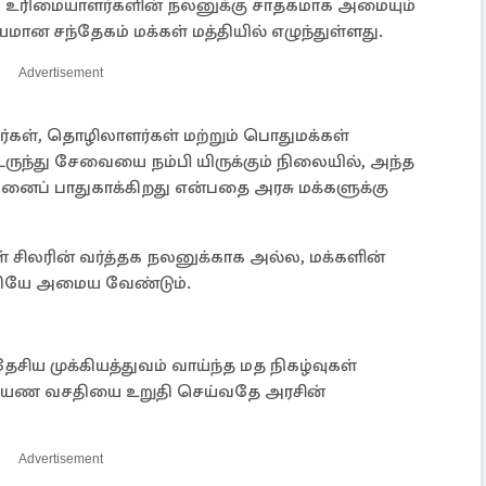
பஸ் உரிமையாளர்களின் நலனுக்கு சாதகமாக அமையும்
மான சந்தேகம் மக்கள் மத்தியில் எழுந்துள்ளது.
Advertisement
கள், தொழிலாளர்கள் மற்றும் பொதுமக்கள்
ந்து சேவையை நம்பி யிருக்கும் நிலையில், அந்த
ப் பாதுகாக்கிறது என்பதை அரசு மக்களுக்கு
 சிலரின் வர்த்தக நலனுக்காக அல்ல, மக்களின்
தியே அமைய வேண்டும்.
ேசிய முக்கியத்துவம் வாய்ந்த மத நிகழ்வுகள்
் பயண வசதியை உறுதி செய்வதே அரசின்
Advertisement