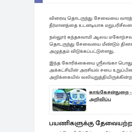
விரைவு தொடருந்து சேவையை வாரத்திற
தீர்மானத்தை உடனடியாக மறுபரிசீலனை
நல்லூர் கந்தசுவாமி ஆலய மகோற்சவ 
தொடருந்து சேவையை மீண்டும் தினசர
அழுத்தம் விடுக்கப்பட்டுள்ளது.
இந்த கோரிக்கையை ஸ்ரீலங்கா பொது
அக்கட்சியின் அரசியல் சபை உறுப்பின
அறிக்கையில் வலியுறுத்தியிருக்கின்ற
காங்கேசன்துறை -
அறிவிப்பு
பயணிகளுக்கு தேவையற்ற 