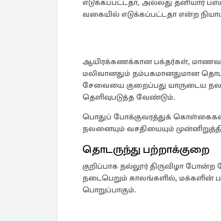
எடுக்கப்பட்டதா, அல்லது தனியார் 
வகையில் எடுக்கப்பட்டதா என்ற நியாய
ஆயிரக்கணக்கான பக்தர்கள், மாணவர்
மலிவானதும் நம்பகமானதுமான தொடரு
சேவையை குறைப்பது யாருடைய நலனை
தெளிவுபடுத்த வேண்டும்.
பொதுப் போக்குவரத்துக் கொள்கைகள்
நலனையும் வசதியையும் முன்னிறுத்
தொடருந்து பற்றாக்குறை
குறிப்பாக நல்லூர் திருவிழா போன்ற த
நடைபெறும் காலங்களில், மக்களின
பொறுப்பாகும்.