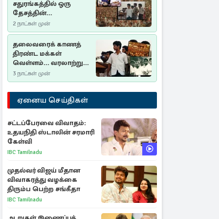
சதுரங்கத்தில் ஒரு
தேசத்தின்
தீர்க்கதரிசனம் :
2 நாட்கள் முன்
சுதுமலை பிரகடனம்
ஒரு வரலாற்றுப் பாடம்
தலைவரைக் காணத்
திரண்ட மக்கள்
வெள்ளம்... வரலாற்றுச்
சிறப்புமிக்க சுதுமலைப்
3 நாட்கள் முன்
பிரகடனம்…
ஏனைய செய்திகள்
சட்டப்பேரவை விவாதம்:
உதயநிதி ஸ்டாலின் சரமாரி
கேள்வி
IBC Tamilnadu
முதல்வர் விஜய் மீதான
விவாகரத்து வழக்கை
திரும்ப பெற்ற சங்கீதா
IBC Tamilnadu
ஆறுகள் இணைப்புத்