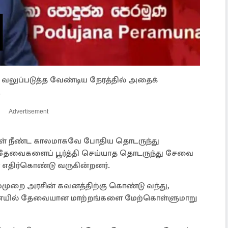
லுப்படுத்த வேண்டிய நேரத்தில் அதைக்
.
Advertisement
்கள் நீண்ட காலமாகவே போதிய தொடருந்து
ேவைகளைப் பூர்த்தி செய்யாத தொடருந்து சேவை
திர்கொண்டு வருகின்றனர்.
 பலமுறை அரசின் கவனத்திற்கு கொண்டு வந்து,
யில் தேவையான மாற்றங்களை மேற்கொள்ளுமாறு