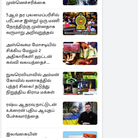
முன்னெச்சரிக்கை
5ஆம் தர புலமைப்பரிசில்
பரீட்சை இன்று! ஒரு மணி
நேரத்திற்கு முன்னதாக
வருமாறு அறிவுறுத்தல்
அஸ்வெசும மோசடியில்
சிக்கிய மேலும் 2
அதிகாரிகள்! ஹட்டன்
கல்வி வலயத்தைச்
சேர்ந்த 6 ஆசிரியர்கள்
குறித்து விசாரணை
நுவரெலியாவில் அம்மன்
கோவில் வளாகத்தில்
புத்தர் சிலை! தடுத்து
நிறுத்திய கிராம மக்கள்
ரஷ்ய ஆதரவு நாட்டுடன்
உக்ரைன் புதிய ஆயுதப்
பேச்சுவார்த்தை
இலங்கையின்