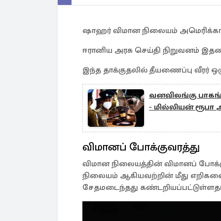
ஷாஹர் விமான நிலையம் அமெரிக்கா த
ஈரானிய அரசு செய்தி நிறுவனம் இதனை
இந்த தாக்குதலில் தீயணைப்பு வீரர் 
வனவிலங்கு பாகங்
- மில்லியன் ரூபா
விமானப் போக்குவரத்து
விமான நிலையத்தின் விமானப் போக்கு
நிலையம் ஆகியவற்றின் மீது எறிகணை
சேதமடைந்தது கண்டறியப்பட்டுள்ளதாக