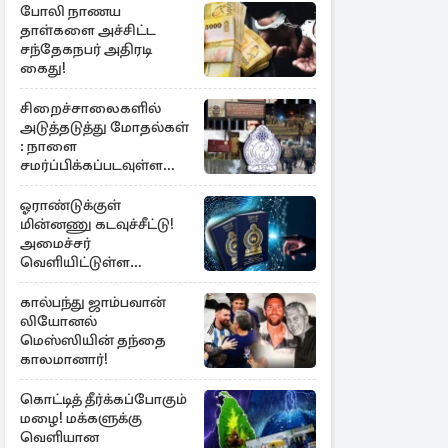
போலி நாணய
தாள்களை அச்சிட்ட
சந்தேகநபர் அதிரடி
கைது!
சிறைச்சாலைகளில்
அடுத்தடுத்து மோதல்கள்
: நாளை
சமர்ப்பிக்கப்படவுள்ள
அறிக்கை
ஓராண்டுக்குள்
மின்னணு கடவுச்சீட்டு!
அமைச்சர்
வெளியிட்டுள்ள
அறிவிப்பு
கால்பந்து ஜாம்பவான்
லியோனல்
மெஸ்ஸியின் தந்தை
காலமானார்!
கொட்டித் தீர்க்கப்போகும்
மழை! மக்களுக்கு
வெளியான