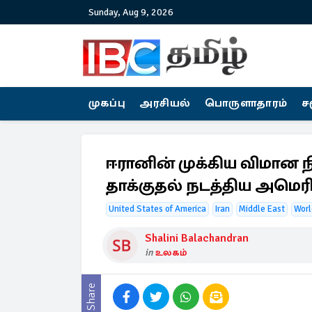
Sunday, Aug 9, 2026
முகப்பு
அரசியல்
பொருளாதாரம்
ச
ஈரானின் முக்கிய விமான 
தாக்குதல் நடத்திய அமெரி
United States of America
Iran
Middle East
Worl
Shalini Balachandran
in
உலகம்
Share