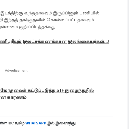
டத்திற்கு வந்ததாகவும் இருப்பினும் பணியில்
ரி இந்தத் தாக்குதலில் கொல்லப்பட்டதாகவும்
ுள்ளமை குறிப்பிடத்தக்கது.
ணிபுரியும் இலட்சக்கணக்கான இலங்கையர்கள்...!
்
Advertisement
 மோதலைக் கட்டுப்படுத்த STF நுழைந்ததில்
யான காரணம்
்ள IBC தமிழ்
WHATSAPP
இல் இணைந்து