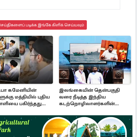
ய்திகளைப் படிக்க இங்கே கிளிக் செய்யவும்
பா கமேனியின்
இலங்கையின் தென்பகுதி
ுக்கு மத்தியில் புதிய
வரை நீடித்த இந்திய
ியை பகிர்ந்தது
கடற்றொழிலாளர்களின்
ஊடுருவல்