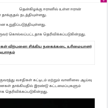
தென்கிழக்கு ஈரானில் உள்ள ஈரான்
ாக்குதல் நடத்தியுள்ளது.
 உறுதிப்படுத்தியுள்ளது.
ஒருவர் கொல்லப்பட்டதாக தெரிவிக்கப்படுகின்றது.
கள் விற்பனை: சிக்கிய நகைக்கடை உரிமையாளர்
 அபராதம்
வரத்து வசதிகள் கட்டிடம் மற்றும் வானிலை ஆய்வு
கள் தாக்கியதில் இரண்டு கட்டமைப்புகளும்
 தெரிவிக்கப்படுகின்றது.