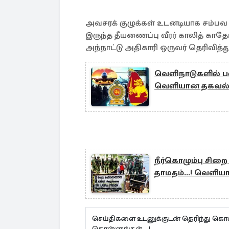
அவசரக் குழுக்கள் உடனடியாக சம்பவ இ
இருந்த தீயணைப்பு வீரர் காலித் காதே
அந்நாட்டு அதிகாரி ஒருவர் தெரிவித்த
வெளிநாடுகளில் ப
வெளியான தகவல
நீர்கொழும்பு சிறை
தாமதம்...! வெளி
செய்திகளை உடனுக்குடன் தெரிந்து கொள
கொள்ளுங்கள்...!