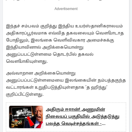
Advertisement
இந்தச் சம்பவம் குறித்து இந்திய உயர்ஸ்தானிகராலயம்
அதிகாரப்பூர்வமாக எவ்வித தகவலையும் வௌியாடாத
போதிலும், இலங்கை வெளிவிவகார அமைச்சுக்கு
இந்தியாவினால் அறிக்கையொன்று
அனுப்பபட்டுள்ளமை தொடர்பில் தகவல்
வௌியாகியுள்ளது.
அவ்வாறான அறிக்கையொன்று
அனுப்பப்பட்டுள்ளமையை இலங்கையின் நம்பத்தகுந்த
வட்டாரங்கள் உறுதிபடுத்தியுள்ளதாக 'த ஹிந்து'
குறிப்பிட்டுள்ளது.
அதிரும் ஈரான்! அணுமின்
நிலையப் பகுதியில் அடுத்தடுத்து
பலத்த வெடிச்சத்தங்கள் -
அமெரிக்கா தீவிர தாக்குதல்