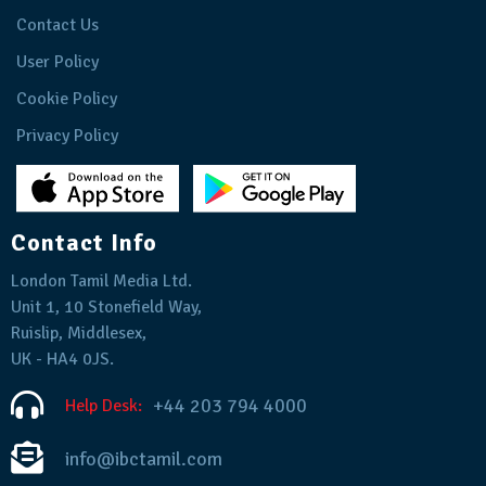
Contact Us
User Policy
Cookie Policy
Privacy Policy
Contact Info
London Tamil Media Ltd.
Unit 1, 10 Stonefield Way,
Ruislip, Middlesex,
UK - HA4 0JS.
+44 203 794 4000
Help Desk:
info@ibctamil.com