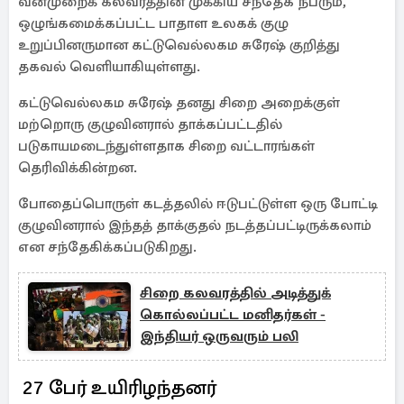
வன்முறைக் கலவரத்தின் முக்கிய சந்தேக நபரும்,
ஒழுங்கமைக்கப்பட்ட பாதாள உலகக் குழு
உறுப்பினருமான கட்டுவெல்லகம சுரேஷ் குறித்து
தகவல் வெளியாகியுள்ளது.
கட்டுவெல்லகம சுரேஷ் தனது சிறை அறைக்குள்
மற்றொரு குழுவினரால் தாக்கப்பட்டதில்
படுகாயமடைந்துள்ளதாக சிறை வட்டாரங்கள்
தெரிவிக்கின்றன.
போதைப்பொருள் கடத்தலில் ஈடுபட்டுள்ள ஒரு போட்டி
குழுவினரால் இந்தத் தாக்குதல் நடத்தப்பட்டிருக்கலாம்
என சந்தேகிக்கப்படுகிறது.
சிறை கலவரத்தில் அடித்துக்
கொல்லப்பட்ட மனிதர்கள் -
இந்தியர் ஒருவரும் பலி
27 பேர் உயிரிழந்தனர்