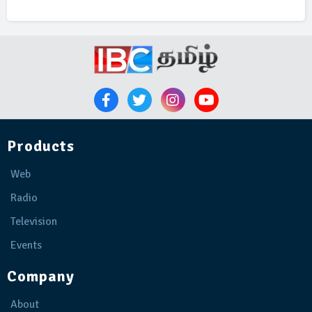
Products
Web
Radio
Television
Events
Company
About