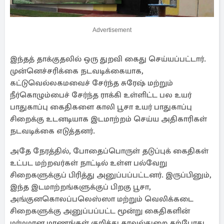
Advertisement
இந்தத் தாக்குதலில் ஒரு துறவி கைது செய்யப்பட்டார்.
முன்னெச்சரிக்கை நடவடிக்கையாக,
கட்டுவெல்லகமவைச் சேர்ந்த சுரேஷ் மற்றும்
நீர்கொழும்பைச் சேர்ந்த ராக்கி உள்ளிட்ட பல உயர்
பாதுகாப்பு கைதிகளை காலி பூசா உயர் பாதுகாப்பு
சிறைக்கு உடனடியாக இடமாற்றம் செய்ய அதிகாரிகள்
நடவடிக்கை எடுத்தனர்.
அதே நேரத்தில், போதைப்பொருள் தடுப்புக் கைதிகள்
உட்பட மற்றவர்கள் நாட்டில் உள்ள பல்வேறு
சிறைகளுக்குப் பிரித்து அனுப்பப்பட்டனர். இருப்பினும்,
இந்த இடமாற்றங்களுக்குப் பிறகு பூசா,
அங்குனகொலப்பலெஸ்ஸா மற்றும் வெலிக்கடை
சிறைகளுக்கு அனுப்பப்பட்ட மூன்று கைதிகளின்
மர்மமான மரணங்கள் குறித்து காவல்துறை தற்போது