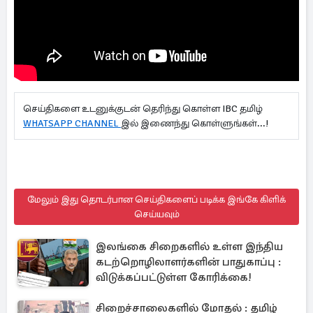
செய்திகளை உடனுக்குடன் தெரிந்து கொள்ள IBC தமிழ்
WHATSAPP CHANNEL
இல் இணைந்து கொள்ளுங்கள்...!
மேலும் இது தொடர்பான செய்திகளைப் படிக்க இங்கே கிளிக்
செய்யவும்
இலங்கை சிறைகளில் உள்ள இந்திய
கடற்றொழிலாளர்களின் பாதுகாப்பு :
விடுக்கப்பட்டுள்ள கோரிக்கை!
சிறைச்சாலைகளில் மோதல் : தமிழ்