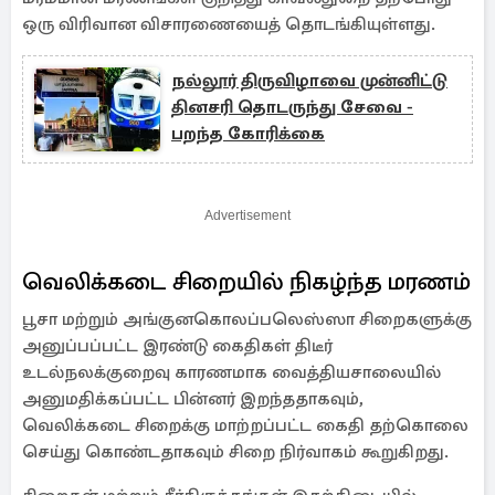
ஒரு விரிவான விசாரணையைத் தொடங்கியுள்ளது.
நல்லூர் திருவிழாவை முன்னிட்டு
தினசரி தொடருந்து சேவை -
பறந்த கோரிக்கை
Advertisement
வெலிக்கடை சிறையில் நிகழ்ந்த மரணம்
பூசா மற்றும் அங்குனகொலப்பலெஸ்ஸா சிறைகளுக்கு
அனுப்பப்பட்ட இரண்டு கைதிகள் திடீர்
உடல்நலக்குறைவு காரணமாக வைத்தியசாலையில்
அனுமதிக்கப்பட்ட பின்னர் இறந்ததாகவும்,
வெலிக்கடை சிறைக்கு மாற்றப்பட்ட கைதி தற்கொலை
செய்து கொண்டதாகவும் சிறை நிர்வாகம் கூறுகிறது.