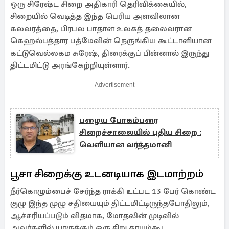
ஒரு சிரேஷ்ட சிறை அதிகாரி தெரிவிக்கையில்,
சிறையில் வெடித்த இந்த பெரிய அளவிலான
கலவரத்தை, பிரபல பாதாள உலகத் தலைவரான
கெஹல்பத்தார பத்மேவின் நெருங்கிய கூட்டாளியான
கட்டுவெல்லகம சுரேஷ், திரைக்குப் பின்னால் இருந்து
திட்டமிட்டு அரங்கேற்றியுள்ளார்.
Advertisement
பழைய போகம்பரை
சிறைச்சாலையில் புதிய சிறை :
வெளியான வர்த்தமானி
பூசா சிறைக்கு உடனடியாக இடமாற்றம்
நீர்கொழும்பைச் சேர்ந்த ராக்கி உட்பட 13 பேர் கொண்ட
குழு இந்த முழு சதியையும் திட்டமிட்டிருந்தபோதிலும்,
ஆச்சரியப்படும் விதமாக, மோதலின் முடிவில்
அவர்களில் யாருக்கும் ஒரு சிறு காயம்கூட