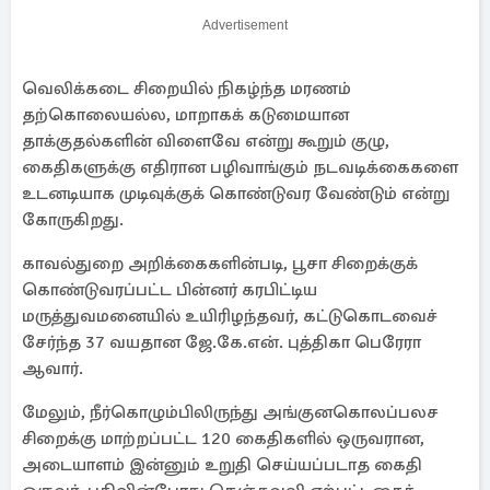
Advertisement
வெலிக்கடை சிறையில் நிகழ்ந்த மரணம்
தற்கொலையல்ல, மாறாகக் கடுமையான
தாக்குதல்களின் விளைவே என்று கூறும் குழு,
கைதிகளுக்கு எதிரான பழிவாங்கும் நடவடிக்கைகளை
உடனடியாக முடிவுக்குக் கொண்டுவர வேண்டும் என்று
கோருகிறது.
காவல்துறை அறிக்கைகளின்படி, பூசா சிறைக்குக்
கொண்டுவரப்பட்ட பின்னர் கரபிட்டிய
மருத்துவமனையில் உயிரிழந்தவர், கட்டுகொடவைச்
சேர்ந்த 37 வயதான ஜே.கே.என். புத்திகா பெரேரா
ஆவார்.
மேலும், நீர்கொழும்பிலிருந்து அங்குனகொலப்பலச
சிறைக்கு மாற்றப்பட்ட 120 கைதிகளில் ஒருவரான,
அடையாளம் இன்னும் உறுதி செய்யப்படாத கைதி