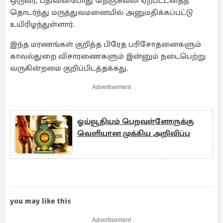
ஒருவர், பதிவின்போது நெஞ்சுவலி ஏற்பட்டதைத்
தொடர்ந்து மருத்துவமனையில் அனுமதிக்கப்பட்டு
உயிரிழந்துள்ளார்.
இந்த மரணங்கள் குறித்த பிரேத பரிசோதனைகளும்
காவல்துறை விசாரணைகளும் இன்னும் நடைபெற்று
வருகின்றமை குறிப்பிடத்தக்கது.
Advertisement
ஓய்வூதியம் பெறவுள்ளோருக்கு
வெளியான முக்கிய அறிவிப்பு
you may like this
Advertisement