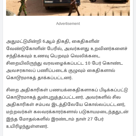
Advertisement
அதுமட்டுமின்றி 6ஆம் திகதி, கைதிகளின்
வேண்டுகோளின் பேரில், அவர்களது உறவினர்களைச்
சந்திக்கவும் உணவு பெறவும் வெலிக்கடை
சிறையிலிருந்து வரவழைக்கப்பட்ட 10 பேர் கொண்ட
அவசரகாலப் பணிப்படைக் குழுவும் கைதிகளால்
கொடூரமாகத் தாக்கப்பட்டனர்.
சிறை அதிகாரிகள் பணயக்கைதிகளாகப் பிடிக்கப்பட்டு
கொடூரமாகத் துன்புறுத்தப்பட்டனர். அவர்களில் சில
அதிகாரிகள் சம்பவ இடத்திலேயே கொல்லப்பட்டனர்,
மற்றவர்கள் கலவரக்காரர்களால் படுகாயமடைந்ததுடன்
இந்த மோதல்களில் இரண்டாம் நாள் 27 பேர்
உயிரிழந்துள்ளனர்.