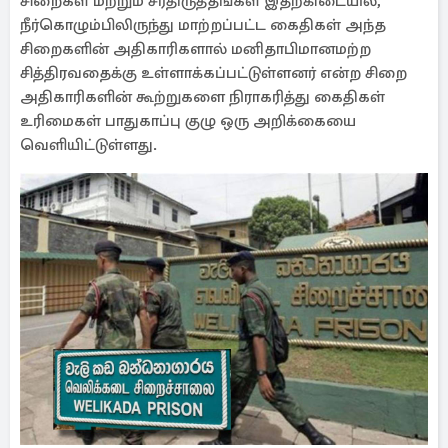
சிறைகள் மற்றும் சீர்திருத்தங்கள் இதற்கிடையில்,
நீர்கொழும்பிலிருந்து மாற்றப்பட்ட கைதிகள் அந்த
சிறைகளின் அதிகாரிகளால் மனிதாபிமானமற்ற
சித்திரவதைக்கு உள்ளாக்கப்பட்டுள்ளனர் என்ற சிறை
அதிகாரிகளின் கூற்றுகளை நிராகரித்து கைதிகள்
உரிமைகள் பாதுகாப்பு குழு ஒரு அறிக்கையை
வெளியிட்டுள்ளது.