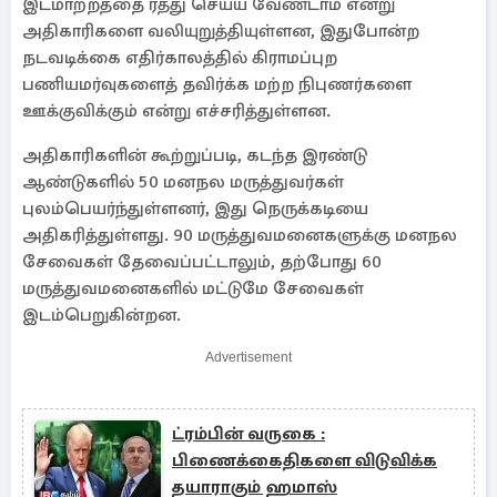
இடமாற்றத்தை ரத்து செய்ய வேண்டாம் என்று
அதிகாரிகளை வலியுறுத்தியுள்ளன, இதுபோன்ற
நடவடிக்கை எதிர்காலத்தில் கிராமப்புற
பணியமர்வுகளைத் தவிர்க்க மற்ற நிபுணர்களை
ஊக்குவிக்கும் என்று எச்சரித்துள்ளன.
அதிகாரிகளின் கூற்றுப்படி, கடந்த இரண்டு
ஆண்டுகளில் 50 மனநல மருத்துவர்கள்
புலம்பெயர்ந்துள்ளனர், இது நெருக்கடியை
அதிகரித்துள்ளது. 90 மருத்துவமனைகளுக்கு மனநல
சேவைகள் தேவைப்பட்டாலும், தற்போது 60
மருத்துவமனைகளில் மட்டுமே சேவைகள்
இடம்பெறுகின்றன.
Advertisement
ட்ரம்பின் வருகை :
பிணைக்கைதிகளை விடுவிக்க
தயாராகும் ஹமாஸ்