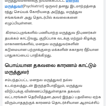
மருத்துவமனைக்கு நியமிக்கப்பட்ட
மனநல
மருத்துவர்
(Psychiatrist) ஒருவர் தனது இடமாற்றத்தை
ரத்து செய்யக் கோரியதை அடுத்து, மருத்துவ
சங்கங்கள் அது தொடர்பில் கவலைகளை
எழுப்பியுள்ளன.
கிராமப்புறங்களில் பணியாற்ற மருத்துவ நிபுணர்கள்
தயக்கம் காட்டுவது, குறிப்பாக வடக்கு மற்றும் கிழக்கு
மாகாணங்களில், மனநல மருத்துவர்களின்
கடுமையான பற்றாக்குறை மக்களின் சுகாதார ரீதியான
பாதுகாப்பைப் பாதிக்கிறது.
பொய்யான தகவலை காரணம் காட்டும்
மருத்துவர்
சம்பந்தப்பட்ட மனநல மருத்துவர் நல்ல
உடல்நலத்துடன் இருந்தபோதிலும், மருத்துவ
விடுப்புக்கு விண்ணப்பித்துள்ளதாக தகவல்
வட்டாரங்கள் தெரிவித்தன.அவர் இந்தப் பதவியை ஏற்க
விரும்பாததற்குக் காரணம் தொடர்ச்சியான ஆராய்ச்சிப்