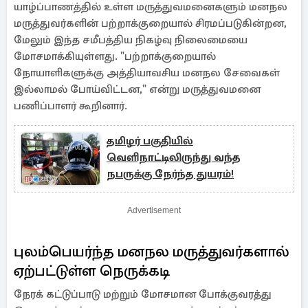
யாழ்ப்பாணத்தில் உள்ள மருத்துவமனைகளும் மனநல
மருத்துவர்களின் பற்றாக்குறையால் சிரமப்படுகின்றன,
மேலும் இந்த சமீபத்திய நிகழ்வு நிலைமையை
மோசமாக்கியுள்ளது. "பற்றாக்குறையால்
நோயாளிகளுக்கு அத்தியாவசிய மனநல சேவைகள்
இல்லாமல் போய்விட்டன," என்று மருத்துவமனை
பணிப்பாளர் கூறினார்.
தமிழர் பகுதியில்
வெளிநாட்டிலிருந்து வந்த
நபருக்கு நேர்ந்த துயரம்!
Advertisement
புலம்பெயர்ந்த மனநல மருத்துவர்களால்
ஏற்பட்டுள்ள நெருக்கடி
நேரக் கட்டுப்பாடு மற்றும் மோசமான போக்குவரத்து