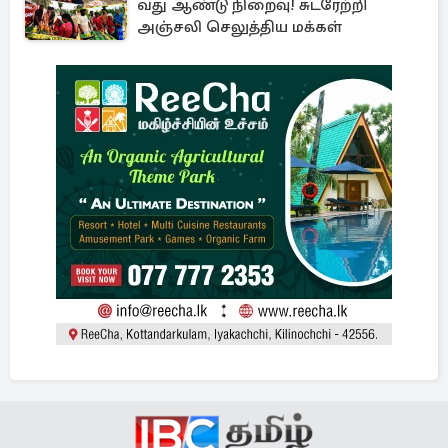
வது ஆண்டு நிறைவு! சுடரேற்றி
அஞ்சலி செலுத்திய மக்கள்