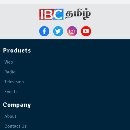
Products
Web
Radio
Television
Events
Company
About
Contact Us