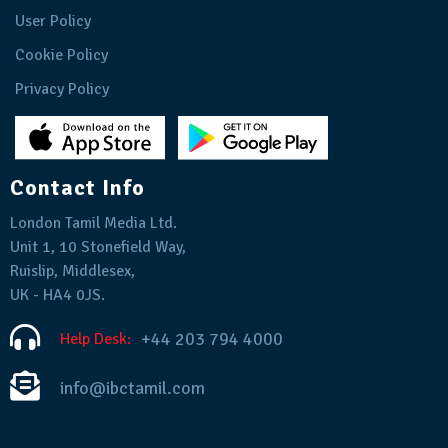
User Policy
Cookie Policy
Privacy Policy
Contact Info
London Tamil Media Ltd.
Unit 1, 10 Stonefield Way,
Ruislip, Middlesex,
UK - HA4 0JS.
+44 203 794 4000
Help Desk:
info@ibctamil.com