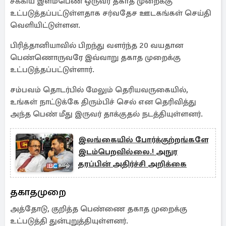
சீக்கிய இளம்பெண் ஒருவர் தகாத முறைக்கு
உட்படுத்தப்பட்டுள்ளதாக சர்வதேச ஊடகங்கள் செய்தி
வெளியிட்டுள்ளன.
பிரித்தானியாவில் பிறந்து வளர்ந்த 20 வயதான
பெண்ணொருவரே இவ்வாறு தகாத முறைக்கு
உட்படுத்தப்பட்டுள்ளார்.
சம்பவம் தொடர்பில் மேலும் தெரியவருகையில்,
உங்கள் நாட்டுக்கே திரும்பிச் செல் என தெரிவித்து
அந்த பெண் மீது இருவர் தாக்குதல் நடத்தியுள்ளனர்.
இலங்கையில் போர்க்குற்றங்களே
இடம்பெறவில்லை.! அநுர
தரப்பின் அதிர்ச்சி அறிக்கை
தகாதமுறை
அத்தோடு, குறித்த பெண்ணை தகாத முறைக்கு
உட்படுத்தி துன்புறுத்தியுள்ளனர்.