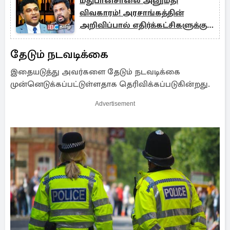
மதுபானசாலை அனுமதி
விவகாரம்! அரசாங்கத்தின்
அறிவிப்பால் எதிர்க்கட்சிகளுக்கு
ஏற்பட்டுள்ள குழப்பம்
தேடும் நடவடிக்கை
இதையடுத்து அவர்களை தேடும் நடவடிக்கை
முன்னெடுக்கப்பட்டுள்ளதாக தெரிவிக்கப்படுகின்றது.
Advertisement