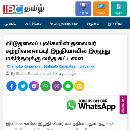
Listen
Watch
Apps
முகப்பு
அரசியல்
பொருளாதாரம்
சமூகம்
இந்தியா
விடுதலைப் புலிகளின் தலைவர்
சுற்றிவளைப்பு! இந்தியாவில் இருந்து
மகிந்தவுக்கு வந்த கட்டளை
Champika Ranawaka
Mahinda Rajapaksa
Sri Lanka
By Shalini Balachandran
a year ago
விளம்பரம்
இலங்கையின் இறுதி போர் களத்தில் புதுமாத்தளன்