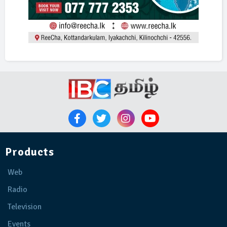
Products
Web
Radio
Television
Events