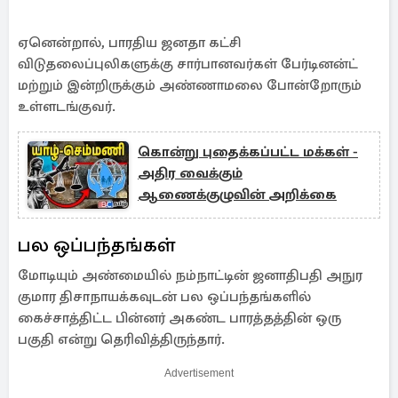
ஏனென்றால், பாரதிய ஜனதா கட்சி
விடுதலைப்புலிகளுக்கு சார்பானவர்கள் பேர்டினன்ட்
மற்றும் இன்றிருக்கும் அண்ணாமலை போன்றோரும்
உள்ளடங்குவர்.
கொன்று புதைக்கப்பட்ட மக்கள் -
அதிர வைக்கும்
ஆணைக்குழுவின் அறிக்கை
பல ஒப்பந்தங்கள்
மோடியும் அண்மையில் நம்நாட்டின் ஜனாதிபதி அநுர
குமார திசாநாயக்கவுடன் பல ஒப்பந்தங்களில்
கைச்சாத்திட்ட பின்னர் அகண்ட பாரத்தத்தின் ஒரு
பகுதி என்று தெரிவித்திருந்தார்.
Advertisement