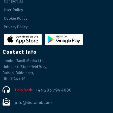
Contact Us
User Policy
Cookie Policy
Privacy Policy
Contact Info
London Tamil Media Ltd.
Unit 1, 10 Stonefield Way,
Ruislip, Middlesex,
UK - HA4 0JS.
+44 203 794 4000
Help Desk:
info@ibctamil.com