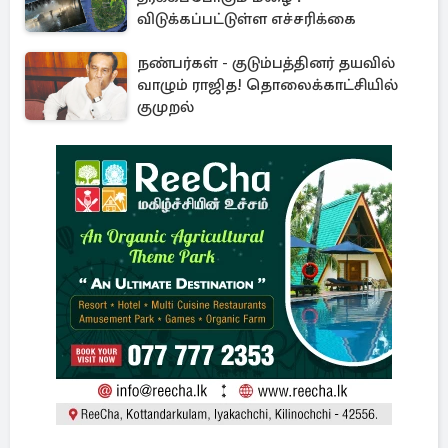
விடுக்கப்பட்டுள்ள எச்சரிக்கை
நண்பர்கள் - குடும்பத்தினர் தயவில்
வாழும் ராஜித! தொலைக்காட்சியில்
குமுறல்