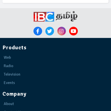
Products
Web
Radio
Television
Events
Company
About