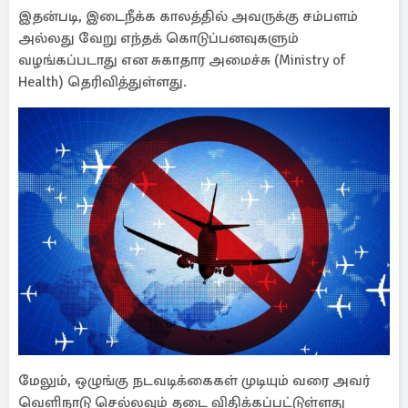
இதன்படி, இடைநீக்க காலத்தில் அவருக்கு சம்பளம்
அல்லது வேறு எந்தக் கொடுப்பனவுகளும்
வழங்கப்படாது என சுகாதார அமைச்சு (Ministry of
Health) தெரிவித்துள்ளது.
மேலும், ஒழுங்கு நடவடிக்கைகள் முடியும் வரை அவர்
வெளிநாடு செல்லவும் தடை விதிக்கப்பட்டுள்ளது