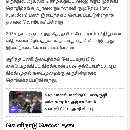
மருத்துவ ஆய்வக தொழில்நுட்ப வல்லுநரும் முக்கிய
தொழிற்சங்க ஆர்வலருமான ரவி குமுதேஷ் (Ravi
Kumudesh) பணி இடைநீக்கம் செய்யப்பட்டுள்ளதாக
தகவல் வெளியாகியுள்ளது.
2024 நாடாளுமன்றத் தேர்தலில் போட்டியிட்டு நிறுவன
விதிகளை மீறியதற்காக அவரது பதவியில் இருந்து
இடைநீக்கம் செய்யப்பட்டுள்ளார்.
குறித்த பணி இடைநீக்கம் வேட்புமனுவில்
கையெழுத்திட்ட திகதியான 2024 ஒக்டோபர் 10 ஆம்
திகதி முதல் நடைமுறைக்கு வருகின்றதாக
தெரிவிக்கப்படுகின்றது.
செம்மணி மனிதப் புதைகுழி
விவகாரம் : அரசாங்கம்
வெளியிட்ட அறிவிப்பு
வெளிநாடு செல்ல தடை