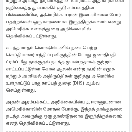
மற்றும் அவரது நிர்வாகத்தின் உயர்மட்ட அதிகாரிகளை
குறிவைத்த துப்பாக்கிச் சூடு சம்பவத்தின்
பின்னணியில், அமெரிக்க-ஈரான் இடையிலான போர்
பதற்றங்கள் ஒரு காரணமாக இருந்திருக்கலாம் என்று
அமெரிக்க உளவுத்துறை அறிக்கையில்
தெரிவிக்கப்பட்டுள்ளது.
கடந்த மாதம் வொஷிங்டனில் நடைபெற்ற
செய்தியாளர் சந்திப்பு விருந்தின் போது ஜனாதிபதி
ட்ரம்ப் மீது தாக்குதல் நடத்த முயன்றதாகக் குற்றம்
சாட்டப்பட்டுள்ள கோல் ஆலன் என்ற நபரின் சமூக
மற்றும் அரசியல் அதிருப்திகள் குறித்து அமெரிக்க
உள்நாட்டுப் பாதுகாப்புத் துறை (DHS) ஆய்வு
செய்துள்ளது.
அதன் ஆரம்பக்கட்ட அறிக்கையின்படி, ஈரானுடனான
அமெரிக்காவின் மோதல் போக்கு, இந்தத் தாக்குதலை
நடத்த அவருக்கு ஒரு தூண்டுதலாக இருந்திருக்கலாம்
எனத் தெரிவிக்கப்பட்டுள்ளது.