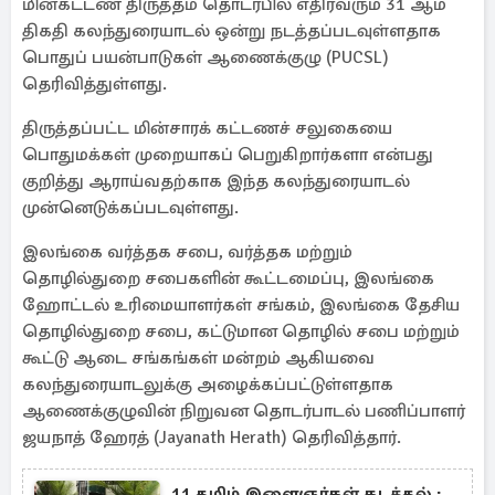
மின்கட்டண திருத்தம் தொடர்பில் எதிர்வரும் 31 ஆம்
திகதி கலந்துரையாடல் ஒன்று நடத்தப்படவுள்ளதாக
பொதுப் பயன்பாடுகள் ஆணைக்குழு (PUCSL)
தெரிவித்துள்ளது.
திருத்தப்பட்ட மின்சாரக் கட்டணச் சலுகையை
பொதுமக்கள் முறையாகப் பெறுகிறார்களா என்பது
குறித்து ஆராய்வதற்காக இந்த கலந்துரையாடல்
முன்னெடுக்கப்படவுள்ளது.
இலங்கை வர்த்தக சபை, வர்த்தக மற்றும்
தொழில்துறை சபைகளின் கூட்டமைப்பு, இலங்கை
ஹோட்டல் உரிமையாளர்கள் சங்கம், இலங்கை தேசிய
தொழில்துறை சபை, கட்டுமான தொழில் சபை மற்றும்
கூட்டு ஆடை சங்கங்கள் மன்றம் ஆகியவை
கலந்துரையாடலுக்கு அழைக்கப்பட்டுள்ளதாக
ஆணைக்குழுவின் நிறுவன தொடர்பாடல் பணிப்பாளர்
ஜயநாத் ஹேரத் (Jayanath Herath) தெரிவித்தார்.
11 தமிழ் இளைஞர்கள் கடத்தல் :