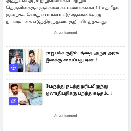
அத்துடன் அரச நிறுவனங்கள் மற்றும்
தெருவிளக்குகளுக்கான கட்டணங்களை 11 சதவீதம்
குறைக்க பொதுப் பயன்பாட்டு ஆணைக்குழு
நடவடிக்கை எடுத்திருந்தமை குறிப்பிடத்தக்கது.
Advertisement
ராஜபக்ச குடும்பத்தை அநுர அரசு
இலக்கு வைப்பது ஏன்..!
பேருந்து நடத்துநரிடமிருந்து
ஜனாதிபதிக்கு பறந்த கடிதம்...!
Advertisement