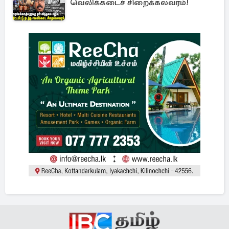
வெலிக்கடைச் சிறைக்கலவரம்!