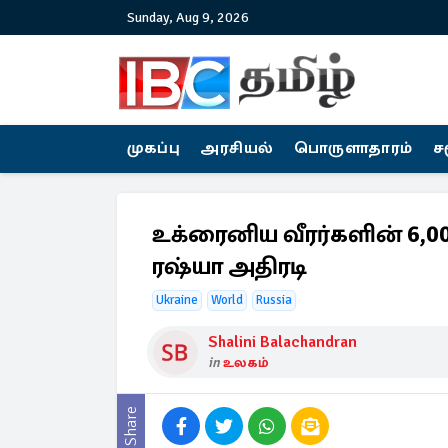
Sunday, Aug 9, 2026
முகப்பு
அரசியல்
பொருளாதாரம்
ச
உக்ரைனிய வீரர்களின் 6,000
ரஷ்யா அதிரடி
Ukraine
World
Russia
Shalini Balachandran
in
உலகம்
Share