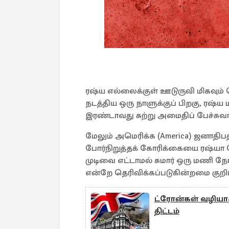
ரஷ்ய எல்லைக்குள் ஊடுருவி மிகவும
நடத்திய ஒரு நாளுக்குப் பிறகு, ரஷ்ய 
இரண்டாவது சுற்று அமைதிப் பேச்சுவார
மேலும் அமெரிக்க (America) ஜனாதிபதி
போர்நிறுத்தக் கோரிக்கையை ரஷ்யா த
முடிவை எட்டாமல் சுமார் ஒரு மணி நேரத
என்றே தெரிவிக்கப்படுகின்றமை குறிப
ட்ரோன்கள் வழியாக 
திட்டம்