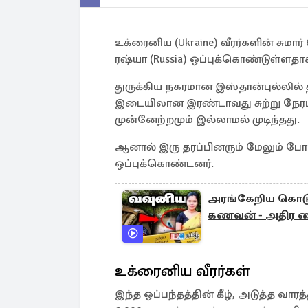
உக்ரைனிய (Ukraine) வீரர்களின் சும
ரஷ்யா (Russia) ஒப்புக்கொண்டுள்ள
துருக்கிய நகரமான இஸ்தான்புல்லில் த
இடையிலான இரண்டாவது சுற்று நேரடி
முன்னேற்றமும் இல்லாமல் முடிந்தது.
ஆனால் இரு தரப்பினரும் மேலும் போர
ஒப்புக்கொண்டனர்.
அரங்கேறிய கொடூ
கணவன் - அதிர வை
உக்ரைனிய வீரர்கள்
இந்த ஒப்பந்தத்தின் கீழ், அடுத்த வார