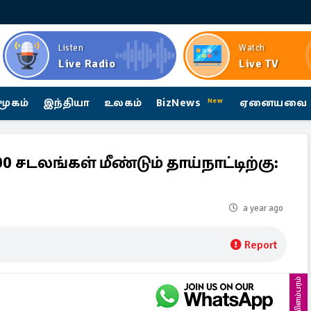
Listen
Watch
Live Radio
Live TV
மூகம்
இந்தியா
உலகம்
BizNews
ஏனையவை
New
 சடலங்கள் மீண்டும் தாய்நாட்டிற்கு:
a year ago
Report
விளம்பரம்