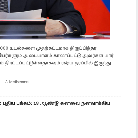
6,000 உடல்களை முதற்கட்டமாக திருப்பித்தர
0 பேர்களும் அடையாளம் காணப்பட்டு அவர்கள் யார்
திரட்டப்பட்டுள்ளதாகவும் ரஷ்ய தரப்பில் இருந்து
Advertisement
ல் புதிய பக்கம்: 18 ஆண்டு கனவை நனவாக்கிய