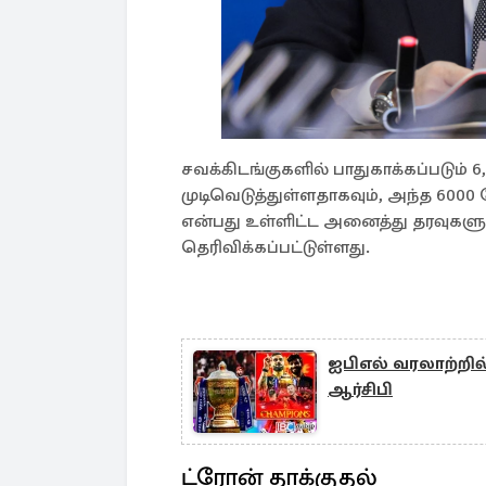
சவக்கிடங்குகளில் பாதுகாக்கப்படும் 
முடிவெடுத்துள்ளதாகவும், அந்த 600
என்பது உள்ளிட்ட அனைத்து தரவுகளும் 
தெரிவிக்கப்பட்டுள்ளது.
ஐபிஎல் வரலாற்றி
ஆர்சிபி
ட்ரோன் தாக்குதல்