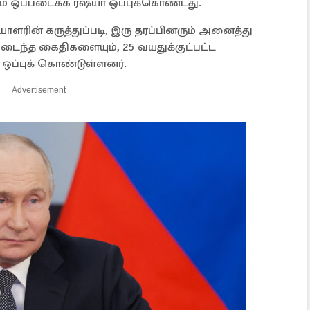
் ஒப்படைக்க ரஷ்யா ஒப்புக்கொண்டது.
ளரின் கருத்துப்படி, இரு தரப்பினரும் அனைத்து
மடைந்த கைதிகளையும், 25 வயதுக்குட்பட்ட
ஒப்புக் கொண்டுள்ளனர்.
Advertisement