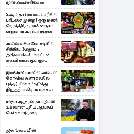
முன்னெச்சரிக்கை
5ஆம் தர புலமைப்பரிசில்
பரீட்சை இன்று! ஒரு மணி
நேரத்திற்கு முன்னதாக
வருமாறு அறிவுறுத்தல்
அஸ்வெசும மோசடியில்
சிக்கிய மேலும் 2
அதிகாரிகள்! ஹட்டன்
கல்வி வலயத்தைச்
சேர்ந்த 6 ஆசிரியர்கள்
குறித்து விசாரணை
நுவரெலியாவில் அம்மன்
கோவில் வளாகத்தில்
புத்தர் சிலை! தடுத்து
நிறுத்திய கிராம மக்கள்
ரஷ்ய ஆதரவு நாட்டுடன்
உக்ரைன் புதிய ஆயுதப்
பேச்சுவார்த்தை
இலங்கையின்