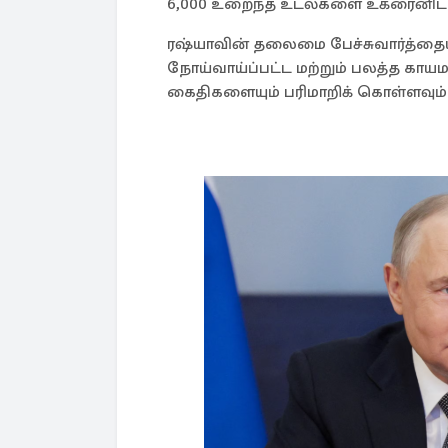
6,000 உறைந்த உடல்களை உக்ரைனிடம
ரஷ்யாவின் தலைமை பேச்சுவார்த்தையா
நோய்வாய்ப்பட்ட மற்றும் பலத்த காய
கைதிகளையும் பரிமாறிக் கொள்ளவும் 