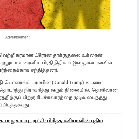
Advertisement
் வெற்றிகரமான ட்ரோன் தாக்குதலை உக்ரைன்
மற்றும் உக்ரைனிய பிரதிநிதிகள் இஸ்தான்புல்லில்
்த்தைக்காக சந்தித்தனர்.
 டொனால்ட் ட்ரம்பின் (Donald Trump) உடனடி
ொடர்ந்து நிராகரித்து வரும் நிலையில், தெளிவான
்திற்குப் பிறகு பேச்சுவார்த்தை முடிவடைந்தது
்பிடத்தக்கது.
பாதுகாப்பு புரட்சி: பிரித்தானியாவின் புதிய