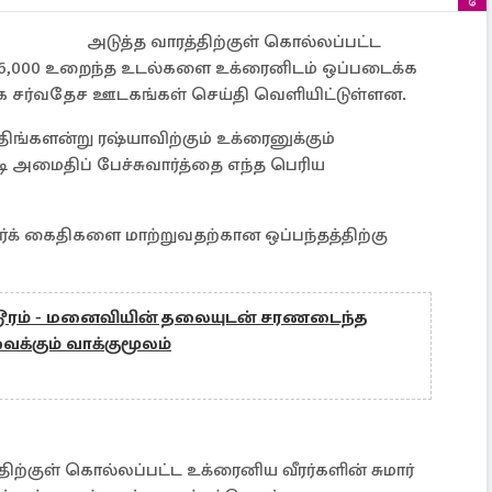
அடுத்த வாரத்திற்குள் கொல்லப்பட்ட
ார் 6,000 உறைந்த உடல்களை உக்ரைனிடம் ஒப்படைக்க
தாக சர்வதேச ஊடகங்கள் செய்தி வெளியிட்டுள்ளன.
ிங்களன்று ரஷ்யாவிற்கும் உக்ரைனுக்கும்
 அமைதிப் பேச்சுவார்த்தை எந்த பெரிய
்க் கைதிகளை மாற்றுவதற்கான ஒப்பந்தத்திற்கு
ரம் - மனைவியின் தலையுடன் சரணடைந்த
க்கும் வாக்குமூலம்
த்திற்குள் கொல்லப்பட்ட உக்ரைனிய வீரர்களின் சுமார்