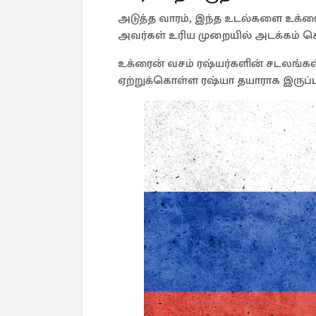
அடுத்த வாரம், இந்த உடல்களை உக்ரை
அவர்கள் உரிய முறையில் அடக்கம் செய்
உக்ரைன் வசம் ரஷ்யர்களின் சடலங்கள்
ஏற்றுக்கொள்ள ரஷ்யா தயாராக இருப்ப