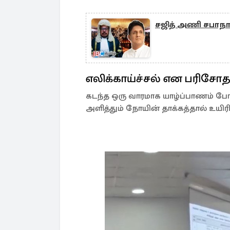
சஜித் அணி சபாநா
எலிக்காய்ச்சல் என பரிசோ
கடந்த ஒரு வாரமாக யாழ்ப்பாணம் போ
அளித்தும் நோயின் தாக்கத்தால் உயிரி