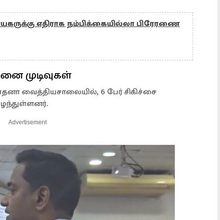
யகருக்கு எதிராக நம்பிக்கையில்லா பிரேரணை
தனை முடிவுகள்
தனா வைத்தியசாலையில், 6 பேர் சிகிச்சை
ழந்துள்ளனர்.
Advertisement