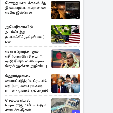
சொந்த படைக்கலம் மீது
இடைமறிப்பு ஏவுகணை
ஏவிய இஸ்ரேல்
அமெரிக்காவில்
இடம்பெற்ற
துப்பாக்கிச்சூட்டில் பலர்
பலி
என்ன நேர்ந்தாலும்
எதிர்கொள்ளத் தயார் :
நாடு திரும்பவுள்ளதாக
ஷேக் ஹசீனா அறிவிப்பு
ஹோர்முஸை
மையப்படுத்திய ட்ரம்பின்
எதிர்பார்ப்பை தாண்டி
ஈரான் - ஓமான் ஒப்பந்தம்!
செம்மணியில்
தொடர்ந்தும் மீட்கப்படும்
என்புக்கூடுகள்