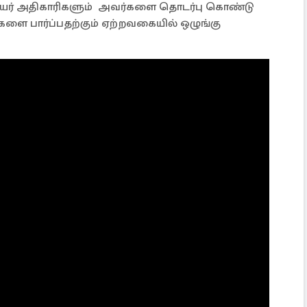
உயர் அதிகாரிகளும் அவர்களை தொடர்பு கொண்டு
 பார்ப்பதற்கும் ஏற்றவகையில் ஒழுங்கு