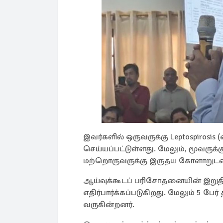
இவர்களில் ஒருவருக்கு Leptospirosis
செய்யப்பட்டுள்ளது. மேலும், மூவருக்க
மற்றொருவருக்கு இருதய கோளாறுடன் 
ஆய்வுக்கூடப் பரிசோதனையின் இறுதித்
எதிர்பார்க்கப்படுகிறது. மேலும் 5 ப
வருகின்றனர்.