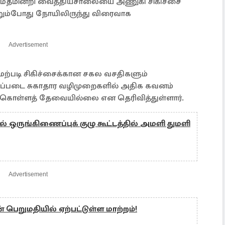
 தாமதமின்றி வைத்தியசாலையை அணுகி சிகிச்சை
றும்போது நோயிலிருந்து விரைவாக
Advertisement
்படி சிகிச்சைக்கான சகல வசதிகளும்
டிப்படை சுகாதார வழிமுறைகளில் அதிக கவனம்
் கொள்ளத் தேவையில்லை என தெரிவித்துள்ளார்.
ால் ஒருங்கிணைப்புக் குழு கூட்டத்தில் அமளி துமளி
Advertisement
பெறுமதியில் ஏற்பட்டுள்ள மாற்றம்!