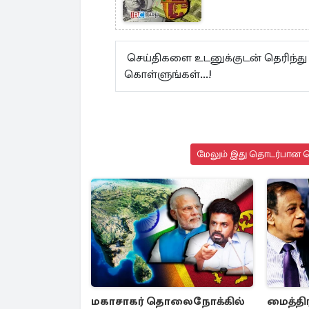
செய்திகளை உடனுக்குடன் தெரிந்து
கொள்ளுங்கள்...!
மேலும் இது தொடர்பான செ
மகாசாகர் தொலைநோக்கில்
மைத்தி