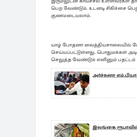
இருமலுடன் காய்ச்சல் உள்ளவர்கள்
பெற வேண்டும். உடனடி சிகிச்சை பெ
குணமடையலாம்.
யாழ் போதனா வைத்தியசாலையில் மேற
செய்யப்பட்டுள்ளது. பொதுமக்கள் அ
செலுத்த வேண்டும் எனினும் பதட்டம
அர்ச்சுனா எம்.பிய
இலங்கை ரூபாவின் 