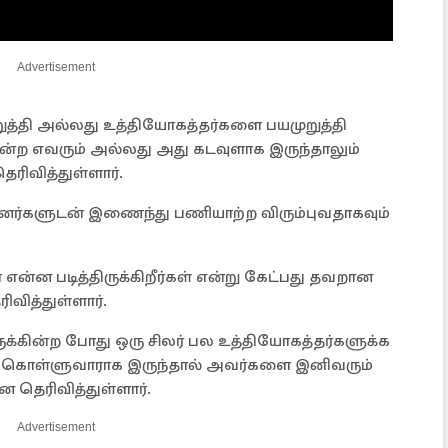
Advertisement
த்தி அல்லது உத்தியோகத்தர்களை பயமுறுத்தி
ன்ற எவரும் அல்லது அது கடவுளாக இருந்தாலும்
ரிவித்துள்ளார்.
பினர்களுடன் இணைந்து பணியாற்ற விரும்புவதாகவும்
ன்ன படித்திருக்கிறீர்கள் என்று கேட்பது தவறான
வித்துள்ளார்.
ுக்கின்ற போது ஒரு சிலர் பல உத்தியோகத்தர்களுக்க
்து கொள்ளுவாராக இருந்தால் அவர்களை இனிவரும்
ன தெரிவித்துள்ளார்.
Advertisement