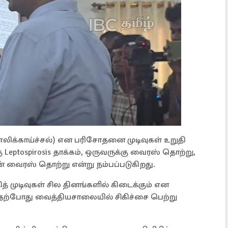
 (எலிக்காய்ச்சல்) என பரிசோதனை முடிவுகள் உறுதி
ு Leptospirosis தாக்கம், ஒருவருக்கு வைரஸ் தொற்று,
வைரஸ் தொற்று என்று நம்பப்படுகிறது.
 முடிவுகள் சில தினங்களில் கிடைக்கும் என
ேர் தற்போது வைத்தியசாலையில் சிகிச்சை பெற்று