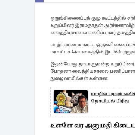
ஒருங்கிணைப்புக் குழு கூட்டத்தில் 
உறுப்பினர் இராமநாதன் அர்ச்சுனாவிற்
வைத்தியசாலை பணிப்பாளர் த.சத்தியமூ
யாழ்ப்பாண மாவட்ட ஒருங்கிணைப்புக் க
மாவட்டச் செயலகத்தில் இடம்பெற்றுள
இதன்போது நாடாளுமன்ற உறுப்பினர் அ
போதனா வைத்தியசாலை பணிப்பாளர்
நுழைவாயில்கள் உள்ளன.
யாழில் பரவும் எலி
நோயியல் பிரிவு
உள்ளே வர அனுமதி கிடைய