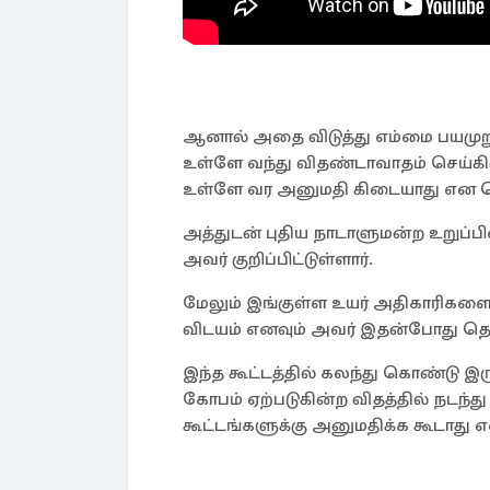
ஆனால் அதை விடுத்து எம்மை பயமுறு
உள்ளே வந்து விதண்டாவாதம் செய்கி
உள்ளே வர அனுமதி கிடையாது என தெ
அத்துடன் புதிய நாடாளுமன்ற உறுப்
அவர் குறிப்பிட்டுள்ளார்.
மேலும் இங்குள்ள உயர் அதிகாரிகளை எ
விடயம் எனவும் அவர் இதன்போது தெரி
இந்த கூட்டத்தில் கலந்து கொண்டு இர
கோபம் ஏற்படுகின்ற விதத்தில் நடந
கூட்டங்களுக்கு அனுமதிக்க கூடாது எ