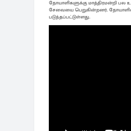
நோயாளிகளுக்கு மாத்திரமன்றி பல 
சேவையை பெறுகின்றனர். நோயாளிகளை
படுத்தப்பட்டுள்ளது.