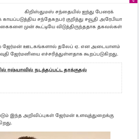
கிறிஸ்துமஸ் சந்தையில் ஐந்து பேரைக்
 காயப்படுத்திய சந்தேகநபர் குறித்து சவூதி அரேபியா
க்கைகளை முன் கூட்டியே விடுத்திருந்ததாக தகவல்கள்
ளில் ஜேர்மன் ஊடகங்களால் தலேப் ஏ. என அடையாளம்
ுதி ஜேர்மனியை எச்சரித்துள்ளதாக கூறப்படுகிறது.
் ரஷ்யாவில் நடத்தப்பட்ட தாக்குதல்
ும் இந்த அறிவிப்புகள் ஜேர்மன் உளவுத்துறைக்கு
ிறது.