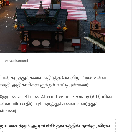
Advertisement
் கருத்துக்களை எதிர்த்த வெளிநாட்டில் உள்ள
வுதி அதிகாரிகள் குற்றம் சாட்டியுள்ளனர்.
ர்மன் கட்சியான Alternative for Germany (AfD) யின்
லாமிய எதிர்ப்புக் கருத்துக்களை வளர்த்துக்
டுள்ளனர்.
ய வைக்கும் ஆராய்ச்சி: தங்கத்தில் நாக்கு, விரல்