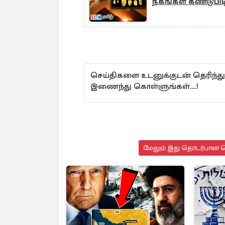
நகங்கள் கண்டுபிடி
செய்திகளை உடனுக்குடன் தெரிந்து
இணைந்து கொள்ளுங்கள்...!
மேலும் இது தொடர்பான செ