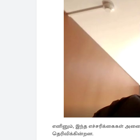
எனினும், இந்த எச்சரிக்கைகள் அனைத்
தெரிவிக்கின்றன.