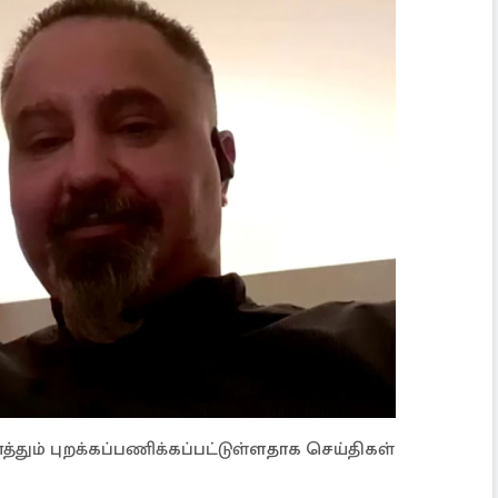
தும் புறக்கப்பணிக்கப்பட்டுள்ளதாக செய்திகள்