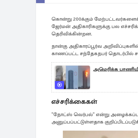
கொன்று 200க்கும் மேற்பட்டவர்களைக்
ஜேர்மன் அதிகாரிகளுக்கு பல எச்சரி
தெரிவிக்கின்றன.
நான்கு அதிகாரப்பூர்வ அறிவிப்புக
காணப்பட்ட சந்தேகநபர் தொடர்பில் சவ
அமெரிக்க பாணியில
எச்சரிக்கைகள்
"நோட்ஸ் வெர்பல்" என்று அழைக்கப்பட
அனுப்பப்பட்டுள்ளதாக குறிப்பிடப்படுக