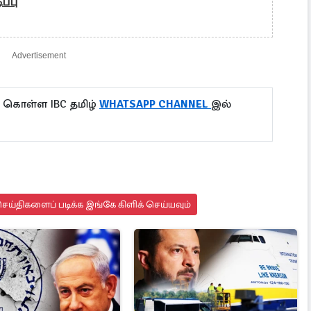
ப்பு
Advertisement
 கொள்ள IBC தமிழ்
WHATSAPP CHANNEL
இல்
ய்திகளைப் படிக்க இங்கே கிளிக் செய்யவும்