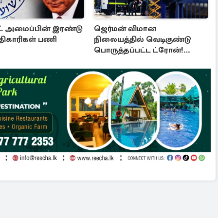
 அமைப்பின் இரண்டு
ஜெர்மன் விமான
திகாரிகள் பணி
நிலையத்தில் வெடிகுண்டு
பொருத்தப்பட்ட ட்ரோன்!
தப்பியது உக்ரைன் விமானம்