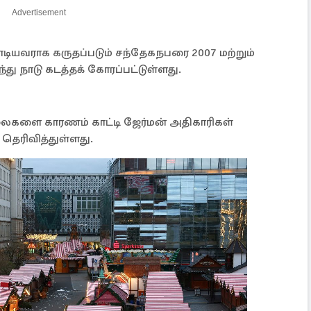
Advertisement
ோடியவராக கருதப்படும் சந்தேகநபரை 2007 மற்றும்
்து நாடு கடத்தக் கோரப்பட்டுள்ளது.
வலைகளை காரணம் காட்டி ஜேர்மன் அதிகாரிகள்
 தெரிவித்துள்ளது.