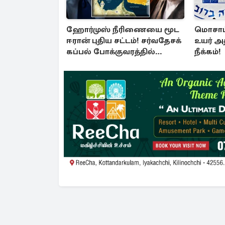
ஹோர்முஸ் நீரிணையை மூட
மொசாட்
ஈரான் புதிய சட்டம்! சர்வதேசக்
உயர் அ
கப்பல் போக்குவரத்தில்
நீக்கம்!
பதற்றம்