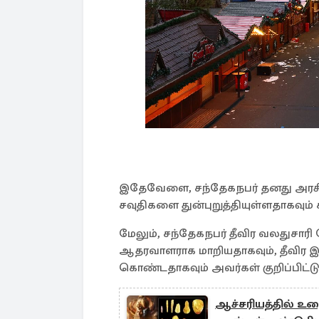
இதேவேளை, சந்தேகநபர் தனது அரசியல
சவுதிகளை துன்புறுத்தியுள்ளதாகவும் ச
மேலும், சந்தேகநபர் தீவிர வலதுசாரி ஜே
ஆதரவாளராக மாறியதாகவும், தீவிர இஸ்
கொண்டதாகவும் அவர்கள் குறிப்பிட்
ஆச்சரியத்தில் உறை