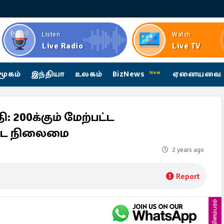
Listen
Watch
Live Radio
Live TV
மூகம்
இந்தியா
உலகம்
BizNews
ஏனையவை
New
ி: 200க்கும் மேற்பட்ட
பட்ட நிலைமை
2 years ago
Report
விளம்பரம்