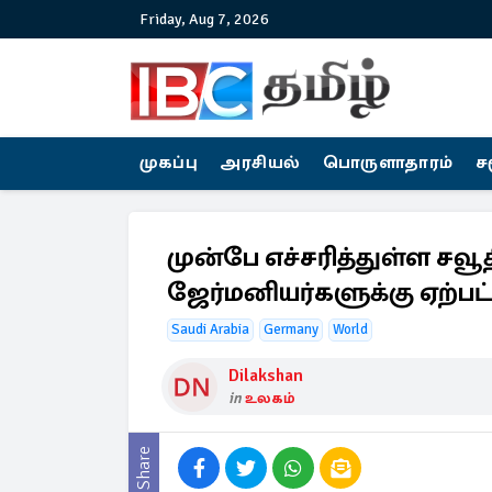
Friday, Aug 7, 2026
முகப்பு
அரசியல்
பொருளாதாரம்
ச
முன்பே எச்சரித்துள்ள சவூத
ஜேர்மனியர்களுக்கு ஏற்
Saudi Arabia
Germany
World
Dilakshan
in
உலகம்
Share