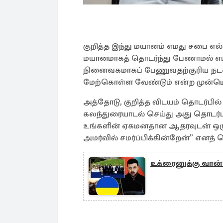
குறித்த இந்து மயானம் எமது சபை எ
மயானமாகத் தொடர்ந்து பேணாமல் எம
நினைவகமாகப் பேணுவதற்குரிய நட
மேற்கொள்ள வேண்டும் என்ற முன்ம
அத்தோடு, குறித்த விடயம் தொடர்பில
கலந்துரையாடல் செய்து அது தொடர்
உங்களின் ஏகமனதான ஆதரவுடன் ஒரு
அமர்வில் சமர்ப்பிக்கின்றேன்” எனத் த
உக்ரைனுக்கு வான்