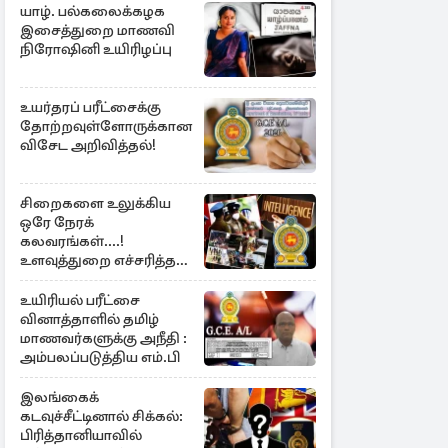
யாழ். பல்கலைக்கழக
இசைத்துறை மாணவி
நிரோஷினி உயிரிழப்பு
உயர்தரப் பரீட்சைக்கு
தோற்றவுள்ளோருக்கான
விசேட அறிவித்தல்!
சிறைகளை உலுக்கிய
ஒரே நேரக்
கலவரங்கள்....!
உளவுத்துறை எச்சரித்த
பாரிய சதி அம்பலம்
உயிரியல் பரீட்சை
வினாத்தாளில் தமிழ்
மாணவர்களுக்கு அநீதி :
அம்பலப்படுத்திய எம்.பி
இலங்கைக்
கடவுச்சீட்டினால் சிக்கல்:
பிரித்தானியாவில்