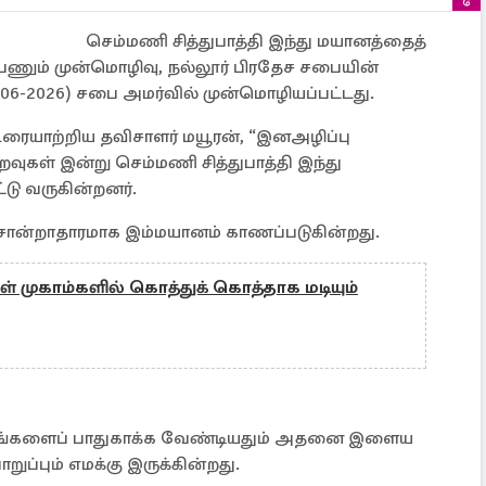
செம்மணி சித்துபாத்தி இந்து மயானத்தைத்
ணும் முன்மொழிவு, நல்லூர் பிரதேச சபையின்
06-2026) சபை அமர்வில் முன்மொழியப்பட்டது.
ரையாற்றிய தவிசாளர் மயூரன், “இனஅழிப்பு
உறவுகள் இன்று செம்மணி சித்துபாத்தி இந்து
்டு வருகின்றனர்.
ன் சான்றாதாரமாக இம்மயானம் காணப்படுகின்றது.
 முகாம்களில் கொத்துக் கொத்தாக மடியும்
ியங்களைப் பாதுகாக்க வேண்டியதும் அதனை இளைய
்பும் எமக்கு இருக்கின்றது.