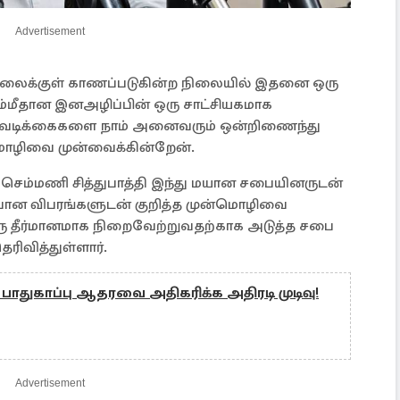
Advertisement
ல்லைக்குள் காணப்படுகின்ற நிலையில் இதனை ஒரு
்மீதான இனஅழிப்பின் ஒரு சாட்சியகமாக
வடிக்கைகளை நாம் அனைவரும் ஒன்றிணைந்து
ொழிவை முன்வைக்கின்றேன்.
் செம்மணி சித்துபாத்தி இந்து மயான சபையினருடன்
பான விபரங்களுடன் குறித்த முன்மொழிவை
 தீர்மானமாக நிறைவேற்றுவதற்காக அடுத்த சபை
ெரிவித்துள்ளார்.
 பாதுகாப்பு ஆதரவை அதிகரிக்க அதிரடி முடிவு!
Advertisement