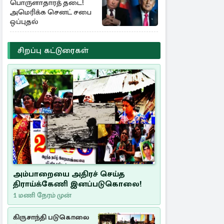
பொருளாதாரத் தடை!
அமெரிக்க செனட் சபை
ஒப்புதல்
சிறப்பு கட்டுரைகள்
அம்பாறையை அதிரச் செய்த
திராய்க்கேணி இனப்படுகொலை!
1 மணி நேரம் முன்
கிருசாந்தி படுகொலை