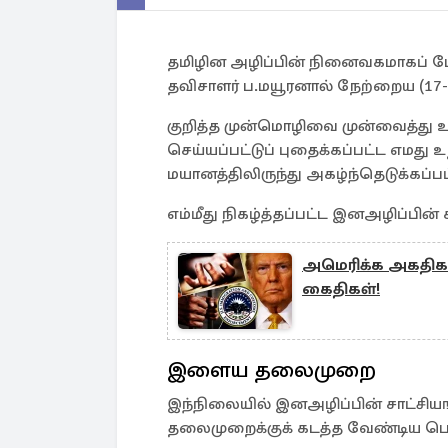
தமிழின அழிப்பின் நினைவகமாகப் பே
தவிசாளர் ப.மயூரனால் நேற்றைய (17-
குறித்த முன்மொழிவை முன்வைத்து உ
செய்யப்பட்டுப் புதைக்கப்பட்ட எமது 
மயானத்திலிருந்து அகழ்ந்தெடுக்கப்பட
எம்மீது நிகழ்த்தப்பட்ட இனஅழிப்பி
அமெரிக்க அகதிகள்
கைதிகள்!
இளைய தலைமுறை
இந்நிலையில் இனஅழிப்பின் சாட்ச
தலைமுறைக்குக் கடத்த வேண்டிய பொறுப