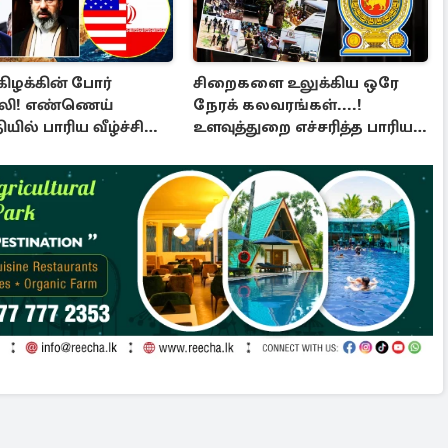
கிழக்கின் போர்
சிறைகளை உலுக்கிய ஒரே
லி! எண்ணெய்
நேரக் கலவரங்கள்....!
யில் பாரிய வீழ்ச்சி
உளவுத்துறை எச்சரித்த பாரிய
 உலக நாடுகள்
சதி அம்பலம்