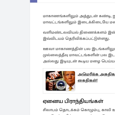
மாகாணங்களிலும் அத்துடன் கண்டி, ந
மாவட்டங்களிலும் இடைக்கிடையே மழை
வளிமண்டலவியல் திணைக்களம் இன்று 
இவ்விடயம் தெரிவிக்கப்பட்டுள்ளது.
ஊவா மாகாணத்தின் பல இடங்களிலும் அ
முல்லைத்தீவு மாவட்டங்களின் பல இடங
அல்லது இடியுடன் கூடிய மழை பெய்யக்
அமெரிக்க அகதிகள்
கைதிகள்!
ஏனைய பிராந்தியங்கள்
சிலாபம் தொடக்கம் கொழும்பு, காலி