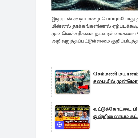
இடியுடன் கூடிய மழை பெய்யும்போது த
மின்னல் தாக்கங்களினால் ஏற்படக்க
முன்னெச்சரிக்கை நடவடிக்கைகளை 
அறிவுறுத்தப்பட்டுள்ளமை குறிப்பிடத்த
செம்மணி மயானம் 
சபையில் முன்மொழ
வட்டுக்கோட்டை பி
ஒன்றிணையும் கட்ச