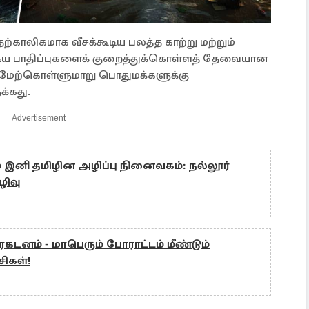
ற்காலிகமாக வீசக்கூடிய பலத்த காற்று மற்றும்
ூடிய பாதிப்புகளைக் குறைத்துக்கொள்ளத் தேவையான
மேற்கொள்ளுமாறு பொதுமக்களுக்கு
க்கது.
Advertisement
இனி தமிழின அழிப்பு நினைவகம்: நல்லூர்
ிவு
ரகடனம் - மாபெரும் போராட்டம் மீண்டும்
ிகள்!