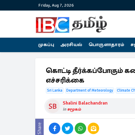
Friday, Aug 7, 2026
முகப்பு
அரசியல்
பொருளாதாரம்
ச
கொட்டி தீர்க்கப்போகும் கன
எச்சரிக்கை
Sri Lanka
Department of Meteorology
Climate C
Shalini Balachandran
in
சமூகம்
Share