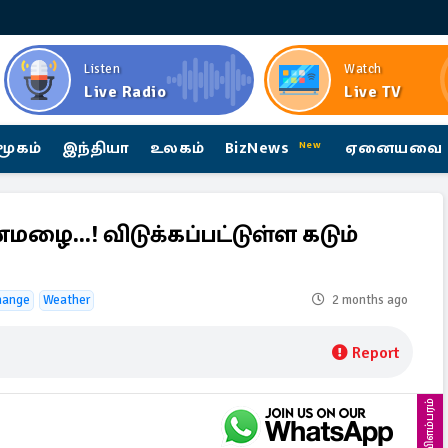
Listen
Watch
Live Radio
Live TV
மூகம்
இந்தியா
உலகம்
BizNews
ஏனையவை
New
மழை...! விடுக்கப்பட்டுள்ள கடும்
hange
Weather
2 months ago
Report
விளம்பரம்