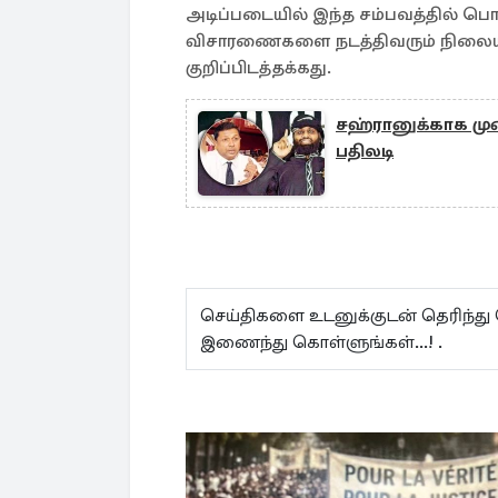
அடிப்படையில் இந்த சம்பவத்தில் ப
விசாரணைகளை நடத்திவரும் நிலையி
குறிப்பிடத்தக்கது.
சஹ்ரானுக்காக மு
பதிலடி
செய்திகளை உடனுக்குடன் தெரிந்து
இணைந்து கொள்ளுங்கள்...! .