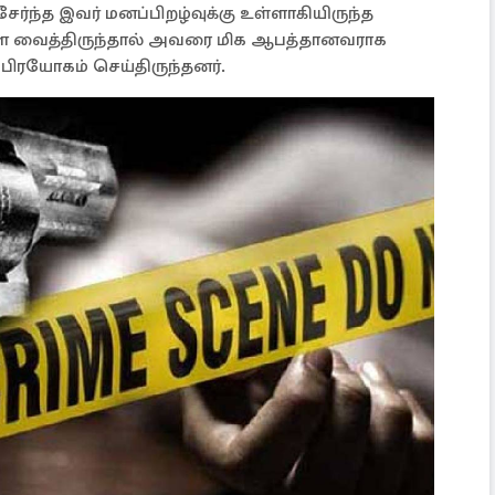
்ந்த இவர் மனப்பிறழ்வுக்கு உள்ளாகியிருந்த
ை வைத்திருந்தால் அவரை மிக ஆபத்தானவராக
 பிரயோகம் செய்திருந்தனர்.