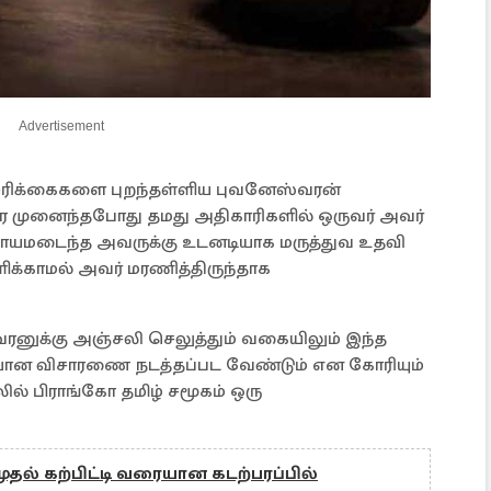
Advertisement
்சரிக்கைகளை புறந்தள்ளிய புவனேஸ்வரன்
 முனைந்தபோது தமது அதிகாரிகளில் ஒருவர் அவர்
டுகாயமடைந்த அவருக்கு உடனடியாக மருத்துவ உதவி
்காமல் அவர் மரணித்திருந்தாக
வரனுக்கு அஞ்சலி செலுத்தும் வகையிலும் இந்த
படையான விசாரணை நடத்தப்பட வேண்டும் என கோரியும்
ல் பிராங்கோ தமிழ் சமூகம் ஒரு
தல் கற்பிட்டி வரையான கடற்பரப்பில்