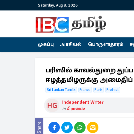
Saturday, Aug 8, 2026
முகப்பு
அரசியல்
பொருளாதாரம்
ச
பரிஸில் காவல்துறை துப்ப
ஈழத்தமிழருக்கு அமைதிப
Sri Lankan Tamils
France
Paris
Protest
Independent Writer
in
பிரான்ஸ்
Share