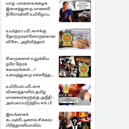
யாழ். பல்கலைக்கழக
இசைத்துறை மாணவி
நிரோஷினி உயிரிழப்பு
உயர்தரப் பரீட்சைக்கு
தோற்றவுள்ளோருக்கான
விசேட அறிவித்தல்!
சிறைகளை உலுக்கிய
ஒரே நேரக்
கலவரங்கள்....!
உளவுத்துறை எச்சரித்த
பாரிய சதி அம்பலம்
உயிரியல் பரீட்சை
வினாத்தாளில் தமிழ்
மாணவர்களுக்கு அநீதி :
அம்பலப்படுத்திய எம்.பி
இலங்கைக்
கடவுச்சீட்டினால் சிக்கல்:
பிரித்தானியாவில்