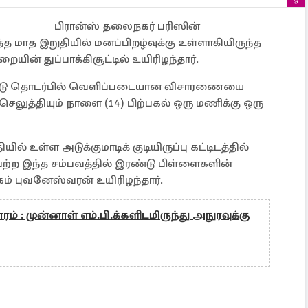
பிரான்ஸ் தலைநகர் பரிஸின்
 மாத இறுதியில் மனப்பிறழ்வுக்கு உள்ளாகியிருந்த
ையின் துப்பாக்கிசூட்டில் உயிரிழந்தார்.
ிச்சூடு தொடர்பில் வெளிப்படையான விசாரணையை
செலுத்தியும் நாளை (14) பிற்பகல் ஒரு மணிக்கு ஒரு
் உள்ள அடுக்குமாடிக் குடியிருப்பு கட்டிடத்தில்
ெற்ற இந்த சம்பவத்தில் இரண்டு பிள்ளைகளின்
் புவனேஸ்வரன் உயிரிழந்தார்.
் : முன்னாள் எம்.பி.க்களிடமிருந்து அநுரவுக்கு