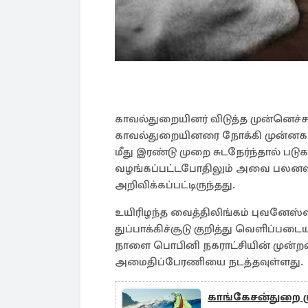
காவல்துறையினர் விடுத்த முன்னெச
காவல்துறையினரை நோக்கி முன்னகர
மீது இரண்டு முறை சுடநேர்ந்தால் ப
வழங்கப்பட்டபோதிலும் அவை பலனளிக
அறிவிக்கப்பட்டிருந்தது.
உயிரிழந்த வைத்திலிங்கம் புவனேஸ்
துப்பாக்கிச்சூடு குறித்து வெளிப்
நாளை பொபினி நகராட்சியின் முன்றலி
அமைதிப்பேரணியை நடத்தவுள்ளது.
காங்கேசன்துறை மு