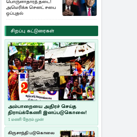
பொருளாதாரத் தடை!
அமெரிக்க செனட் சபை
ஒப்புதல்
சிறப்பு கட்டுரைகள்
அம்பாறையை அதிரச் செய்த
திராய்க்கேணி இனப்படுகொலை!
1 மணி நேரம் முன்
கிருசாந்தி படுகொலை