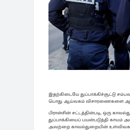
இதற்கிடையே துப்பாக்கிச்சூட்டு சம்ப
பொது ஆய்வகம் விசாரணைகளை ஆரம்பி
பிரான்சின் சட்டத்தின்படி, ஒரு காவ
துப்பாக்கியைப் பயன்படுத்தி காயம்
அவற்றை காவல்துறையின் உள்விவகாரப