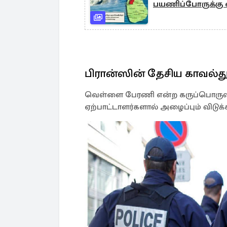
பயணிப்போருக்கு எ
பிரான்ஸின் தேசிய காவல்
வெள்ளை பேரணி என்ற கருப்பொருளில்
ஏற்பாட்டாளர்களால் அழைப்பும் விடுக்க