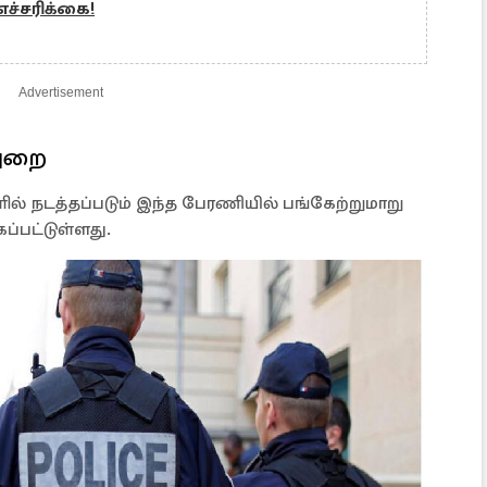
ச்சரிக்கை!
Advertisement
துறை
 நடத்தப்படும் இந்த பேரணியில் பங்கேற்றுமாறு
ப்பட்டுள்ளது.