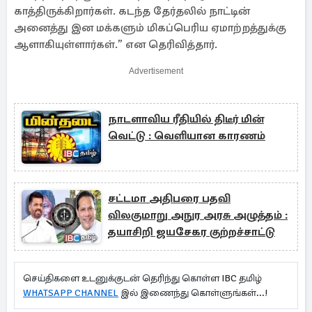
காத்திருக்கிறார்கள். கடந்த தேர்தலில் நாட்டின்
அனைத்து இன மக்களும் மிகப்பெரிய ஏமாற்றத்துக்கு
ஆளாகியுள்ளார்கள்.” என தெரிவித்தார்.
Advertisement
நாடளாவிய ரீதியில் திடீர் மின்
வெட்டு : வெளியான காரணம்
சட்டமா அதிபரை பதவி
விலகுமாறு அநுர அரசு அழுத்தம் :
தயாசிறி ஜயசேகர குற்றச்சாட்டு
செய்திகளை உடனுக்குடன் தெரிந்து கொள்ள IBC தமிழ்
WHATSAPP CHANNEL
இல் இணைந்து கொள்ளுங்கள்...!