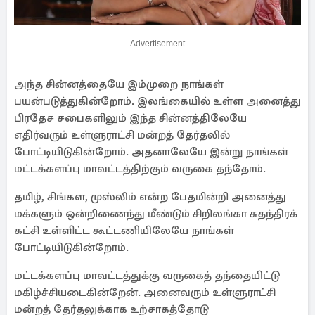
Advertisement
அந்த சின்னத்தையே இம்முறை நாங்கள்
பயன்படுத்துகின்றோம். இலங்கையில் உள்ள அனைத்து
பிரதேச சபைகளிலும் இந்த சின்னத்திலேயே
எதிர்வரும் உள்ளுராட்சி மன்றத் தேர்தலில்
போட்டியிடுகின்றோம். அதனாலேயே இன்று நாங்கள்
மட்டக்களப்பு மாவட்டத்திற்கும் வருகை தந்தோம்.
தமிழ், சிங்கள, முஸ்லிம் என்ற பேதமின்றி அனைத்து
மக்களும் ஒன்றிணைந்து மீண்டும் சிறிலங்கா சுதந்திரக்
கட்சி உள்ளிட்ட கூட்டணியிலேயே நாங்கள்
போட்டியிடுகின்றோம்.
மட்டக்களப்பு மாவட்டத்துக்கு வருகைத் தந்தையிட்டு
மகிழ்ச்சியடைகின்றேன். அனைவரும் உள்ளுராட்சி
மன்றத் தேர்தலுக்காக உற்சாகத்தோடு