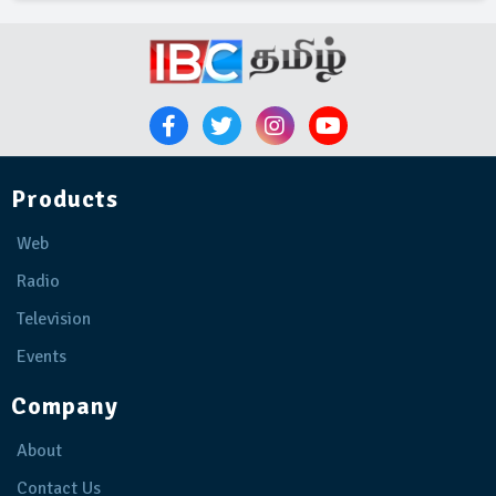
Products
Web
Radio
Television
Events
Company
About
Contact Us