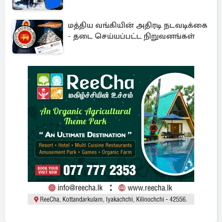
மத்திய வங்கியின் அதிரடி நடவடிக்கை
- தடை செய்யப்பட்ட நிறுவனங்கள்