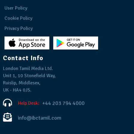
User Policy
Cookie Policy
Privacy Policy
Contact Info
London Tamil Media Ltd.
Unit 1, 10 Stonefield Way,
Ruislip, Middlesex,
UK - HA4 0JS.
+44 203 794 4000
Help Desk:
info@ibctamil.com