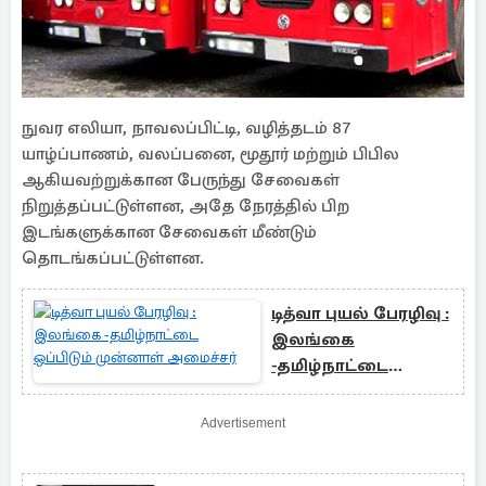
நுவர எலியா, நாவலப்பிட்டி, வழித்தடம் 87
யாழ்ப்பாணம், வலப்பனை, மூதூர் மற்றும் பிபில
ஆகியவற்றுக்கான பேருந்து சேவைகள்
நிறுத்தப்பட்டுள்ளன, அதே நேரத்தில் பிற
இடங்களுக்கான சேவைகள் மீண்டும்
தொடங்கப்பட்டுள்ளன.
டித்வா புயல் பேரழிவு :
இலங்கை
-தமிழ்நாட்டை
ஒப்பிடும் முன்னாள்
அமைச்சர்
Advertisement