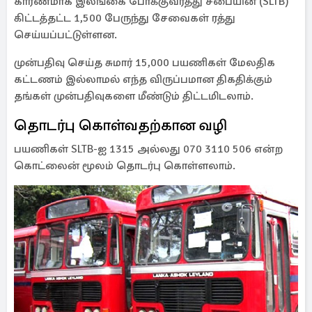
காரணமாக இலங்கை போக்குவரத்து சபையின் (SLTB)
கிட்டத்தட்ட 1,500 பேருந்து சேவைகள் ரத்து
செய்யப்பட்டுள்ளன.
முன்பதிவு செய்த சுமார் 15,000 பயணிகள் மேலதிக
கட்டணம் இல்லாமல் எந்த விருப்பமான திகதிக்கும்
தங்கள் முன்பதிவுகளை மீண்டும் திட்டமிடலாம்.
தொடர்பு கொள்வதற்கான வழி
பயணிகள் SLTB-ஐ 1315 அல்லது 070 3110 506 என்ற
கொட்லைன் மூலம் தொடர்பு கொள்ளலாம்.