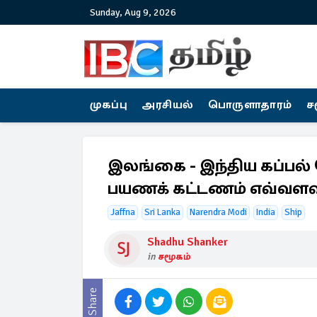
Sunday, Aug 9, 2026
முகப்பு
அரசியல்
பொருளாதாரம்
ச
இலங்கை - இந்திய கப்பல் 
பயணக் கட்டணம் எவ்வளவு 
Jaffna
Sri Lanka
Narendra Modi
India
Ship
Shadhu Shanker
in
சமூகம்
Share