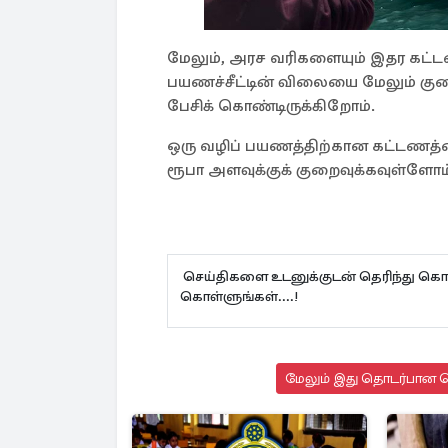
மேலும், அரச வரிகளையும் இதர கட்ட
பயணச்சீட்டின் விலையை மேலும் குறை
பேசிக் கொண்டிருக்கிறோம்.
ஒரு வழிப் பயணத்திற்கான கட்டணத்த
ரூபா அளவுக்குக் குறைவுக்கவுள்ளோம்” 
செய்திகளை உடனுக்குடன் தெரிந்து கொள
கொள்ளுங்கள்....!
மேலும் இது தொடர்பான செ