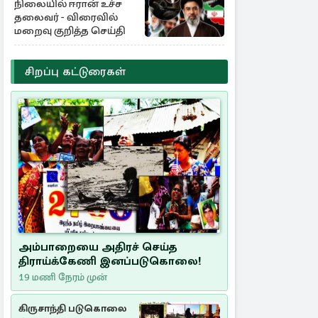
நிலையில் ஈரான் உச்ச
தலைவர் - விரைவில்
மறைவு குறித்த செய்தி
சிறப்பு கட்டுரைகள்
அம்பாறையை அதிரச் செய்த
திராய்க்கேணி இனப்படுகொலை!
19 மணி நேரம் முன்
கிருசாந்தி படுகொலை