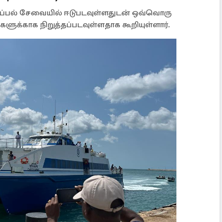
த கப்பல் சேவையில் ஈடுபடவுள்ளதுடன் ஒவ்வொரு
களுக்காக நிறுத்தப்படவுள்ளதாக கூறியுள்ளார்.