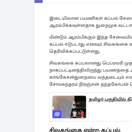
இடையிலான பயணிகள் கப்பல் சேவையை 
ஆரம்பிக்கவுள்ளதாக துறைமுக வட்டார
மீண்டும் ஆரம்பிக்கும் இந்த சேவைய
கப்பல் ஈடுபடாது எனவும் சிவகங்கை 
தெரிவிக்கப்பட்டுள்ளது.
சிவகங்கை கப்பலானது பெப்ரவரி முத
நாகப்பட்டினத்திலிருந்து பயணத்தை 
காங்கேசன்துறையை வந்தடையும் என க
சோமசுந்தரம் நிரஞ்சன் நந்தகோபன் தெ
தமிழர் பகுதியில்
சிவகங்கை என்ற கப்பல்