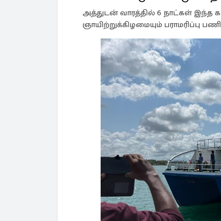
அத்துடன் வாரத்தில் 6 நாட்கள் இந்
ஞாயிற்றுக்கிழமையும் பராமரிப்பு பணி