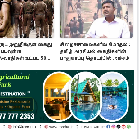
ருட இறுதிக்குள் கைது
சிறைச்சாலைகளில் மோதல் :
்படவுள்ள
தமிழ் அரசியல் கைதிகளின்
்வாதிகள் உட்பட 50
பாதுகாப்பு தொடர்பில் அச்சம்
 பிரபலங்கள்