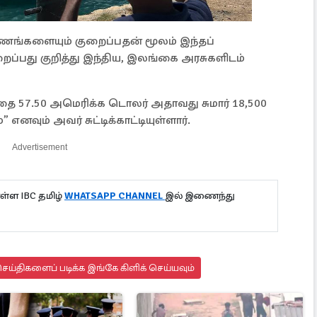
ணங்களையும் குறைப்பதன் மூலம் இந்தப்
ப்பது குறித்து இந்திய, இலங்கை அரசுகளிடம்
ை 57.50 அமெரிக்க டொலர் அதாவது சுமார் 18,500
எனவும் அவர் சுட்டிக்காட்டியுள்ளார்.
Advertisement
்ள IBC தமிழ்
WHATSAPP CHANNEL
இல் இணைந்து
ய்திகளைப் படிக்க இங்கே கிளிக் செய்யவும்