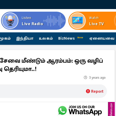
Listen
Watch
Live Radio
Live TV
மூகம்
இந்தியா
உலகம்
BizNews
ஏனையவை
New
சேவை மீண்டும் ஆரம்பம்: ஒரு வழிப்
தெரியுமா..!
3 years ago
Report
விளம்பரம்