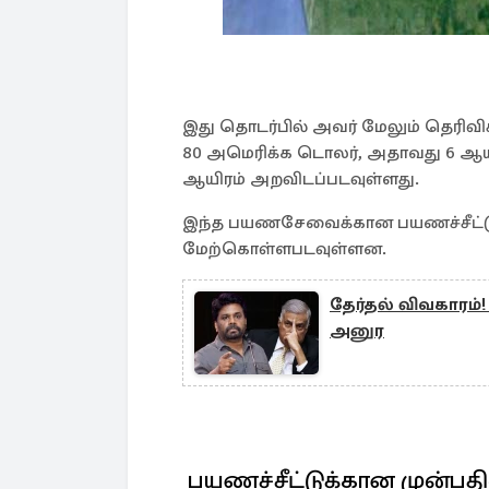
இது தொடர்பில் அவர் மேலும் தெரிவி
80 அமெரிக்க டொலர், அதாவது 6 ஆயி
ஆயிரம் அறவிடப்படவுள்ளது.
இந்த பயணசேவைக்கான பயணச்சீட்டுக
மேற்கொள்ளபடவுள்ளன.
தேர்தல் விவகாரம்! 
அனுர
பயணச்சீட்டுக்கான முன்பத