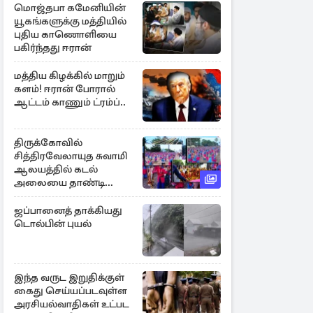
மொஜ்தபா கமேனியின்
யூகங்களுக்கு மத்தியில்
புதிய காணொளியை
பகிர்ந்தது ஈரான்
மத்திய கிழக்கில் மாறும்
களம்! ஈரான் போரால்
ஆட்டம் காணும் ட்ரம்ப்..
திருக்கோவில்
சித்திரவேலாயுத சுவாமி
ஆலயத்தில் கடல்
அலையை தாண்டி
ஒலித்த மாணவர்களின்
கால் சலங்கை ஓசை
ஜப்பானைத் தாக்கியது
டொல்பின் புயல்
இந்த வருட இறுதிக்குள்
கைது செய்யப்படவுள்ள
அரசியல்வாதிகள் உட்பட