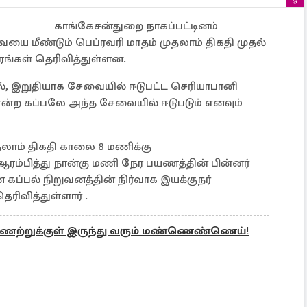
காங்கேசன்துறை நாகப்பட்டினம்
மீண்டும் பெப்ரவரி மாதம் முதலாம் திகதி முதல்
ங்கள் தெரிவித்துள்ளன.
ில், இறுதியாக சேவையில் ஈடுபட்ட செரியாபானி
என்ற கப்பலே அந்த சேவையில் ஈடுபடும் எனவும்
லாம் திகதி காலை 8 மணிக்கு
ஆரம்பித்து நான்கு மணி நேர பயணத்தின் பின்னர்
ப்பல் நிறுவனத்தின் நிர்வாக இயக்குநர்
ரிவித்துள்ளார் .
 கிணற்றுக்குள் இருந்து வரும் மண்ணெண்ணெய்!