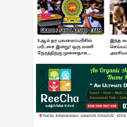
5ஆம் தர புலமைப்பரிசில்
இந்த வ
பரீட்சை இன்று! ஒரு மணி
செய்யப
நேரத்திற்கு முன்னதாக
அரசியல
வருமாறு அறிவுறுத்தல்
முக்கிய