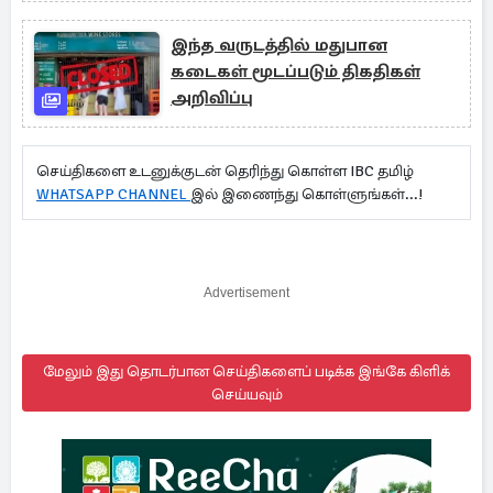
இந்த வருடத்தில் மதுபான
கடைகள் மூடப்படும் திகதிகள்
அறிவிப்பு
செய்திகளை உடனுக்குடன் தெரிந்து கொள்ள IBC தமிழ்
WHATSAPP CHANNEL
இல் இணைந்து கொள்ளுங்கள்...!
Advertisement
மேலும் இது தொடர்பான செய்திகளைப் படிக்க இங்கே கிளிக்
செய்யவும்