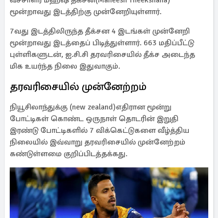
வீச்சாளர் மஹீஷ் தீக்சன(Maheesh Theekshana)
மூன்றாவது இடத்திற்கு முன்னேறியுள்ளார்.
7வது இடத்திலிருந்த தீக்சன 4 இடங்கள் முன்னேறி
மூன்றாவது இடத்தைப் பிடித்துள்ளார். 663 மதிப்பீட்டு
புள்ளிகளுடன், ஐ.சி.சி தரவரிசையில் தீக்ச அடைந்த
மிக உயர்ந்த நிலை இதுவாகும்.
தரவரிசையில் முன்னேற்றம்
நியூசிலாந்துக்கு (new zealand)எதிரான மூன்று
போட்டிகள் கொண்ட ஒருநாள் தொடரின் இறுதி
இரண்டு போட்டிகளில் 7 விக்கெட்டுகளை வீழ்த்திய
நிலையில் இவ்வாறு தரவரிசையில் முன்னேற்றம்
கண்டுள்ளமை குறிப்பிடத்தக்கது.