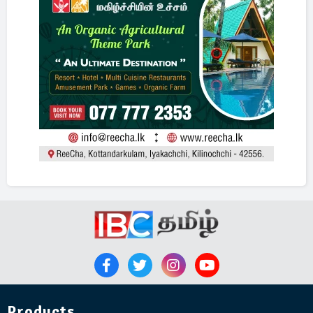
Products