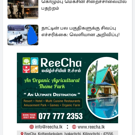
கொழும்பு மெகசின் சிறைச்சாலையில்
பதற்றம்
நாட்டின் பல பகுதிகளுக்கு சிவப்பு
எச்சரிக்கை: வெளியான அறிவிப்பு!