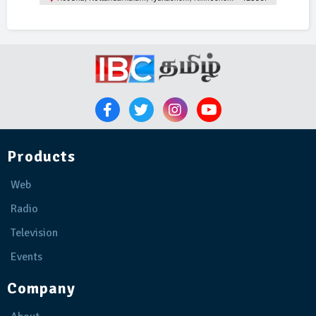
Products
Web
Radio
Television
Events
Company