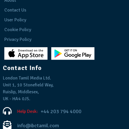
About
Contact Us
User Policy
Cookie Policy
Privacy Policy
Contact Info
London Tamil Media Ltd.
Unit 1, 10 Stonefield Way,
Ruislip, Middlesex,
UK - HA4 0JS.
+44 203 794 4000
Help Desk:
info@ibctamil.com