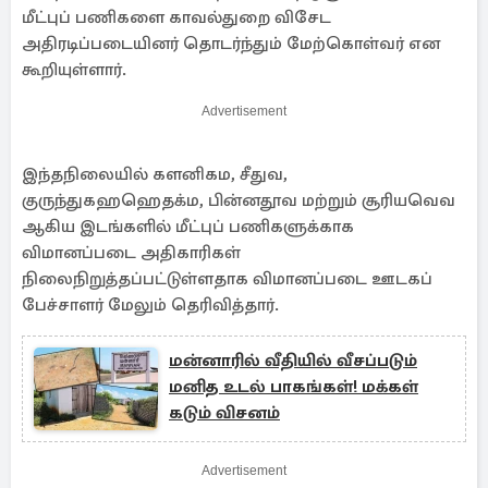
மீட்புப் பணிகளை காவல்துறை விசேட
அதிரடிப்படையினர் தொடர்ந்தும் மேற்கொள்வர் என
கூறியுள்ளார்.
Advertisement
இந்தநிலையில் களனிகம, சீதுவ,
குருந்துகஹஹெதக்ம, பின்னதூவ மற்றும் சூரியவெவ
ஆகிய இடங்களில் மீட்புப் பணிகளுக்காக
விமானப்படை அதிகாரிகள்
நிலைநிறுத்தப்பட்டுள்ளதாக விமானப்படை ஊடகப்
பேச்சாளர் மேலும் தெரிவித்தார்.
மன்னாரில் வீதியில் வீசப்படும்
மனித உடல் பாகங்கள்! மக்கள்
கடும் விசனம்
Advertisement