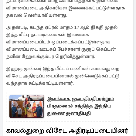
நடவடிக்கைகளை மேற்கொள்வதற்காக இலங்கை
விமானப்படை அதிகாரிகள் இணைக்கப்பட்டுள்ளதாக
தகவல் வெளியாகியுள்ளது.
அதன்படி, கடந்த ஏப்ரல் மாதம் 17ஆம் திகதி முதல்
இந்த மீட்பு நடவடிக்கைகள் இலங்கை
விமானப்படையிடம் ஒப்படைக்கப்பட்டுள்ளதாக
விமானப்படை ஊடகப் பேச்சாளர் குரூப் கெப்டன்
நளின் ஹேவக்கும்புர தெரிவித்துள்ளார்.
இதற்கு முன்னர் இந்த மீட்புப் பணிகள் காவல்துறை
விசேட அதிரடிப்படையினரால் முன்னெடுக்கப்பட்டு
வந்ததாக சுட்டிக்காட்டியுள்ளார்.
இலங்கை ஜனாதிபதி மற்றும்
பிரதமரைச் சந்தித்த இந்திய
துணை ஜனாதிபதி
காவல்துறை விசேட அதிரடிப்படையினர்