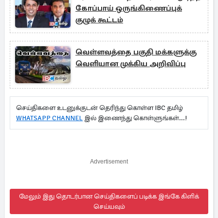
கோப்பாய் ஒருங்கிணைப்புக்
குழுக் கூட்டம்
வெள்ளவத்தை பகுதி மக்களுக்கு
வெளியான முக்கிய அறிவிப்பு
செய்திகளை உடனுக்குடன் தெரிந்து கொள்ள IBC தமிழ்
WHATSAPP CHANNEL
இல் இணைந்து கொள்ளுங்கள்...!
Advertisement
மேலும் இது தொடர்பான செய்திகளைப் படிக்க இங்கே கிளிக்
செய்யவும்