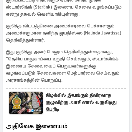
குறிப்பிட்டபடி எதிர்வரும் ஏப்ரல் மாதம் முதல்
ஸ்டார்லிங்க் (Starlink) இணைய சேவை வழங்கப்படும்
என்று தகவல் வெளியாகியுள்ளது.
குறித்த விடயத்தினை அமைச்சரவை பேச்சாளரும்
அமைச்சருமான நளிந்த ஜயதிஸ்ஸ (Nalinda Jayatissa)
தெரிவித்துள்ளார்.
இது குறித்து அவர் மேலும் தெரிவித்துள்ளதாவது,
“தேசிய பாதுகாப்பை உறுதி செய்வதும், ஸ்டார்லிங்க்
இணைய சேவையைப் பெறுபவர்களுக்கு
வழங்கப்படும் சேவைகளை மேற்பார்வை செய்வதும்
அரசாங்கத்தின் பொறுப்பு.
கிழக்கில் இயங்கும் தீவிரவாத
குழுவிற்கு அரசினால் வருகிறது
பேரிடி
அதிவேக இணையம்