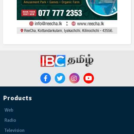
Products
Web
Radio
Television