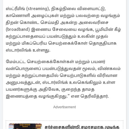
ஸ்ட்ரீமிங் (streaming), நிகழ்நிலை விளையாட்டு,
காணொளி அழைப்புகள் மற்றும் பலவற்றை வழங்கும்
திறன் கொண்ட செய்மதி அகன்ற அலைவரிசை
(broadband) இணைய சேவையை வழங்க, பூமியின் கீழ்
சுற்றுப்பாதையைப் பயன்படுத்தும் உலகின் முதல்
மற்றும் மிகப்பெரிய செயற்கைக்கோள் தொகுதியாக
ஸ்டார்லிங்க் உள்ளது.
மேம்பட்ட செயற்கைக்கோள்கள் மற்றும் பயனர்
வன்பொருளைப் பயன்படுத்துவதன் மூலம், விண்கலம்
மற்றும் சுற்றுப்பாதையில் செயற்பாடுகளில் விரிவான
அனுபவத்துடன், ஸ்டார்லிங்க் உலகெங்கிலும் உள்ள
பயனர்களுக்கு அதிவேக, குறைந்த தாமத
இணையத்தை வழங்குகிறது.” என தெரிவித்தார்.
Advertisement
சர்ச்சைகளின்றி சமரசமாக முடிந்த