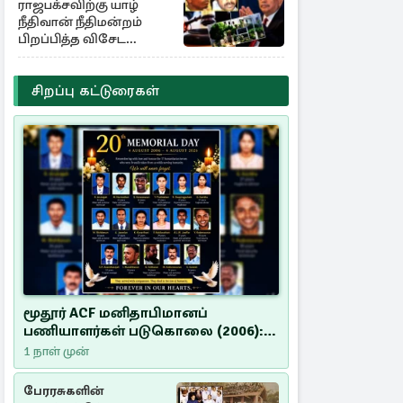
ராஜபக்சவிற்கு யாழ்
நீதிவான் நீதிமன்றம்
பிறப்பித்த விசேட
உத்தரவு!
சிறப்பு கட்டுரைகள்
மூதூர் ACF மனிதாபிமானப்
பணியாளர்கள் படுகொலை (2006):
20 ஆண்டுகளாகியும் நீதி
1 நாள் முன்
மறுக்கப்பட்ட மனிதாபிமானப்
பேரவலம்
பேரரசுகளின்