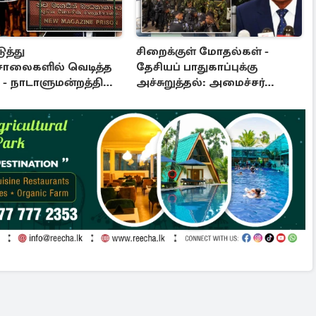
ுத்து
சிறைக்குள் மோதல்கள் -
சாலைகளில் வெடித்த
தேசியப் பாதுகாப்புக்கு
- நாடாளுமன்றத்தில்
அச்சுறுத்தல்: அமைச்சர்
ு: அரசுக்கு அழுத்தம்
விஜேபால விசேட அறிவிப்பு