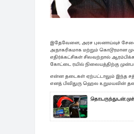
இதேவேளை, அரச புலனாய்வுச் சேவைய
அநாகரிகமாக மற்றும் கொடூரமான முறையி
எதிர்க்கட்சிகள் சிலவற்றால் ஆரம்பிக்
கோட்டை ரயில் நிலையத்திற்கு முன்பா
என்ன தடைகள் ஏற்பட்டாலும் இந்த சத
எனத் பிவிதுரு ஹெல உறுமயவின் தலை
தொடருந்துடன் முச