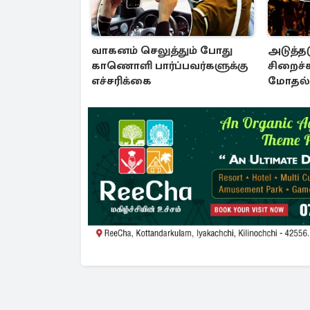
வாகனம் செலுத்தும் போது
அடுத்தட
காணொளி பார்ப்பவர்களுக்கு
சிறைச்
எச்சரிக்கை
மோதல் 
சலசலப்ப