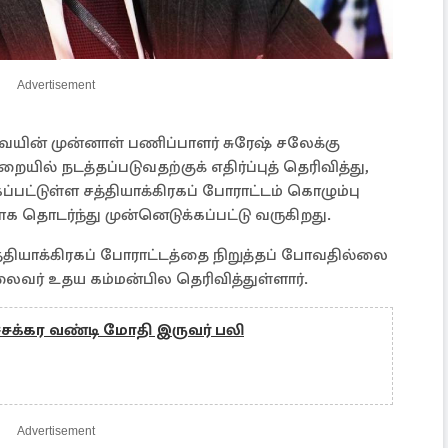
Advertisement
ின் முன்னாள் பணிப்பாளர் சுரேஷ் சலேக்கு
ல் நடத்தப்படுவதற்குக் எதிர்ப்புத் தெரிவித்து,
கப்பட்டுள்ள சத்தியாக்கிரகப் போராட்டம் கொழும்பு
க தொடர்ந்து முன்னெடுக்கப்பட்டு வருகிறது.
்தியாக்கிரகப் போராட்டத்தை நிறுத்தப் போவதில்லை
வர் உதய கம்மன்பில தெரிவித்துள்ளார்.
்சக்கர வண்டி மோதி இருவர் பலி
Advertisement