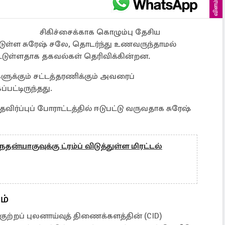
விளம்பரம்
சிகிச்சைக்காக கொழும்பு தேசிய
ுள்ள சுரேஷ் சலே, தொடர்ந்து உணவருந்தாமல்
பட்டுள்ளதாக தகவல்கள் தெரிவிக்கின்றன.
களுக்கும் சட்டத்தரணிக்கும் அவரைப்
பட்டிருந்தது.
ர்ப்புப் போராட்டத்தில் ஈடுபட்டு வருவதாக சுரேஷ்
நெதன்யாகுவுக்கு ட்ரம்ப் விடுத்துள்ள மிரட்டல்
ம்
ற்றப் புலனாய்வுத் திணைக்களத்தின் (CID)