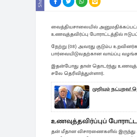
Share
வைத்தியசாலையில் அனுமதிக்கப்பட்ட
உணவுத்தவிர்ப்பு போராட்டத்தில் ஈடு
நேற்று (08) அவரது குடும்ப உறவினர்
பார்வையிடுவதற்கான வாய்ப்பு வழங்கப்
இதன்போது தான் தொடர்ந்து உணவுத்தவி
சலே தெரிவித்துள்ளார்.
முறியும் நட்புறவு! 
உணவுத்தவிர்ப்புப் போராட்ட
தன் மீதான விசாரணைகளில் இருந்து கு