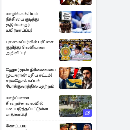
யாழில் கல்சியம்
நீக்கியை குடித்து
குடும்பஸ்தர்
உயிர்மாய்ப்பு!
புலமைப்பரிசில் பரீட்சை
குறித்து வெளியான
அறிவிப்பு!
ஹோர்முஸ் நீரிணையை
மூட ஈரான் புதிய சட்டம்!
சர்வதேசக் கப்பல்
போக்குவரத்தில் பதற்றம்
யாழ்ப்பாண
சிறைச்சாலையில்
பலப்படுத்தப்பட்டுள்ள
பாதுகாப்பு!
கோட்டபய