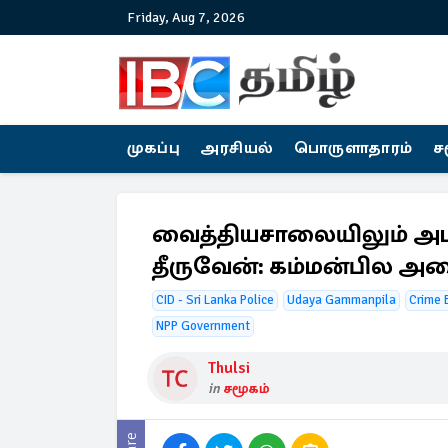
Friday, Aug 7, 2026
முகப்பு
அரசியல்
பொருளாதாரம்
ச
வைத்தியசாலையிலும் அடம்பி
தீருவேன்: கம்மன்பில அ
CID - Sri Lanka Police
Udaya Gammanpila
Crime 
NPP Government
Thulsi
in
சமூகம்