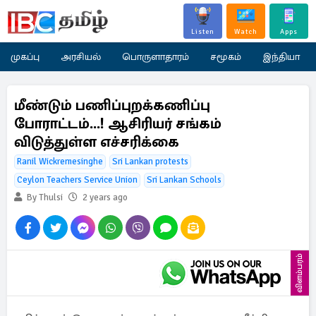
Listen
Watch
Apps
முகப்பு
அரசியல்
பொருளாதாரம்
சமூகம்
இந்தியா
மீண்டும் பணிப்புறக்கணிப்பு
போராட்டம்...! ஆசிரியர் சங்கம்
விடுத்துள்ள எச்சரிக்கை
Ranil Wickremesinghe
Sri Lankan protests
Ceylon Teachers Service Union
Sri Lankan Schools
By Thulsi
2 years ago
விளம்பரம்