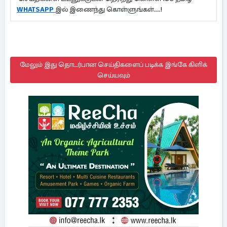
WHATSAPP
இல் இணைந்து கொள்ளுங்கள்...!
மேலும் இது தொடர்பான செய்திகளைப் படிக்க இங்கே கிளிக்
செய்யவும்