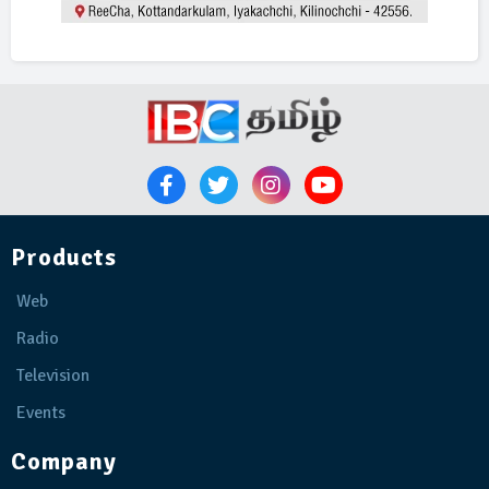
Products
Web
Radio
Television
Events
Company