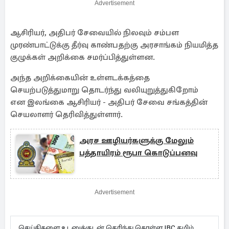
Advertisement
ஆசிரியர், அதிபர் சேவையில் நிலவும் சம்பள
முரண்பாட்டுக்கு தீர்வு காண்பதற்கு அரசாங்கம் நியமித்த
குழுக்கள் அறிக்கை சமர்ப்பித்துள்ளன.
அந்த அறிக்கையின் உள்ளடக்கத்தை
செயற்படுத்துமாறு தொடர்ந்து வலியுறுத்துகிறோம்
என இலங்கை ஆசிரியர் - அதிபர் சேவை சங்கத்தின்
செயலாளர் தெரிவித்துள்ளார்.
அரச ஊழியர்களுக்கு மேலும்
பத்தாயிரம் ரூபா கொடுப்பனவு
Advertisement
செய்திகளை உடனுக்குடன் தெரிந்து கொள்ள IBC தமிழ்