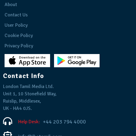
About
Contact Us
User Policy
Cookie Policy
Privacy Policy
Contact Info
London Tamil Media Ltd.
Unit 1, 10 Stonefield Way,
Ruislip, Middlesex,
UK - HA4 0JS.
+44 203 794 4000
Help Desk: