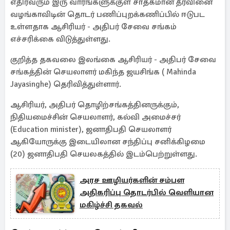
எதிர்வரும் இரு வாரங்களுக்குள் சாதகமான தீர்வினை
வழங்காவிடின் தொடர் பணிப்புறக்கணிப்பில் ஈடுபட
உள்ளதாக ஆசிரியர் - அதிபர் சேவை சங்கம்
எச்சரிக்கை விடுத்துள்ளது.
குறித்த தகவலை இலங்கை ஆசிரியர் - அதிபர் சேவை
சங்கத்தின் செயலாளர் மகிந்த ஜயசிங்க ( Mahinda
Jayasinghe) தெரிவித்துள்ளார்.
ஆசிரியர், அதிபர் தொழிற்சங்கத்தினருக்கும்,
நிதியமைச்சின் செயலாளர், கல்வி அமைச்சர்
(Education minister), ஜனாதிபதி செயலாளர்
ஆகியோருக்கு இடையிலான சந்திப்பு சனிக்கிழமை
(20) ஜனாதிபதி செயலகத்தில் இடம்பெற்றுள்ளது.
அரச ஊழியர்களின் சம்பள
அதிகரிப்பு தொடர்பில் வெளியான
மகிழ்ச்சி தகவல்