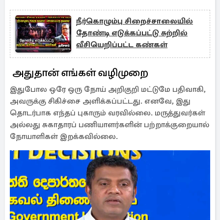
நீர்கொழும்பு சிறைச்சாலையில்
தோண்டி எடுக்கப்பட்டு சுற்றில்
வீசியெறிப்பட்ட கண்கள்
அதுதான் எங்கள் வழிமுறை
இதுபோல ஒரே ஒரு நோய் அறிகுறி மட்டுமே பதிவாகி,
அவருக்கு சிகிச்சை அளிக்கப்பட்டது. எனவே, இது
தொடர்பாக எந்தப் புகாரும் வரவில்லை. மருத்துவர்கள்
அல்லது சுகாதாரப் பணியாளர்களின் பற்றாக்குறையால்
நோயாளிகள் இறக்கவில்லை.