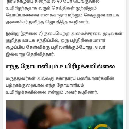
நீர்கொழும்பு சிறையில் 40 பேர் டெங்குவால்
உயிரிழந்ததாக வரும் செய்திகள் முற்றிலும்
பொய்யானவை என சுகாதார மற்றும் வெகுஜன ஊடக
அமைச்சர் நலிந்த ஜெயதித்த கூறினார்.
இன்று (ஜூலை 7) நடைபெற்ற அமைச்சரவை முடிவுகள்
குறித்த ஊடக சந்திப்பில், ஒரு பத்திரிகையாளர்
எழுப்பிய கேள்விக்கு பதிலளிக்கும்போது அவர்
இவ்வாறு தெரிவித்தார்.
எந்த நோயாளியும் உயிரிழக்கவில்லை
மருத்துவர்கள் அல்லது சுகாதாரப் பணியாளர்களின்
பற்றாக்குறையால் எந்த நோயாளியும்
உயிரிழக்கவில்லை என்றும் அவர் கூறினார்.