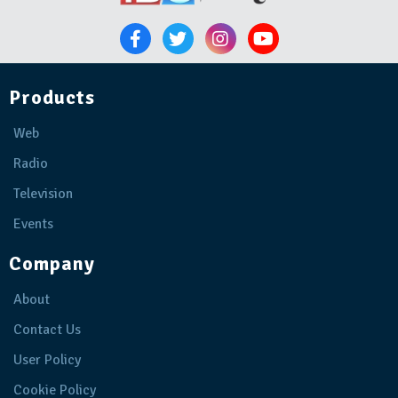
Products
Web
Radio
Television
Events
Company
About
Contact Us
User Policy
Cookie Policy