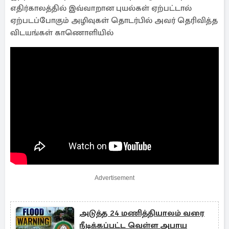
எதிர்காலத்தில் இவ்வாறான புயல்கள் ஏற்பட்டால்
ஏற்படப்போகும் அழிவுகள் தொடர்பில் அவர் தெரிவித்த
விடயங்கள் காணொளியில்
Advertisement
அடுத்த 24 மணித்தியாலம் வரை
நீடிக்கப்பட்ட வெள்ள அபாய