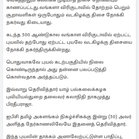
வேகத்திலும் கணிக்க முடியாத திசை நோக்கியும்
காணப்பட்டது.வங்களா விரிகுடாவில் தோற்றம் பெறும்
சூறாவளிகள் ஒருபோதும் வடகிழக்கு திசை நோக்கி
நகர்வது கிடையாது.
கடந்த 300 ஆண்டுகால வங்காள விரிகுடாவில் ஏற்பட்ட
புயலில் தற்போது ஏற்பட்ட புயலே வடகிழக்கு திசையை
நோக்கி நகர்ந்திருக்கின்றது.
பொதுவாகவே புயல் கடற்பகுதியில் நிலை
கொண்டிருந்தால் அது தன்னை பலப்படுத்தி
கொள்வதாக அர்த்தப்படும்.
இவ்வாறு தெரிவித்தார் யாழ் பல்கலைக்கழக
புவியியல்துறை தலைவர் கலாநிதி நாகமுத்து
பிரதீபராஜா.
ஐபிசி தமிழ் அகளங்கம் நிகழ்ச்சிகக்கு இன்று (30) அவர்
அளித்த நேர்காணலிலேயே இதனைத் தெரிவித்தார்.
இந்த புயலின் தாக்கம் அனாலேற்பட்டுள்ள பாதிப்பு,