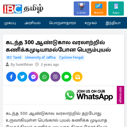
Listen
Watch
Apps
முகப்பு
அரசியல்
பொருளாதாரம்
சமூகம்
இந்தியா
கடந்த 300 ஆண்டுகால வரலாற்றில்
கணிக்கமுடியாமல்போன பெரும்புயல்
IBC Tamil
University of Jaffna
Cyclone Fengal
By Sumithiran
2 years ago
விளம்பரம்
கடந்த 300 ஆண்டுகால வரலாற்றில் தற்போது
உருவாகியுள்ள பெங்கால் புயல் கணிக்க முடியாத