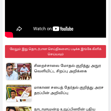
மேலும் இது தொடர்பான செய்திகளைப் படிக்க இங்கே கிளிக்
செய்யவும்
சிறைச்சாலை மோதல் குறித்து அநுர
வெளியிட்ட சிறப்பு அறிக்கை
மாகாண சபைத் தேர்தல் குறித்து அரச
தரப்பின் அறிவிப்பு
நாடாளுமன்ற உறுப்பினரின் புதிய