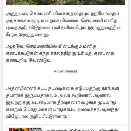
அத்துடன், செம்மணி விவகாரத்தையும் தற்போதைய
அரசாங்கம் மூடி மறைக்கவில்லை. செம்மணி மனித
புதைகுழி, விடுதலை புலிகளின் கீழும் இராணுவத்தின்
கீழும் இருந்துள்ளது.
ஆகவே, செம்மணியில் கிடைக்கும் மனித
என்புக்கூடுகள் எந்த காலத்திற்கு உரியது என்பதை
கண்டறிய வேண்டும்.
Advertisement
அதன்பின்னர் சட்ட நடவடிக்கை எடுப்பதற்கு தாங்கள்
தயாராக இருப்பதாகவும் அவர் கூறினார். ஆனால்,
இவற்றுக்கு உடனடியாக தீர்வுகளை வழங்க முடியாது
என்றும் பொதுமக்கள் பாதுகாப்பு அமைச்சர் ஆனந்த
விஜேபால குறிப்பிட்டுள்ளார்.