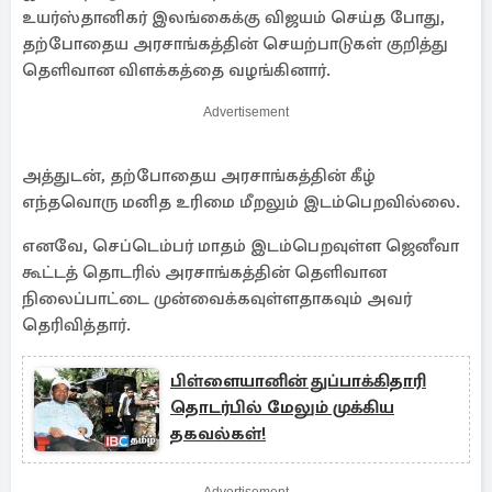
உயர்ஸ்தானிகர் இலங்கைக்கு விஜயம் செய்த போது,
தற்போதைய அரசாங்கத்தின் செயற்பாடுகள் குறித்து
தெளிவான விளக்கத்தை வழங்கினார்.
Advertisement
அத்துடன், தற்போதைய அரசாங்கத்தின் கீழ்
எந்தவொரு மனித உரிமை மீறலும் இடம்பெறவில்லை.
எனவே, செப்டெம்பர் மாதம் இடம்பெறவுள்ள ஜெனீவா
கூட்டத் தொடரில் அரசாங்கத்தின் தெளிவான
நிலைப்பாட்டை முன்வைக்கவுள்ளதாகவும் அவர்
தெரிவித்தார்.
பிள்ளையானின் துப்பாக்கிதாரி
தொடர்பில் மேலும் முக்கிய
தகவல்கள்!