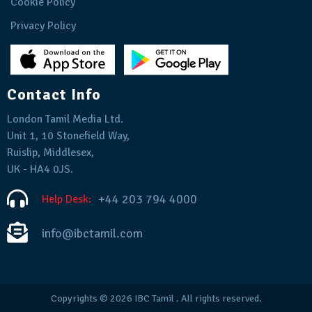
Cookie Policy
Privacy Policy
Contact Info
London Tamil Media Ltd.
Unit 1, 10 Stonefield Way,
Ruislip, Middlesex,
UK - HA4 0JS.
+44 203 794 4000
Help Desk:
info@ibctamil.com
Copyrights © 2026
IBC Tamil
. All rights reserved.