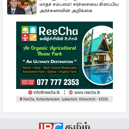
மாதச் சம்பளம்! சர்ச்சையை கிளப்பிய
அர்ச்சுனாவின் அறிக்கை