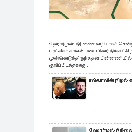
ஹோர்முஸ் நீரிணை வழியாகச் சென்றுக
புரட்சிகர காவல் படையினர் திங்கட
முன்னெடுத்திருந்ததன் பின்னணியில
குறிப்பிடத்தக்கது.
ரஷ்யாவின் நிழல் 
ஹோர்முஸ் நீரிணையி