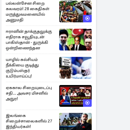
பல்லன்சேன சிறை
கலவரம்! 28 கைதிகள்
மருத்துவமனையில்
அனுமதி
ஈரானின் தாக்குதலுக்கு
எதிராக சவூதியுடன்
பாகிஸ்தான் - துருக்கி
ஒன்றிணைந்தன
யாழில் கல்சியம்
நீக்கியை குடித்து
குடும்பஸ்தர்
உயிர்மாய்ப்பு!
ஏககால சிறையுடைப்பு
சதி... அவசர மிசனில்
அநுர!
இலங்கை
சிறைச்சாலைகளில் 27
இந்தியர்கள்!