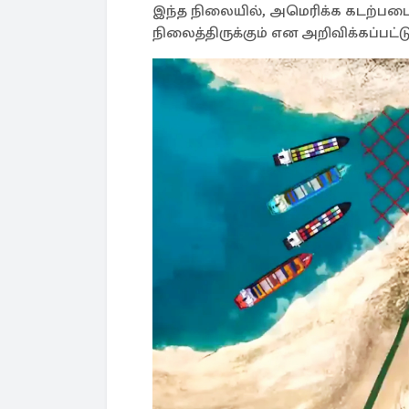
இந்த நிலையில், அமெரிக்க கடற்படை
நிலைத்திருக்கும் என அறிவிக்கப்பட்ட