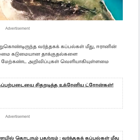
Advertisement
ொண்டிருந்த வர்த்தகக் கப்பல்கள் மீது, ஈரானின்
்கிழமை கடுமையான தாக்குதல்களை
் மேற்கண்ட அறிவிப்புகள் வெளியாகியுள்ளமை
கப்பற்படையை சிதறடித்த உக்ரேனிய ட்ரோன்கள்!
Advertisement
ல் தொடரும் பதற்றம் : வர்த்தகக் கப்பல்கள் மீது