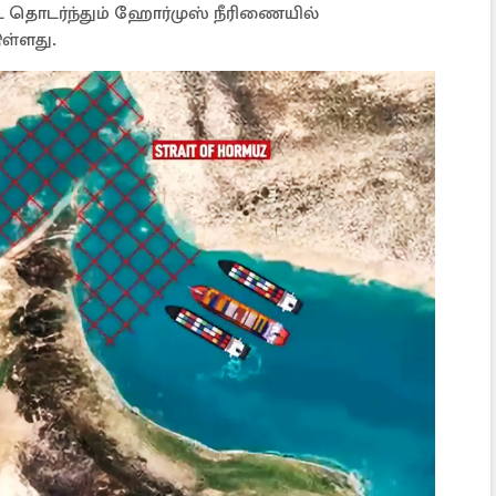
 தொடர்ந்தும் ஹோர்முஸ் நீரிணையில்
ுள்ளது.