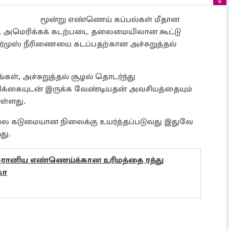
மூன்று எண்ணெய் கப்பல்கள் மீதான
து, அமெரிக்கக் கடற்படை தலைமையிலான கூட்டு
ர்முஸ் நீரிணையை கடப்பதற்கான அச்சுறுத்தல்
ங்கள், அச்சுறுத்தல் சூழல் தொடர்ந்து
்சரிக்கையுடன் இருக்க வேண்டியதன் அவசியத்தையும்
ுள்ளது.
் நிலை கடுமையான நிலைக்கு உயர்த்தப்படுவது இதுவே
து.
ு! ஈரானிய எண்ணெய்க்கான உரிமத்தை ரத்து
கா