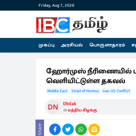
Friday, Aug 7, 2026
முகப்பு
அரசியல்
பொருளாதாரம்
ச
ஹோர்முஸ் நீரிணையில் பத
வெளியிட்டுள்ள தகவல்
Middle East
Strait of Hormuz
Iran-US Conflict
Dhilak
in
மத்திய கிழக்கு
Share