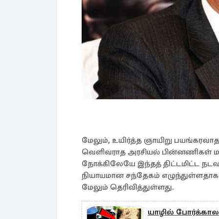
மேலும், உயிர்த்த ஞாயிறு பயங்கரவ
வெளிவராத அரசியல் பின்னணிகள் மற்
நோக்கிலேயே இந்தத் திட்டமிட்ட நடவ
நியாயமான சந்தேகம் எழுந்துள்ளதாகவு
மேலும் தெரிவித்துள்ளது.
யாழில் போர்க்காலக