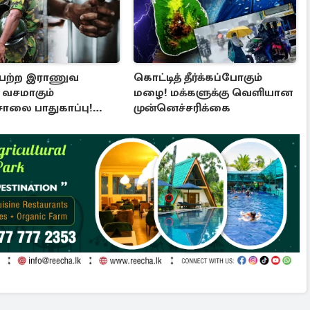
பெற்ற இராணுவ
கொட்டித் தீர்க்கப்போகும்
் வசமாகும்
மழை! மக்களுக்கு வெளியான
சாலை பாதுகாப்பு!
முன்னெச்சரிக்கை
த்தின் முக்கிய முடிவு