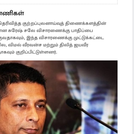
்னணிகள்
தெரிவித்த குற்றப்புலனாய்வுத் திணைக்களத்தின்
ான சுரேஷ் சலே விசாரணைக்கு பாதிப்பை
ருவதாகவும், இந்த விசாரணைக்கு முட்டுக்கட்டை
, விமல் வீரவன்ச மற்றும் திலித் ஜயவீர
வும் குறிப்பிட்டுள்ளனர்.