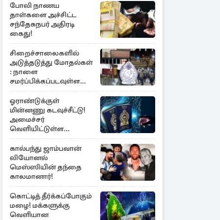
போலி நாணய
தாள்களை அச்சிட்ட
சந்தேகநபர் அதிரடி
கைது!
சிறைச்சாலைகளில்
அடுத்தடுத்து மோதல்கள்
: நாளை
சமர்ப்பிக்கப்படவுள்ள
அறிக்கை
ஓராண்டுக்குள்
மின்னணு கடவுச்சீட்டு!
அமைச்சர்
வெளியிட்டுள்ள
அறிவிப்பு
கால்பந்து ஜாம்பவான்
லியோனல்
மெஸ்ஸியின் தந்தை
காலமானார்!
கொட்டித் தீர்க்கப்போகும்
மழை! மக்களுக்கு
வெளியான