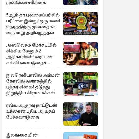
முன்னெச்சரிக்கை
5ஆம் தர புலமைப்பரிசில்
பரீட்சை இன்று! ஒரு மணி
நேரத்திற்கு முன்னதாக
வருமாறு அறிவுறுத்தல்
அஸ்வெசும மோசடியில்
சிக்கிய மேலும் 2
அதிகாரிகள்! ஹட்டன்
கல்வி வலயத்தைச்
சேர்ந்த 6 ஆசிரியர்கள்
குறித்து விசாரணை
நுவரெலியாவில் அம்மன்
கோவில் வளாகத்தில்
புத்தர் சிலை! தடுத்து
நிறுத்திய கிராம மக்கள்
ரஷ்ய ஆதரவு நாட்டுடன்
உக்ரைன் புதிய ஆயுதப்
பேச்சுவார்த்தை
இலங்கையின்