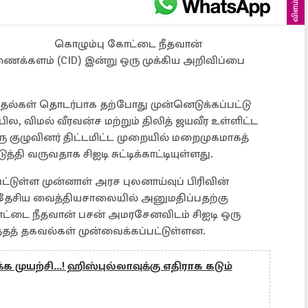
விளம்பரம்
கொழும்பு கோட்டை நீதவான்
திணைக்களம் (CID) இன்று ஒரு முக்கிய அறிவிப்பை
ுதல்கள் தொடர்பாக தற்போது முன்னெடுக்கப்பட்டு
, விமல் வீரவன்ச மற்றும் திலித் ஜயவீர உள்ளிட்ட
ுழுவினர் திட்டமிட்ட முறையில் மறைமுகமாகத்
்தி வருவதாக சிஐடி சுட்டிக்காட்டியுள்ளது.
ட்டுள்ள முன்னாள் அரச புலனாய்வுப் பிரிவின்
 தேசிய வைத்தியசாலையில் அனுமதிப்பதற்கு
ோட்டை நீதவான் பசன் அமரசேனவிடம் சிஐடி ஒரு
தத் தகவல்கள் முன்வைக்கப்பட்டுள்ளன.
்க முயற்சி...! ஹிஸ்புல்லாவுக்கு எதிராக கடும்