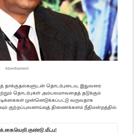
Advertisement
ாதத் தாக்குதல்களுடன் தொடர்புடைய, இதுவரை
றும் தொடர்புகள் அம்பலமாவதைத் தடுக்கும்
டிக்கைகள் முன்னெடுக்கப்பட்டு வருவதாக
ம் குற்றப்புலனாய்வுத் திணைக்களம் நீதிமன்றத்தில்
் கையெறி குண்டு மீட்பு!