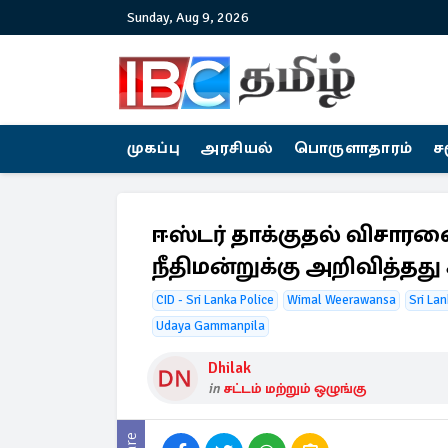
Sunday, Aug 9, 2026
முகப்பு
அரசியல்
பொருளாதாரம்
ச
ஈஸ்டர் தாக்குதல் விசாரணை
நீதிமன்றுக்கு அறிவித்தது 
CID - Sri Lanka Police
Wimal Weerawansa
Sri La
Udaya Gammanpila
Dhilak
in
சட்டம் மற்றும் ஒழுங்கு