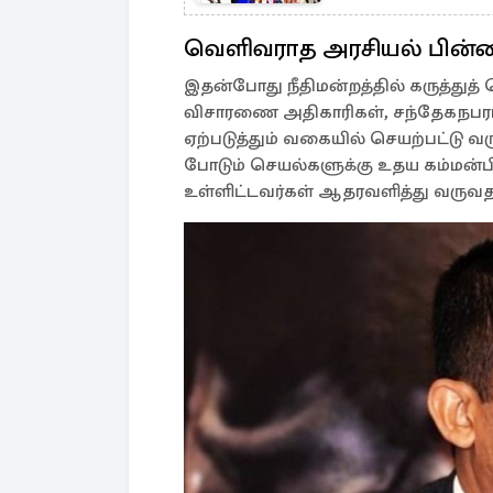
வெளிவராத அரசியல் பின
இதன்போது நீதிமன்றத்தில் கருத்துத் 
விசாரணை அதிகாரிகள், சந்தேகநபர
ஏற்படுத்தும் வகையில் செயற்பட்டு வ
போடும் செயல்களுக்கு உதய கம்மன்பில
உள்ளிட்டவர்கள் ஆதரவளித்து வருவதாக