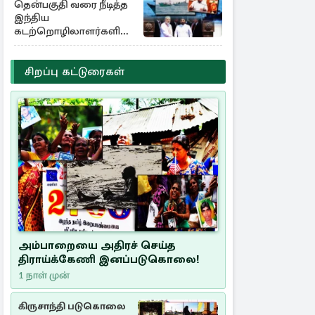
தென்பகுதி வரை நீடித்த
இந்திய
கடற்றொழிலாளர்களின்
ஊடுருவல்
சிறப்பு கட்டுரைகள்
அம்பாறையை அதிரச் செய்த
திராய்க்கேணி இனப்படுகொலை!
1 நாள் முன்
கிருசாந்தி படுகொலை