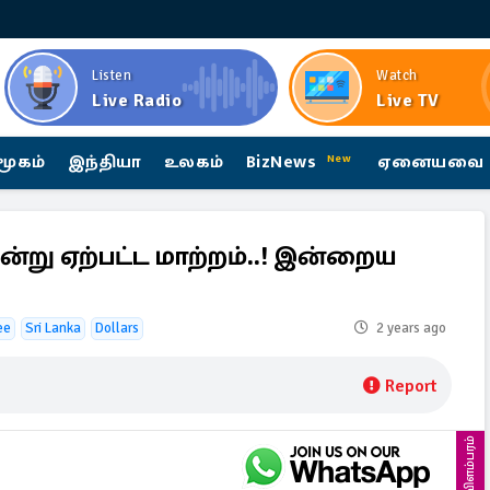
Listen
Watch
Live Radio
Live TV
மூகம்
இந்தியா
உலகம்
BizNews
ஏனையவை
New
்று ஏற்பட்ட மாற்றம்..! இன்றைய
ee
Sri Lanka
Dollars
2 years ago
Report
விளம்பரம்