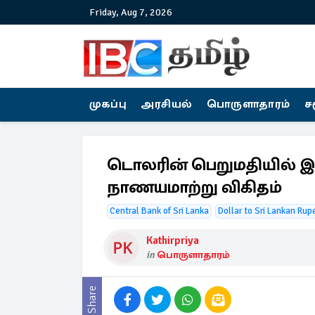
Friday, Aug 7, 2026
முகப்பு
அரசியல்
பொருளாதாரம்
ச
டொலரின் பெறுமதியில் இன
நாணயமாற்று விகிதம்
Central Bank of Sri Lanka
Dollar to Sri Lankan Rup
Kathirpriya
in
பொருளாதாரம்
Share