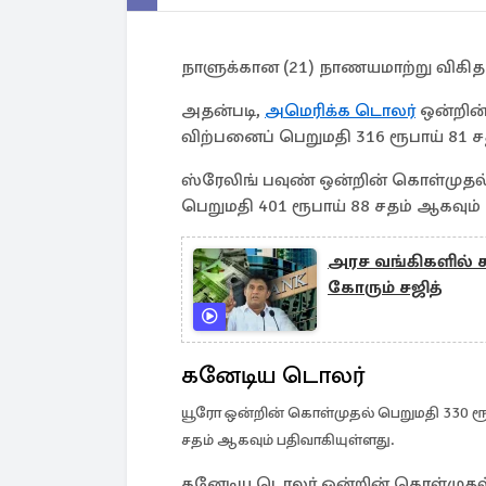
நாளுக்கான (21) நாணயமாற்று விகித
அதன்படி,
அமெரிக்க டொலர்
ஒன்றின்
விற்பனைப் பெறுமதி 316 ரூபாய் 81 ச
ஸ்ரேலிங் பவுண் ஒன்றின் கொள்முதல்
பெறுமதி 401 ரூபாய் 88 சதம் ஆகவும்
அரச வங்கிகளில் க
கோரும் சஜித்
கனேடிய டொலர்
யூரோ ஒன்றின் கொள்முதல் பெறுமதி 330 ரூப
சதம் ஆகவும் பதிவாகியுள்ளது.
கனேடிய டொலர் ஒன்றின் கொள்முதல் 