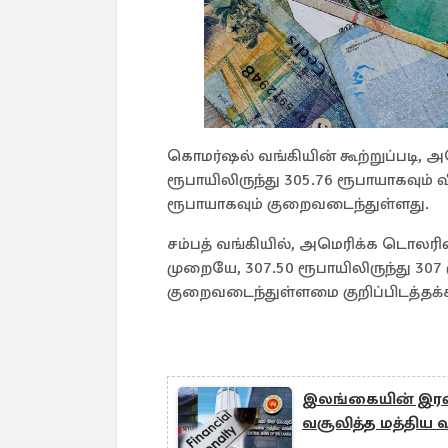
கொமர்ஷல் வங்கியின் கூற்றுப்படி,
ரூபாயிலிருந்து 305.76 ரூபாயாகவும் 
ரூபாயாகவும் குறைவடைந்துள்ளது.
சம்பத் வங்கியில், அமெரிக்க டொலரி
முறையே, 307.50 ரூபாயிலிருந்து 307 
குறைவடைந்துள்ளமை குறிப்பிடத்தக்க
இலங்கையின் இரண்ட
வசூலித்த மத்திய வ