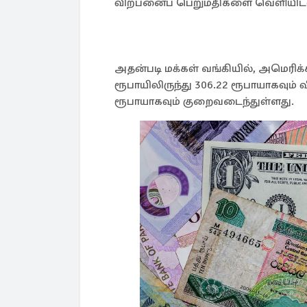
விற்பனைப் பெறுமதிகளை வெளியிட்
அதன்படி மக்கள் வங்கியில், அமெரி
ரூபாயிலிருந்து 306.22 ரூபாயாகவும் 
ரூபாயாகவும் குறைவடைந்துள்ளது.