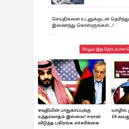
செய்திகளை உடனுக்குடன் தெரிந்து
இணைந்து கொள்ளுங்கள்...!
மேலும் இது தொடர்பான செ
சவுதியின் பாதுகாப்புக்கு
யாழில்
உத்தரவாதம் இல்லை! ஈரான்
19 வயத
விடுத்த பகிரங்க எச்சரிக்கை