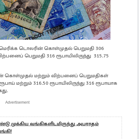
 அமெரிக்க டொலரின் கொள்முதல் பெறுமதி 306
விற்பனைப் பெறுமதி 316 ரூபாயிலிருந்து 315.75
ன் கொள்முதல் மற்றும் விற்பனைப் பெறுமதிகள்
ரூபாய் மற்றும் 316.50 ரூபாயிலிருந்து 316 ரூபாயாக
து.
Advertisement
ு முக்கிய வங்கிகளிடமிருந்து அபராதம்
ங்கி!