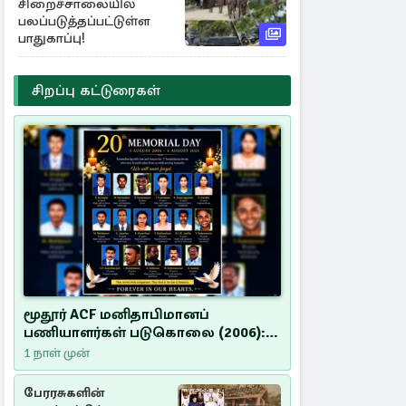
சிறைச்சாலையில்
பலப்படுத்தப்பட்டுள்ள
பாதுகாப்பு!
சிறப்பு கட்டுரைகள்
மூதூர் ACF மனிதாபிமானப்
பணியாளர்கள் படுகொலை (2006):
20 ஆண்டுகளாகியும் நீதி
1 நாள் முன்
மறுக்கப்பட்ட மனிதாபிமானப்
பேரவலம்
பேரரசுகளின்