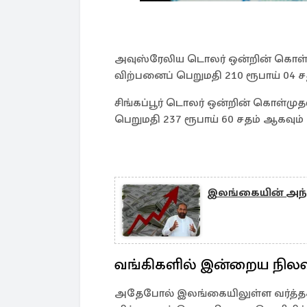
அவுஸ்ரேலிய டொலர் ஒன்றின் கொள்மு
விற்பனைப் பெறுமதி 210 ரூபாய் 04 ச
சிங்கப்பூர் டொலர் ஒன்றின் கொள்முத
பெறுமதி 237 ரூபாய் 60 சதம் ஆகவும்
இலங்கையின் அந்ந
வங்கிகளில் இன்றைய நில
அதேபோல் இலங்கையிலுள்ள வர்த்தக 