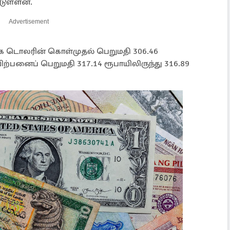
டுள்ளன.
Advertisement
க்க டொலரின் கொள்முதல் பெறுமதி 306.46
விற்பனைப் பெறுமதி 317.14 ரூபாயிலிருந்து 316.89