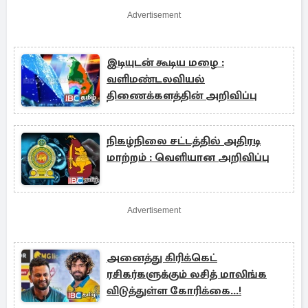
Advertisement
இடியுடன் கூடிய மழை :
வளிமண்டலவியல்
திணைக்களத்தின் அறிவிப்பு
நிகழ்நிலை சட்டத்தில் அதிரடி
மாற்றம் : வெளியான அறிவிப்பு
Advertisement
அனைத்து கிரிக்கெட்
ரசிகர்களுக்கும் லசித் மாலிங்க
விடுத்துள்ள கோரிக்கை...!