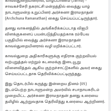
காவல்துறையினரால், யாழ்ப்பாணம் (Jaffna) -
சாவகச்சேரி நகராட்சி மன்றத்தில் வைத்து யாழ்
நாடாளுமன்ற உறுப்பினர் அர்ச்சுனா இராமநாதன்
(Archchuna Ramanathan) கைது செய்யப்பட்டிருந்தார்.
தனது வாகனத்தில் அங்கீகரிக்கப்படாத விஐபி
விளக்குகளைப் பயன்படுத்தியதற்காக ரம்பேவ
பகுதியில் வைத்து அர்ச்சுனா இராமநாதன்
காவல்துறையினரால் வழி மறிக்கப்பட்டார்.
காவல்துறை அதிகாரிகளுக்கு எதிராக குற்றவியல்
வற்புறுத்தல் மற்றும் கடமைக்கு இடையூறு
விளைவித்தல் ஆகிய குற்றச்சாட்டுகளில் அவர் கைது
செய்யப்பட்டதாக தெரிவிக்கப்பட்டிருந்தது.
இது தொடர்பில் கருத்து இன்றைய தினம் (05)
இடம்பெற்ற நாடாளுமன்ற அமர்வில் சபாநாயகரிடம்
முறையிட்ட அர்ச்சுனா இராமநாதன் தனது உரையை
தமிழில் ஆற்றுவதாக தெரிவித்து உரையை ஆற்றினார்.