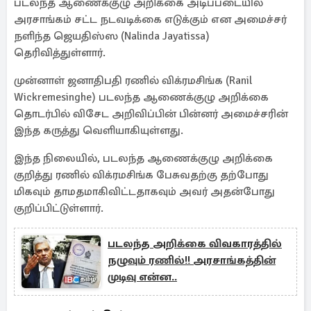
படலந்த ஆணைக்குழு அறிக்கை அடிப்படையில்
அரசாங்கம் சட்ட நடவடிக்கை எடுக்கும் என அமைச்சர்
நளிந்த ஜெயதிஸ்ஸ (Nalinda Jayatissa)
தெரிவித்துள்ளார்.
முன்னாள் ஜனாதிபதி ரணில் விக்ரமசிங்க (Ranil
Wickremesinghe) படலந்த ஆணைக்குழு அறிக்கை
தொடர்பில் விசேட அறிவிப்பின் பின்னர் அமைச்சரின்
இந்த கருத்து வெளியாகியுள்ளது.
இந்த நிலையில், படலந்த ஆணைக்குழு அறிக்கை
குறித்து ரணில் விக்ரமசிங்க பேசுவதற்கு தற்போது
மிகவும் தாமதமாகிவிட்டதாகவும் அவர் அதன்போது
குறிப்பிட்டுள்ளார்.
படலந்த அறிக்கை விவகாரத்தில்
நழுவும் ரணில்!! அரசாங்கத்தின்
முடிவு என்ன..