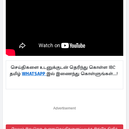
செய்திகளை உடனுக்குடன் தெரிந்து கொள்ள IBC
தமிழ்
WHATSAPP
இல் இணைந்து கொள்ளுங்கள்...!
Advertisement
மேலும் இது தொடர்பான செய்திகளைப் படிக்க இங்கே கிளிக்