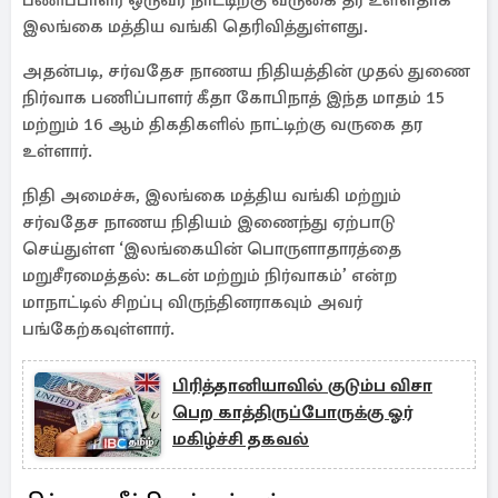
பணிப்பாளர் ஒருவர் நாட்டிற்கு வருகை தர உள்ளதாக
இலங்கை மத்திய வங்கி தெரிவித்துள்ளது.
அதன்படி, சர்வதேச நாணய நிதியத்தின் முதல் துணை
நிர்வாக பணிப்பாளர் கீதா கோபிநாத் இந்த மாதம் 15
மற்றும் 16 ஆம் திகதிகளில் நாட்டிற்கு வருகை தர
உள்ளார்.
நிதி அமைச்சு, இலங்கை மத்திய வங்கி மற்றும்
சர்வதேச நாணய நிதியம் இணைந்து ஏற்பாடு
செய்துள்ள ‘இலங்கையின் பொருளாதாரத்தை
மறுசீரமைத்தல்: கடன் மற்றும் நிர்வாகம்’ என்ற
மாநாட்டில் சிறப்பு விருந்தினராகவும் அவர்
பங்கேற்கவுள்ளார்.
பிரித்தானியாவில் குடும்ப விசா
பெற காத்திருப்போருக்கு ஓர்
மகிழ்ச்சி தகவல்