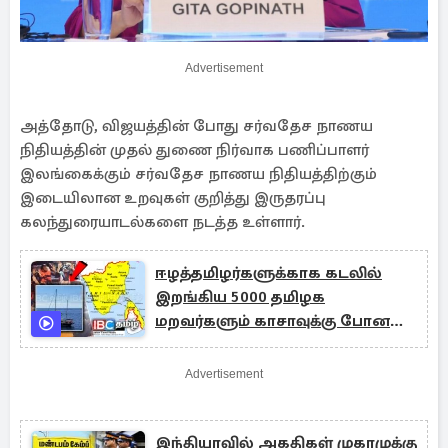
Advertisement
அத்தோடு, விஜயத்தின் போது சர்வதேச நாணய
நிதியத்தின் முதல் துணை நிர்வாக பணிப்பாளர்
இலங்கைக்கும் சர்வதேச நாணய நிதியத்திற்கும்
இடையிலான உறவுகள் குறித்து இருதரப்பு
கலந்துரையாடல்களை நடத்த உள்ளார்.
ஈழத்தமிழர்களுக்காக கடலில்
இறங்கிய 5000 தமிழக
மறவர்களும் காசாவுக்கு போன
கப்பலை கடத்திய இஸ்ரேலும்..!
Advertisement
இந்தியாவில் அகதிகள் முகாமுக்கு