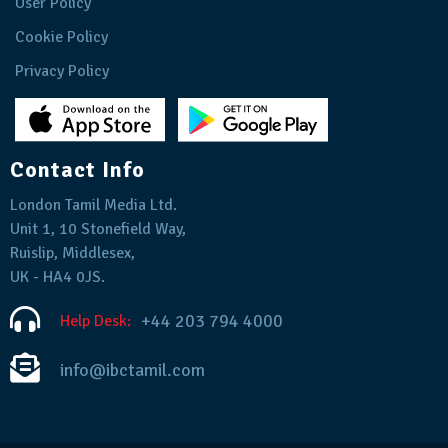
User Policy
Cookie Policy
Privacy Policy
Contact Info
London Tamil Media Ltd.
Unit 1, 10 Stonefield Way,
Ruislip, Middlesex,
UK - HA4 0JS.
+44 203 794 4000
Help Desk:
info@ibctamil.com