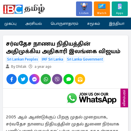
Listen
Watch
Apps
முகப்பு
அரசியல்
பொருளாதாரம்
சமூகம்
இந்தியா
சர்வதேச நாணய நிதியத்தின்
அதிமுக்கிய அதிகாரி இலங்கை விஜயம்
Sri Lankan Peoples
IMF Sri Lanka
Sri Lanka Government
By Dhilak
a year ago
விளம்பரம்
2005 ஆம் ஆண்டுக்குப் பிறகு முதல் முறையாக,
சர்வதேச நாணய நிதியத்தின் முதல் துணை நிர்வாக