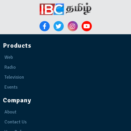
Products
Web
Radio
Television
Events
Company
About
Contact Us