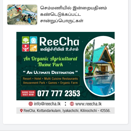
செம்மணியில் இன்றையதினம்
கண்டெடுக்கப்பட்ட
சான்றுப்பொருட்கள்