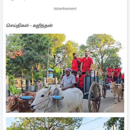
Advertisement
செய்திகள் - கஜிந்தன்