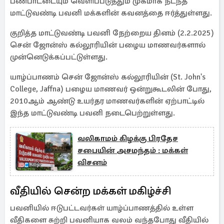
பண்பாட்டையும் வெளிப்படுத்தும் முகமாக நடந்த
மாட்டுவண்டி பவனி மக்களின் கவனத்தை ஈர்த்துள்ளது.
குறித்த மாட்டுவண்டி பவனி நேற்றைய தினம் (2.2.2025)
சென் ஜோன்ஸ் கல்லூரியின் பழைய மாணவர்களால்
முன்னெடுக்கப்பட்டுள்ளது.
யாழ்ப்பாணம் சென் ஜோன்ஸ் கல்லூரியின் (St. John's
College, Jaffna) பழைய மாணவர் ஒன்றுகூடலின் போது,
2010ஆம் ஆண்டு உயர்தர மாணவர்களின் ஏற்பாட்டில்
இந்த மாட்டுவண்டி பவனி நடைபெற்றுள்ளது.
வலிகாமம் கிழக்கு பிரதேச
சபையின் அசமந்தம் : மக்கள்
விசனம்
வீதியில் சென்ற மக்கள் மகிழ்ச்சி
பவனியில் ஈடுபட்டவர்கள் யாழ்ப்பாணத்தில் உள்ள
வீதிகளை சுற்றி பவனியாக வலம் வந்தபோது வீதியில்