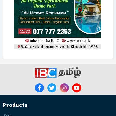
Products
Web