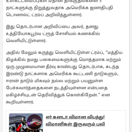
உள்கட்டமைப்புகள் மீதான தாக்குதல்களை 5
நாட்களுக்கு நிறுத்துவதாக அமெரிக்க ஜனாதிபதி
டொனால்ட் ட்ரம்ப் அறிவித்துள்ளார்.
இது தொடர்பான அறிவிப்பை அவர், தனது
உத்தியோகபூர்வ ட்ரூத் சோசியல் கணக்கில்
வெளியிட்டுள்ளார்.
அதில் மேலும் கருத்து வெளியிட்டுள்ள ட்ரம்ப், “மத்திய
கிழக்கில் நமது பகைமைகளுக்கு மொத்தமாக மற்றும்
ஒரு முழுமையான தீர்வு காண்பது தொடர்பாக, கடந்த
இரண்டு நாட்களாக அமெரிக்க கூட்டணி நாடுகளும்,
ஈரான் நாடும் மிகவும் நல்ல மற்றும் பயனுள்ள
பேச்சுவார்த்தைகளை நடத்தியுள்ளன என்பதை
மகிழ்ச்சியுடன் தெரிவித்துக் கொள்கிறேன்.“ என
கூறியுள்ளார்.
ஏர் கனடா விமான விபத்து!
விமானிகள் இருவரும் பலி