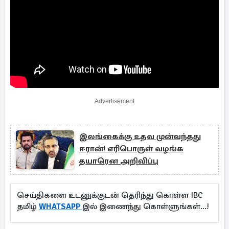
Advertisement
இலங்கைக்கு உதவ முன்வந்தது
ஈரான்! எரிபொருள் வழங்க
தயாரென அறிவிப்பு
செய்திகளை உடனுக்குடன் தெரிந்து கொள்ள IBC
தமிழ்
WHATSAPP
இல் இணைந்து கொள்ளுங்கள்...!