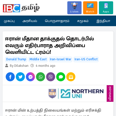
Listen
Watch
Apps
முகப்பு
அரசியல்
பொருளாதாரம்
சமூகம்
இந்தியா
ஈரான் மீதான தாக்குதல் தொடர்பில்
எவரும் எதிர்பாராத அறிவிப்பை
வெளியிட்ட ட்ரம்ப்!
Donald Trump
Middle East
Iran-Israel War
Iran-US Conflict
By Dilakshan
4 months ago
விளம்பரம்
ஈரான் மின் உற்பத்தி நிலையங்கள் மற்றும் எரிசக்தி