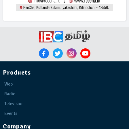
Products
Web
Radio
Television
Events
Company