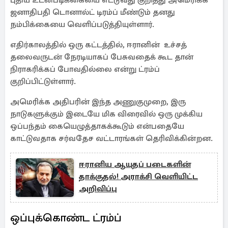
புதிய உடன்படிக்கையை எட்டுவது குறித்து அமெரிக்க
ஜனாதிபதி டொனால்ட் டிரம்ப் மீண்டும் தனது
நம்பிக்கையை வெளிப்படுத்தியுள்ளார்.
எதிர்காலத்தில் ஒரு கட்டத்தில், ஈரானின் உச்சத்
தலைவருடன் நேரடியாகப் பேசுவதைக் கூட தான்
நிராகரிக்கப் போவதில்லை என்று ட்ரம்ப்
குறிப்பிட்டுள்ளார்.
அமெரிக்க அதிபரின் இந்த அணுகுமுறை, இரு
நாடுகளுக்கும் இடையே மிக விரைவில் ஒரு முக்கிய
ஒப்பந்தம் கையெழுத்தாகக்கூடும் என்பதையே
காட்டுவதாக சர்வதேச வட்டாரங்கள் தெரிவிக்கின்றன.
ஈரானிய ஆயுதப் படைகளின்
தாக்குதல்! அராக்சி வெளியிட்ட
அறிவிப்பு
ஒப்புக்கொண்ட ட்ரம்ப்