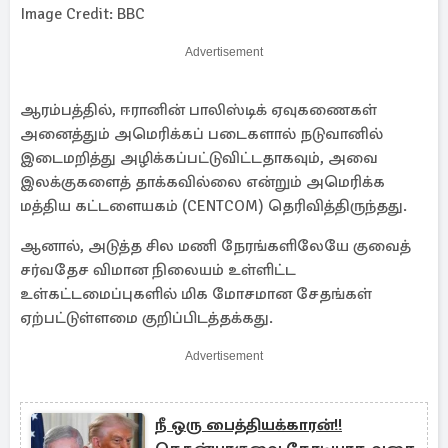
Image Credit: BBC
Advertisement
ஆரம்பத்தில், ஈரானின் பாலிஸ்டிக் ஏவுகணைகள்
அனைத்தும் அமெரிக்கப் படைகளால் நடுவானில்
இடைமறித்து அழிக்கப்பட்டுவிட்டதாகவும், அவை
இலக்குகளைத் தாக்கவில்லை என்றும் அமெரிக்க
மத்திய கட்டளையகம் (CENTCOM) தெரிவித்திருந்தது.
ஆனால், அடுத்த சில மணி நேரங்களிலேயே குவைத்
சர்வதேச விமான நிலையம் உள்ளிட்ட
உள்கட்டமைப்புகளில் மிக மோசமான சேதங்கள்
ஏற்பட்டுள்ளமை குறிப்பிடத்தக்கது.
Advertisement
நீ ஒரு பைத்தியக்காரன்!!