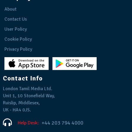
About
Contact Us
User Policy
Cookie Policy
Privacy Policy
Contact Info
London Tamil Media Ltd.
Unit 1, 10 Stonefield Way,
Ruislip, Middlesex,
UK - HA4 0JS.
+44 203 794 4000
Help Desk: