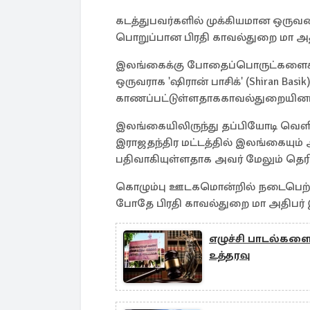
கடத்துபவர்களில் முக்கியமான ஒருவரை
பொறுப்பான பிரதி காவல்துறை மா அதி
இலங்கைக்கு போதைப்பொருட்களைக் கடத
ஒருவராக 'ஷிரான் பாசிக்' (Shiran Ba
காணப்பட்டுள்ளதாககாவல்துறையினர்
இலங்கையிலிருந்து தப்பியோடி வெளிநா
இராஜதந்திர மட்டத்தில் இலங்கையும்
பதிவாகியுள்ளதாக அவர் மேலும் தெரிவ
கொழும்பு ஊடகமொன்றில் நடைபெற்ற ந
போதே பிரதி காவல்துறை மா அதிபர்
எழுச்சி பாடல்களை
உத்தரவு