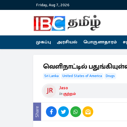
Friday, Aug 7, 2026
முகப்பு
அரசியல்
பொருளாதாரம்
ச
வெளிநாட்டில் பதுங்கியு
Sri Lanka
United States of America
Drugs
Jaso
in
குற்றம்
Share