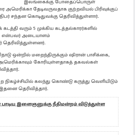
இலங்கைக்கு போதைப்பொருள்
 அமெரிக்கா தேடிவருவதாக குற்றவியல் பிரிவுக்குப்
பர் சந்தன கொடிதுவக்கு தெரிவித்துள்ளார்.
்தி வரும் 5 முக்கிய கடத்தல்காரர்களில்
sik) என்பவர் அடையாளம்
 தெரிவித்துள்ளனர்.
டு ஒன்றில் மறைந்திருக்கும் ஷிரான் பாசிக்கை,
 அமெரிக்காவும் கோரியுள்ளதாகத் தகவல்கள்
ித்தார்.
ிகழ்ச்சியில் கலந்து கொண்டு கருத்து வெளியிடும்
 இதனை தெரிவித்தார்.
 பாடிய இளைஞனுக்கு நீதிமன்றம் விடுத்துள்ள