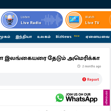
Listen
Watch
Live Radio
Live TV
மூகம்
இந்தியா
உலகம்
BizNews
ஏனையவை
New
ள்ள இலங்கையரை தேடும் அமெரிக்கா
2 months ago
Report
விளம்பரம்