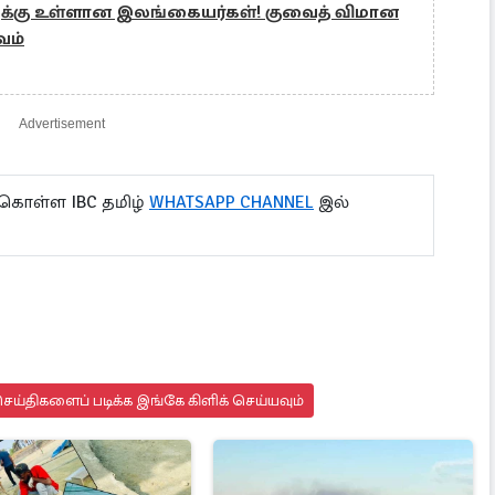
ுக்கு உள்ளான இலங்கையர்கள்! குவைத் விமான
வம்
Advertisement
 கொள்ள IBC தமிழ்
WHATSAPP CHANNEL
இல்
ய்திகளைப் படிக்க இங்கே கிளிக் செய்யவும்