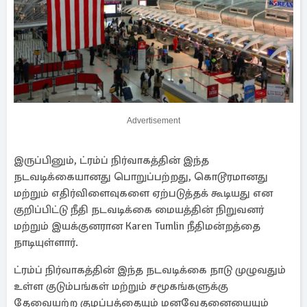
Advertisement
இருப்பினும், ட்ரம்ப் நிர்வாகத்தின் இந்த
நடவடிக்கையானது பொறுப்பற்றது, கொடூரமானது
மற்றும் எதிர்விளைவுகளை ஏற்படுத்தக் கூடியது என
குறிப்பிட்டு நீதி நடவடிக்கை மையத்தின் நிறுவனர்
மற்றும் இயக்குனரான Karen Tumlin நீதிமன்றத்தை
நாடியுள்ளார்.
ட்ரம்ப் நிர்வாகத்தின் இந்த நடவடிக்கை நாடு முழுவதும்
உள்ள குடும்பங்கள் மற்றும் சமூகங்களுக்கு
தேவையற்ற குழப்பத்தையும் மனவேதனையையும்