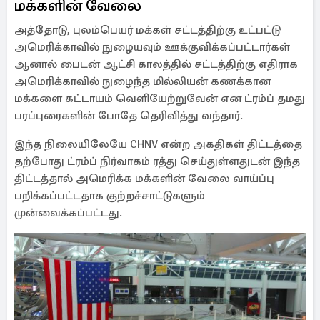
மக்களின் வேலை
அத்தோடு, புலம்பெயர் மக்கள் சட்டத்திற்கு உட்பட்டு
அமெரிக்காவில் நுழையவும் ஊக்குவிக்கப்பட்டார்கள்
ஆனால் பைடன் ஆட்சி காலத்தில் சட்டத்திற்கு எதிராக
அமெரிக்காவில் நுழைந்த மில்லியன் கணக்கான
மக்களை கட்டாயம் வெளியேற்றுவேன் என ட்ரம்ப் தமது
பரப்புரைகளின் போதே தெரிவித்து வந்தார்.
இந்த நிலையிலேயே CHNV என்ற அகதிகள் திட்டத்தை
தற்போது ட்ரம்ப் நிர்வாகம் ரத்து செய்துள்ளதுடன் இந்த
திட்டத்தால் அமெரிக்க மக்களின் வேலை வாய்ப்பு
பறிக்கப்பட்டதாக குற்றச்சாட்டுகளும்
முன்வைக்கப்பட்டது.