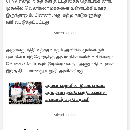
CHNV என்ற அகதிகள் திட்டத்தைத் தொடங்கினார்.
முதலில் வெனிசுலா மக்களை உள்ளடக்கியதாக
இருந்தாலும், பின்னர் அது மற்ற நாடுகளுக்கு
விரிவுபடுத்தப்பட்டது.
Advertisement
அதாவது நிதி உத்தரவாதம் அளிக்க முன்வரும்
புலம்பெயர்ந்தோருக்கு அமெரிக்காவில் வசிக்கவும்
வேலை செய்யவும் இரண்டு வருட அனுமதி வழங்க
இந்த திட்டமானது உறுதி அளிக்கிறது.
அம்பாறையில் இல்மனைட்
அகழ்வு: முன்னெடுக்கவுள்ள
கவனயீர்ப்பு பேரணி
Advertisement