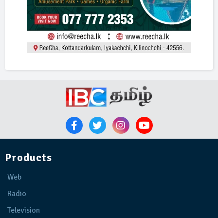
Products
Web
Radio
Television