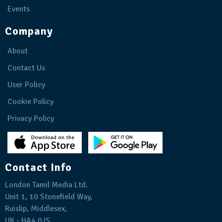
Events
Company
About
Contact Us
User Policy
Cookie Policy
Privacy Policy
Contact Info
London Tamil Media Ltd.
Unit 1, 10 Stonefield Way,
Ruislip, Middlesex,
UK - HA4 0JS.