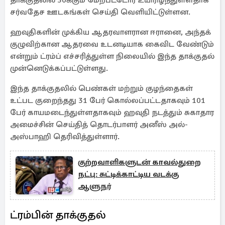
தாக்குதலில் 30க்கும் மேற்பட்டோர் உயிரிழந்துள்ளதாக
சர்வதேச ஊடகங்கள் செய்தி வெளியிட்டுள்ளன.
ஹவுதிகளின் முக்கிய ஆதரவாளரான ஈரானை, அந்தக்
குழுவிற்கான ஆதரவை உடனடியாக கைவிட வேண்டும்
என்றும் ட்ரம்ப் எச்சரித்துள்ள நிலையில் இந்த தாக்குதல்
முன்னெடுக்கப்பட்டுள்ளது.
இந்த தாக்குதலில் பெண்கள் மற்றும் குழந்தைகள்
உட்பட குறைந்தது 31 பேர் கொல்லப்பட்டதாகவும் 101
பேர் காயமடைந்துள்ளதாகவும் ஹவுதி நடத்தும் சுகாதார
அமைச்சின் செய்தித் தொடர்பாளர் அனீஸ் அல்-
அஸ்பாஹி தெரிவித்துள்ளார்.
குற்றவாளிகளுடன் காவல்துறை
நட்பு: சுட்டிக்காட்டிய வடக்கு
ஆளுநர்
ட்ரம்பின் தாக்குதல்