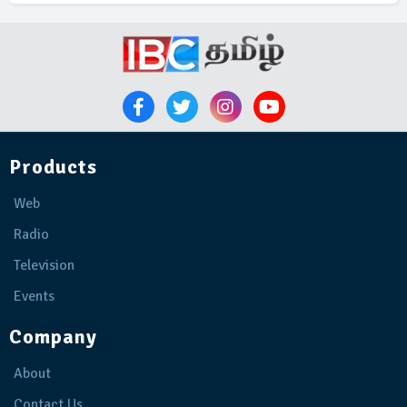
Products
Web
Radio
Television
Events
Company
About
Contact Us