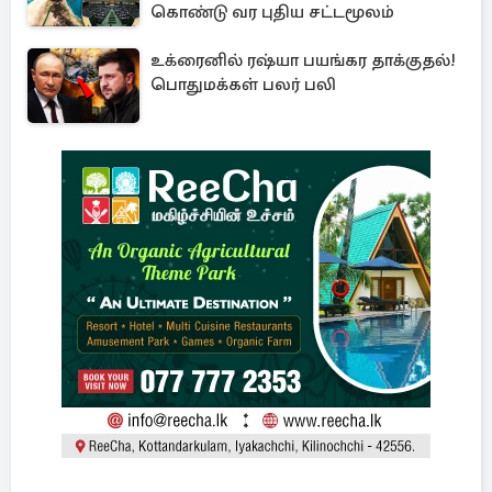
கொண்டு வர புதிய சட்டமூலம்
உக்ரைனில் ரஷ்யா பயங்கர தாக்குதல்!
பொதுமக்கள் பலர் பலி