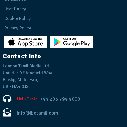
User Policy
Cookie Policy
Privacy Policy
Contact Info
London Tamil Media Ltd.
Unit 1, 10 Stonefield Way,
Ruislip, Middlesex,
UK - HA4 0JS.
+44 203 794 4000
Help Desk:
info@ibctamil.com