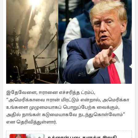
இதேவேளை, ஈரானை எச்சரித்த ட்ரம்ப்,
“அமெரிக்காவை ஈரான் மிரட்டும் என்றால், அமெரிக்கா
உங்களை முழுமையாகப் பொறுப்பேற்க வைக்கும்,
அதில் நாங்கள் கடுமையாகவே நடந்துகொள்வோம்”
என தெரிவித்துள்ளார்.
உக்ரைன் படைகளுக்கு இறுதி