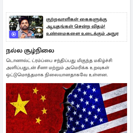
குற்றவாளிகள் கைகளுக்கு
ஆயுதங்கள் சென்ற விதம்!
உண்மைகளை உடைக்கும் அநுர
நல்ல சூழ்நிலை
டொனால்ட் ட்ரம்ப்பை சந்திப்பது மிகுந்த மகிழ்ச்சி
அளிப்பதுடன் சீனா மற்றும் அமெரிக்க உறவுகள்
ஒட்டுமொத்தமாக நிலையானதாகவே உள்ளன.