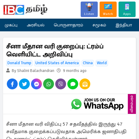
Listen
Watch
Apps
முகப்பு
அரசியல்
பொருளாதாரம்
சமூகம்
இந்தியா
சீனா மீதான வரி குறைப்பு: ட்ரம்ப்
வெளியிட்ட அறிவிப்பு
Donald Trump
United States of America
China
World
By Shalini Balachandran
9 months ago
விளம்பரம்
சீனா மீதான வரி விதிப்பு 57 சதவீதத்தில் இருந்து 47
சவீதமாக குறைக்கப்படுவதாக அமெரிக்க ஜனாதிபதி