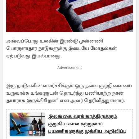
அவ்வப்போது உலகின் இரண்டு முன்னணி
பொருளாதார நாடுகளுக்கு இடையே மோதல்கள்
ஏற்படுவது இயல்பானது.
Advertisement
இரு நாடுகளின் வளர்ச்சிக்கும் ஒரு நல்ல சூழ்நிலையை
உருவாக்க உங்களுடன் தொடர்ந்து பணியாற்ற நான்
தயாராக இருக்கிறேன்” என அவர் தெரிவித்துள்ளார்.
இலங்கை வரக் காத்திருக்கும்
குறுகிய கால சுற்றுலாப்
பயணிகளுக்கு முக்கிய அறிவிப்பு