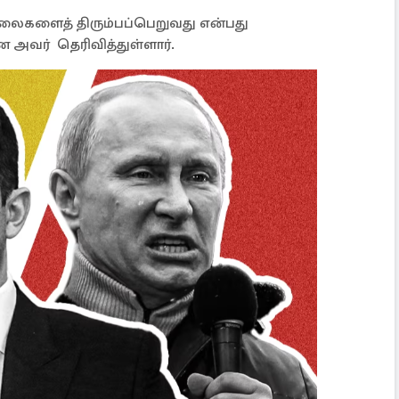
்லைகளைத் திரும்பப்பெறுவது என்பது
 அவர் தெரிவித்துள்ளார்.