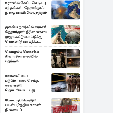
ஈரானில் கேட்ட வெடிப்பு
சத்தங்கள்! ஹோர்முஸ்
நுழைவாயிலில் பதற்றம்
முக்கிய நகர்வில் ஈரான்!
ஹோர்முஸ் நீரிணையை
முழுக்கட்டுப்பாட்டுக்கு
கொண்டு வர புதிய
சட்டமூலம்
கொழும்பு மெகசின்
சிறைச்சாலையில்
பதற்றம்
மனைவியை
படுகொலை செய்த
கணவன்!
தொடங்கப்பட்டது
விசாரணை
போதைப்பொருள்
பயன்படுத்திய காவல்
நிலையப்