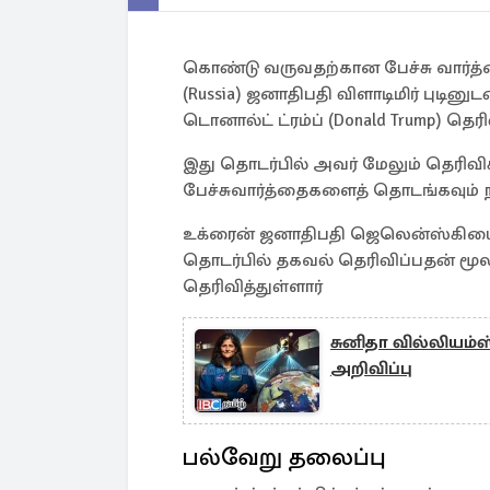
கொண்டு வருவதற்கான பேச்சு வார்த
(Russia) ஜனாதிபதி விளாடிமிர் புடினு
டொனால்ட் ட்ரம்ப் (Donald Trump) தெரி
இது தொடர்பில் அவர் மேலும் தெரிவ
பேச்சுவார்த்தைகளைத் தொடங்கவும் 
உக்ரைன் ஜனாதிபதி ஜெலென்ஸ்கியை (V
தொடர்பில் தகவல் தெரிவிப்பதன் மூ
தெரிவித்துள்ளார்
சுனிதா வில்லியம்ஸ்
அறிவிப்பு
பல்வேறு தலைப்பு