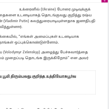
உக்ரைனில் (Ukraine) போரை முடிவுக்குக்
்தைகளை உடனடியாகத் தொடங்குவது குறித்து ரஷ்ய
டன் (Vladimir Putin) கலந்துரையாடியுள்ளதாக ஜனாதிபதி
வித்துள்ளார்.
ிக்கையில், “எங்கள் அமைப்புகள் உடனடியாக
நாங்கள் ஒப்புக்கொண்டுள்ளோம்.
olodymyr Zelenskyy) அழைத்து பேச்சுவார்த்தை
லம் முறைப்படி தொடங்க இருக்கிறோம்” என அவர்
 பூமி திரும்புவது குறித்த உத்தியோகபூர்வ