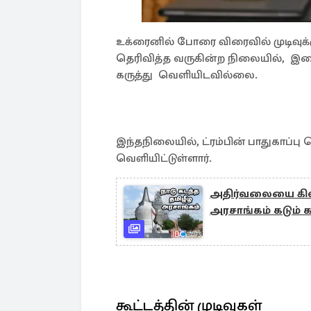
உக்ரைனில் போரை விரைவில் முடிவுக்
தெரிவித்த வருகின்ற நிலையில், இதை 
கருத்து வெளியிடவில்லை.
இந்தநிலையில், ட்ரம்பின் பாதுகாப்பு
வெளியிட்டுள்ளார்.
அதிர்வலையை கிளப்
அரசாங்கம் கடும்
கூட்டத்தின் முடிவுகள்