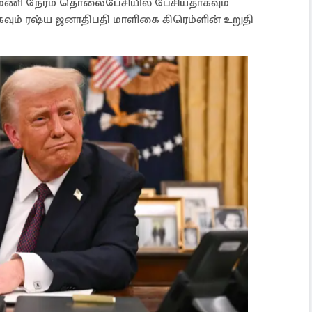
்றரை மணி நேரம் தொலைபேசியில் பேசியதாகவும்
கவும் ரஷ்ய ஜனாதிபதி மாளிகை கிரெம்ளின் உறுதி