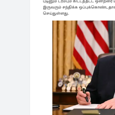
புடினும் ட்ரம்பும் கிட்டத்தட்ட ஒன
இருவரும் சந்திக்க ஒப்புக்கொண்டதா
செய்துள்ளது.