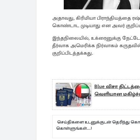
அதாவது, கிரிமியா பிராந்தியத்தை 
கொண்டாட முடியாது என அவர் குறிப்பி
இந்தநிலையில், உக்ரைனுக்கு நேட்ட
தீர்வாக அமெரிக்க நிர்வாகம் கருதவ
குறிப்பிடத்தக்கது.
Blue விசா திட்டத்த
வெளியான மகிழ்ச்
செய்திகளை உடனுக்குடன் தெரிந்து கொள
கொள்ளுங்கள்...!