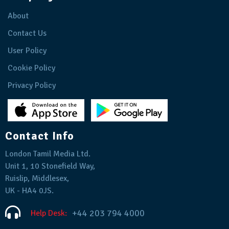
About
Contact Us
User Policy
Cookie Policy
Privacy Policy
Contact Info
London Tamil Media Ltd.
Unit 1, 10 Stonefield Way,
Ruislip, Middlesex,
UK - HA4 0JS.
+44 203 794 4000
Help Desk: