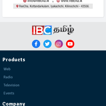
Products
Web
Radio
Television
Events
Company